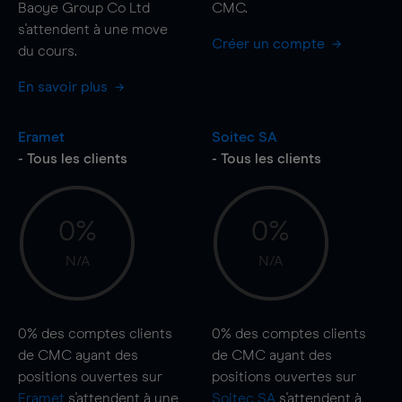
Baoye Group Co Ltd
CMC.
s'attendent à une
move
Créer un compte
du cours.
En savoir plus
Eramet
Soitec SA
- Tous les clients
- Tous les clients
0%
0%
N/A
N/A
0%
des comptes clients
0%
des comptes clients
de CMC ayant des
de CMC ayant des
positions ouvertes sur
positions ouvertes sur
Eramet
s'attendent à une
Soitec SA
s'attendent à