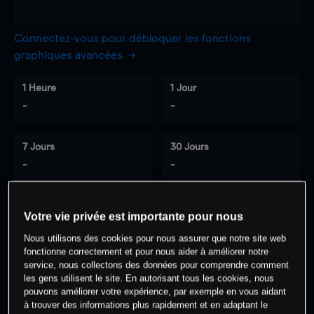
Connectez-vous pour débloquer les fonctions
graphiques avancées
1 Heure
1 Jour
-
-
7 Jours
30 Jours
-
-
Votre vie privée est importante pour nous
0
% des clients ont une position à
sur
Nous utilisons des cookies pour nous assurer que notre site web
cet actif
fonctionne correctement et pour nous aider à améliorer notre
service, nous collectons des données pour comprendre comment
les gens utilisent le site. En autorisant tous les cookies, nous
Commencez à trader
pouvons améliorer votre expérience, par exemple en vous aidant
à trouver des informations plus rapidement et en adaptant le