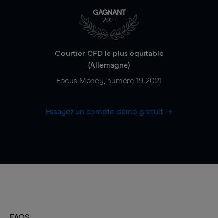
GAGNANT
2021
Courtier CFD le plus équitable
(Allemagne)
Focus Money, numéro 19-2021
Essayez un compte démo gratuit
FAQS