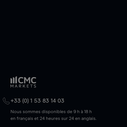
de votre choix, que le prix soit en hausse ou en
baisse.
+33 (0) 1 53 83 14 03
Nous sommes disponibles de 9 h à 18 h
en français et 24 heures sur 24 en anglais.