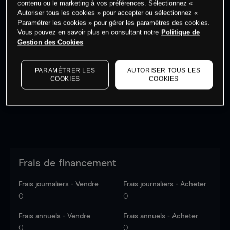
contenu ou le marketing à vos préférences. Sélectionnez «
Autoriser tous les cookies » pour accepter ou sélectionnez «
Paramétrer les cookies » pour gérer les paramètres des cookies.
Vous pouvez en savoir plus en consultant notre
Politique de
Gestion des Cookies
Les prix sont indicatifs.
Connectez-vous
pour voir les
dernières données du marché.
Log in
to see latest
PARAMÉTRER LES
AUTORISER TOUS LES
market data
COOKIES
COOKIES
Frais de financement
Frais journaliers - Vendre
Frais journaliers - Acheter
0
0
Frais annuels - Vendre
Frais annuels - Acheter
0
0