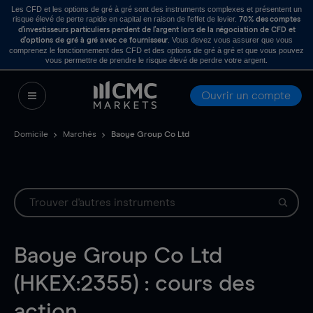
Les CFD et les options de gré à gré sont des instruments complexes et présentent un
risque élevé de perte rapide en capital en raison de l’effet de levier.
70% des comptes
d’investisseurs particuliers perdent de l’argent lors de la négociation de CFD et
. Vous devez vous assurer que vous
d’options de gré à gré avec ce fournisseur
comprenez le fonctionnement des CFD et des options de gré à gré et que vous pouvez
vous permettre de prendre le risque élevé de perdre votre argent.
Ouvrir un compte
Domicile
Marchés
Baoye Group Co Ltd
Baoye Group Co Ltd
(HKEX:2355) : cours des
action