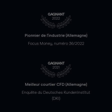
GAGNANT
2022
Pionnier de l'industrie (Allemagne)
Focus Money, numéro 36/2022
GAGNANT
2021
Meilleur courtier CFD (Allemagne)
Enquête du Deutsches Kundeninstitut
(DKI)