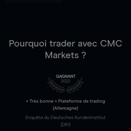
Pourquoi trader
avec CMC
Markets ?
GAGNANT
2022
« Très bonne » Plateforme de trading
(Allemagne)
Enquête du Deutsches Kundeninstitut
(DKI)