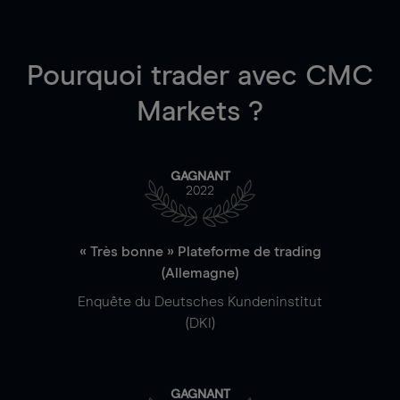
Pourquoi trader
avec CMC
Markets ?
GAGNANT
2022
« Très bonne » Plateforme de trading
(Allemagne)
Enquête du Deutsches Kundeninstitut
(DKI)
GAGNANT