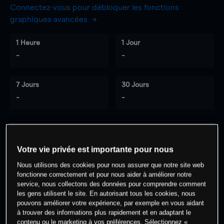
Connectez-vous pour débloquer les fonctions
graphiques avancées
1 Heure
1 Jour
-
-
7 Jours
30 Jours
-
-
0
% des clients ont une position à
sur
Votre vie privée est importante pour nous
cet actif
Nous utilisons des cookies pour nous assurer que notre site web
fonctionne correctement et pour nous aider à améliorer notre
service, nous collectons des données pour comprendre comment
Commencez à trader
les gens utilisent le site. En autorisant tous les cookies, nous
pouvons améliorer votre expérience, par exemple en vous aidant
à trouver des informations plus rapidement et en adaptant le
contenu ou le marketing à vos préférences. Sélectionnez «