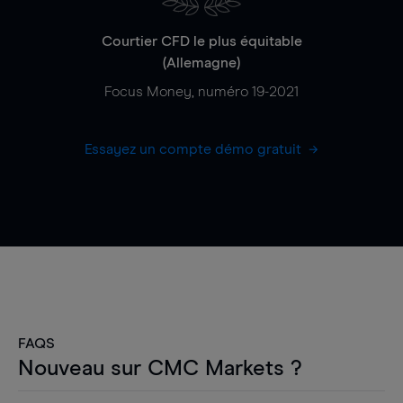
Courtier CFD le plus équitable
(Allemagne)
Focus Money, numéro 19-2021
Essayez un compte démo gratuit
FAQS
Nouveau sur CMC Markets ?