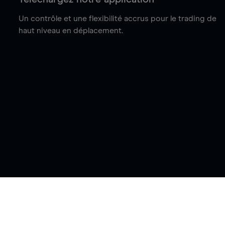
Un contrôle et une flexibilité accrus pour le trading de
haut niveau en déplacement.