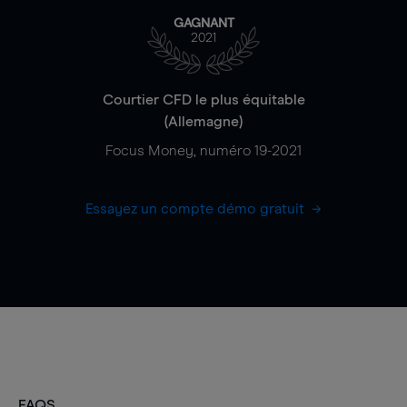
GAGNANT
2021
Courtier CFD le plus équitable
(Allemagne)
Focus Money, numéro 19-2021
Essayez un compte démo gratuit
FAQS