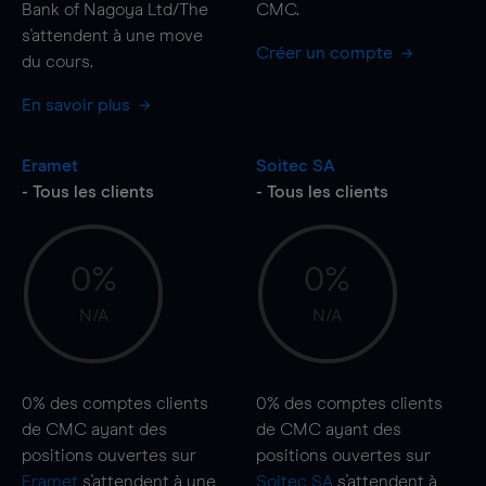
Bank of Nagoya Ltd/The
CMC.
s'attendent à une
move
Créer un compte
du cours.
En savoir plus
Eramet
Soitec SA
- Tous les clients
- Tous les clients
0%
0%
N/A
N/A
0%
des comptes clients
0%
des comptes clients
de CMC ayant des
de CMC ayant des
positions ouvertes sur
positions ouvertes sur
Eramet
s'attendent à une
Soitec SA
s'attendent à