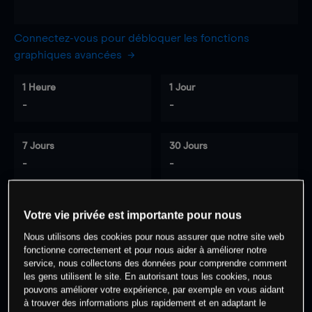
Connectez-vous pour débloquer les fonctions
graphiques avancées
1 Heure
1 Jour
-
-
7 Jours
30 Jours
-
-
Votre vie privée est importante pour nous
0
% des clients ont une position à
sur
Nous utilisons des cookies pour nous assurer que notre site web
cet actif
fonctionne correctement et pour nous aider à améliorer notre
service, nous collectons des données pour comprendre comment
les gens utilisent le site. En autorisant tous les cookies, nous
Commencez à trader
pouvons améliorer votre expérience, par exemple en vous aidant
à trouver des informations plus rapidement et en adaptant le