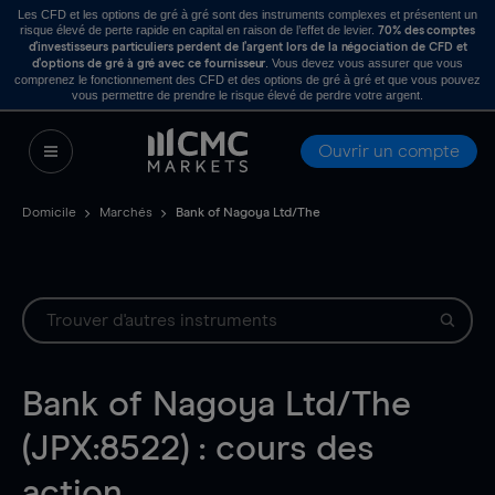
Les CFD et les options de gré à gré sont des instruments complexes et présentent un
risque élevé de perte rapide en capital en raison de l’effet de levier.
70% des comptes
d’investisseurs particuliers perdent de l’argent lors de la négociation de CFD et
. Vous devez vous assurer que vous
d’options de gré à gré avec ce fournisseur
comprenez le fonctionnement des CFD et des options de gré à gré et que vous pouvez
vous permettre de prendre le risque élevé de perdre votre argent.
Ouvrir un compte
Domicile
Marchés
Bank of Nagoya Ltd/The
Bank of Nagoya Ltd/The
(JPX:8522) : cours des
action