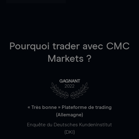
Pourquoi trader
avec CMC
Markets ?
GAGNANT
2022
« Très bonne » Plateforme de trading
(Allemagne)
Enquête du Deutsches Kundeninstitut
(DKI)