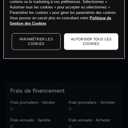
contenu ou le marketing à vos préférences. Sélectionnez «
Autoriser tous les cookies » pour accepter ou sélectionnez «
Paramétrer les cookies » pour gérer les paramètres des cookies.
Vous pouvez en savoir plus en consultant notre
Politique de
Gestion des Cookies
Les prix sont indicatifs.
Connectez-vous
pour voir les
dernières données du marché.
Log in
to see latest
PARAMÉTRER LES
AUTORISER TOUS LES
market data
COOKIES
COOKIES
Frais de financement
Frais journaliers - Vendre
Frais journaliers - Acheter
0
0
Frais annuels - Vendre
Frais annuels - Acheter
0
0