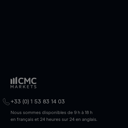
de votre choix, que le prix soit en hausse ou en
baisse.
+33 (0) 1 53 83 14 03
Nous sommes disponibles de 9 h à 18 h
en français et 24 heures sur 24 en anglais.