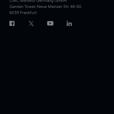
CMC Markets Germany GmbH
Garden Tower,
Neue Mainzer Str. 46-50,
60311 Frankfurt