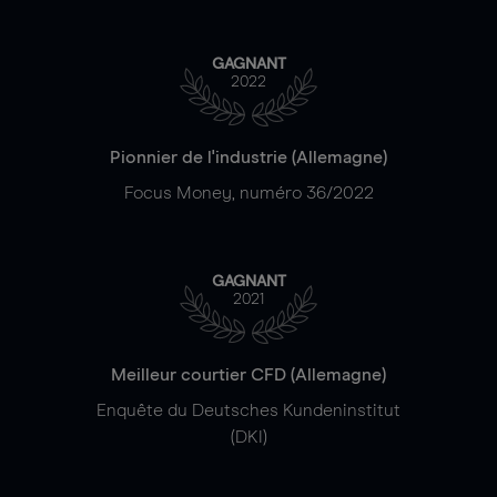
GAGNANT
2022
Pionnier de l'industrie (Allemagne)
Focus Money, numéro 36/2022
GAGNANT
2021
Meilleur courtier CFD (Allemagne)
Enquête du Deutsches Kundeninstitut
(DKI)