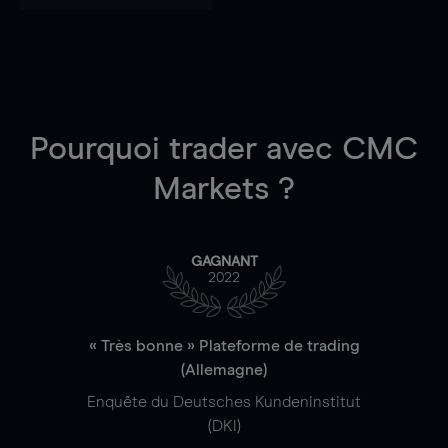
Pourquoi trader
avec CMC
Markets ?
GAGNANT
2022
« Très bonne » Plateforme de trading
(Allemagne)
Enquête du Deutsches Kundeninstitut
(DKI)