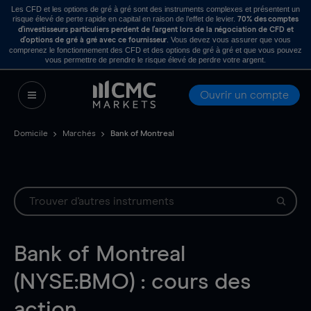
Les CFD et les options de gré à gré sont des instruments complexes et présentent un
risque élevé de perte rapide en capital en raison de l’effet de levier.
70% des comptes
d’investisseurs particuliers perdent de l’argent lors de la négociation de CFD et
. Vous devez vous assurer que vous
d’options de gré à gré avec ce fournisseur
comprenez le fonctionnement des CFD et des options de gré à gré et que vous pouvez
vous permettre de prendre le risque élevé de perdre votre argent.
Ouvrir un compte
Domicile
Marchés
Bank of Montreal
Bank of Montreal
(NYSE:BMO) : cours des
action