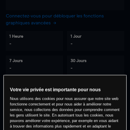
Connectez-vous pour débloquer les fonctions
graphiques avancées
1 Heure
1 Jour
-
-
7 Jours
30 Jours
-
-
Votre vie privée est importante pour nous
0
% des clients ont une position à
sur
Nous utilisons des cookies pour nous assurer que notre site web
cet actif
fonctionne correctement et pour nous aider à améliorer notre
service, nous collectons des données pour comprendre comment
les gens utilisent le site. En autorisant tous les cookies, nous
Commencez à trader
pouvons améliorer votre expérience, par exemple en vous aidant
à trouver des informations plus rapidement et en adaptant le