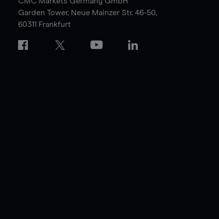
CMC Markets Germany GmbH
Garden Tower,
Neue Mainzer Str. 46-50,
60311 Frankfurt