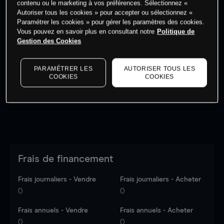
contenu ou le marketing à vos préférences. Sélectionnez «
Autoriser tous les cookies » pour accepter ou sélectionnez «
Paramétrer les cookies » pour gérer les paramètres des cookies.
Vous pouvez en savoir plus en consultant notre
Politique de
Gestion des Cookies
Les prix sont indicatifs.
Connectez-vous
pour voir les
dernières données du marché.
Log in
to see latest
PARAMÉTRER LES
AUTORISER TOUS LES
market data
COOKIES
COOKIES
Frais de financement
Frais journaliers - Vendre
Frais journaliers - Acheter
0
0
Frais annuels - Vendre
Frais annuels - Acheter
0
0