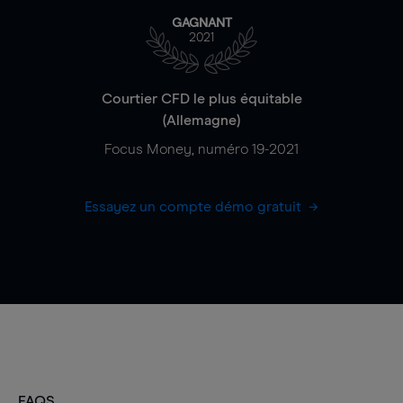
GAGNANT
2021
Courtier CFD le plus équitable
(Allemagne)
Focus Money, numéro 19-2021
Essayez un compte démo gratuit
FAQS