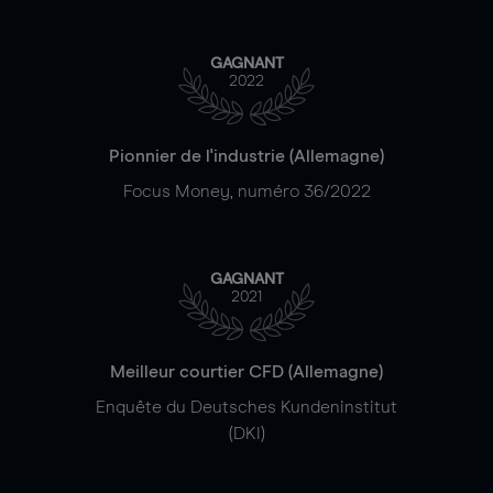
GAGNANT
2022
Pionnier de l'industrie (Allemagne)
Focus Money, numéro 36/2022
GAGNANT
2021
Meilleur courtier CFD (Allemagne)
Enquête du Deutsches Kundeninstitut
(DKI)