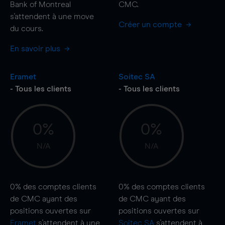
Bank of Montreal
CMC.
s'attendent à une
move
Créer un compte
du cours.
En savoir plus
Eramet
Soitec SA
- Tous les clients
- Tous les clients
0%
0%
N/A
N/A
0%
des comptes clients
0%
des comptes clients
de CMC ayant des
de CMC ayant des
positions ouvertes sur
positions ouvertes sur
Eramet
s'attendent à une
Soitec SA
s'attendent à