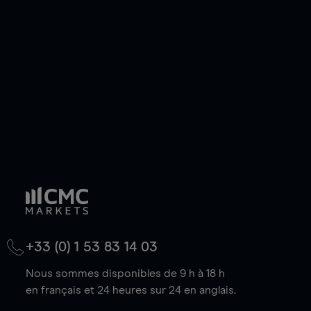
de votre choix, que le prix soit en hausse ou en
baisse.
+33 (0) 1 53 83 14 03
Nous sommes disponibles de 9 h à 18 h
en français et 24 heures sur 24 en anglais.