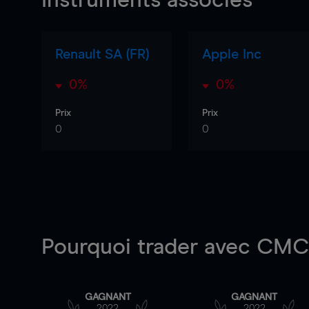
Instruments associés
Renault SA (FR)
Apple Inc
0%
0%
Prix
Prix
0
0
Pourquoi trader
avec CMC 
GAGNANT
GAGNANT
2022
2022