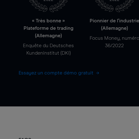
« Très bonne »
Pionnier de l'industri
Plateforme de trading
(Allemagne)
(Allemagne)
Focus Money, numér
Enquête du Deutsches
36/2022
Kundeninstitut (DKI)
Essayez un compte démo gratuit