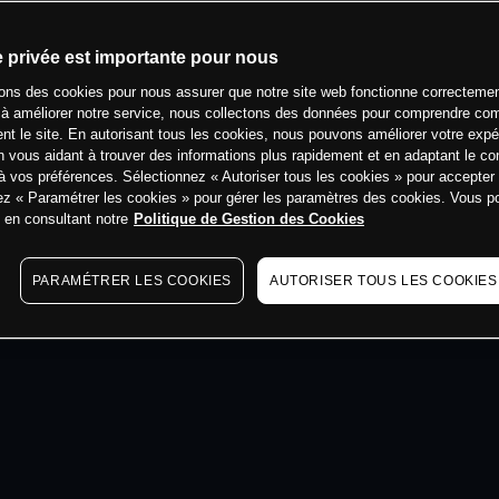
min
e privée est importante pour nous
sons des cookies pour nous assurer que notre site web fonctionne correctemen
 à améliorer notre service, nous collectons des données pour comprendre co
ent le site. En autorisant tous les cookies, nous pouvons améliorer votre expé
 vous aidant à trouver des informations plus rapidement et en adaptant le co
à vos préférences. Sélectionnez « Autoriser tous les cookies » pour accepter
ez « Paramétrer les cookies » pour gérer les paramètres des cookies. Vous 
s en consultant notre
Politique de Gestion des Cookies
PARAMÉTRER LES COOKIES
AUTORISER TOUS LES COOKIES