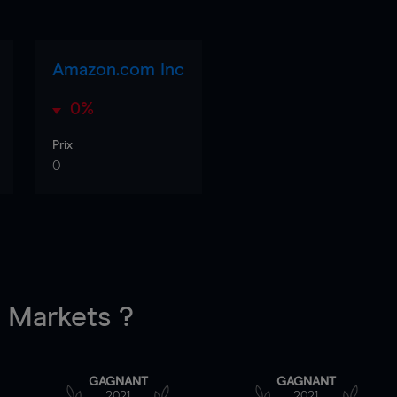
Amazon.com Inc
0%
Prix
0
Markets ?
GAGNANT
GAGNANT
2021
2021