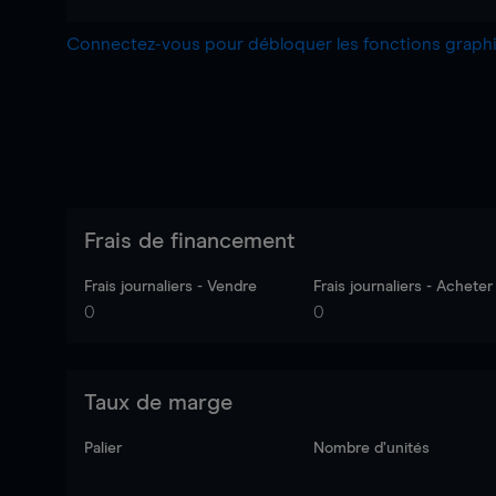
Connectez-vous pour débloquer les fonctions grap
Frais de financement
Frais journaliers - Vendre
Frais journaliers - Acheter
0
0
Taux de marge
Palier
Nombre d’unités