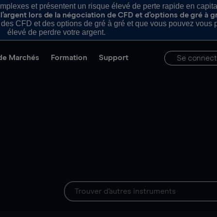
plexes et présentent un risque élevé de perte rapide en capital e
’argent lors de la négociation de CFD et d’options de gré à g
es CFD et des options de gré à gré et que vous pouvez vous pe
élevé de perdre votre argent.
de Marchés
Formation
Support
Se connect