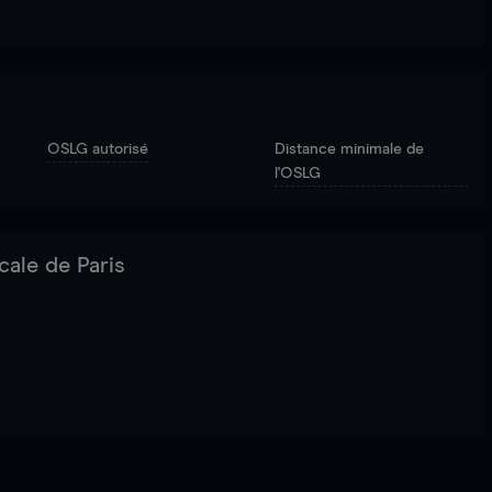
OSLG autorisé
Distance minimale de
l'OSLG
cale de Paris