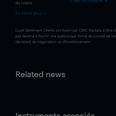
Créer un compte
du cours.
En savoir plus
L'outil Sentiment Clients est fourni par CMC Markets à titre d
pas destiné à fournir une quelconque forme de conseil de négo
décisions de négociation ou d'investissement.
Related news