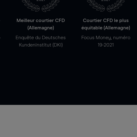
e
Meilleur courtier CFD
Courtier CFD le plus
(Allemagne)
équitable (Allemagne)
o
Enquête du Deutsches
Focus Money, numéro
Kundeninstitut (DKI)
19-2021