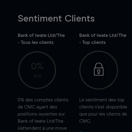
Sentiment Clients
Bank of Iwate Ltd/The
Bank of Iwate Ltd/The
- Tous les clients
- Top clients
0%
N/A
0%
des comptes clients
Le sentiment des top
de CMC ayant des
clients n'est disponible
positions ouvertes sur
que pour les clients de
Bank of Iwate Ltd/The
CMC.
s'attendent à une
move