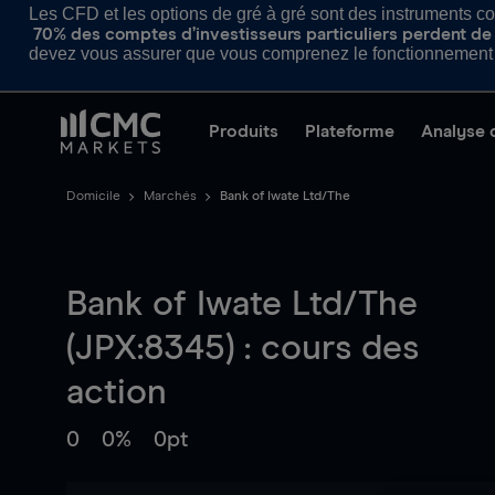
Les CFD et les options de gré à gré sont des instruments com
70% des comptes d’investisseurs particuliers perdent de l
devez vous assurer que vous comprenez le fonctionnement d
Produits
Plateforme
Analyse 
Domicile
Marchés
Bank of Iwate Ltd/The
Bank of Iwate Ltd/The
(JPX:8345) : cours des
action
0
0%
0pt