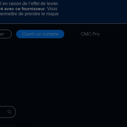
n raison de l’effet de levier.
. Vous
ré avec ce fournisseur
rmettre de prendre le risque
er
Ouvrir un compte
CMC Pro