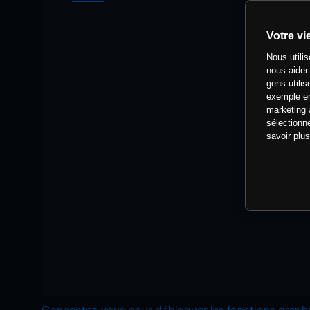
Votre vi
Nous utili
nous aider
gens utilis
exemple en
marketing 
sélectionn
savoir plu