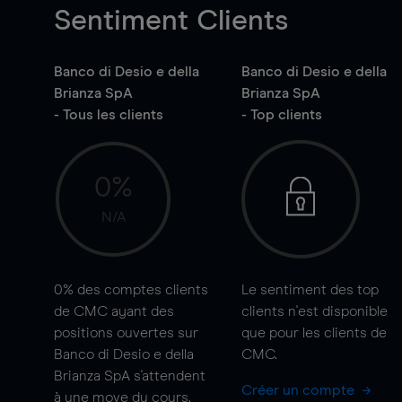
Sentiment Clients
Banco di Desio e della
Banco di Desio e della
Brianza SpA
Brianza SpA
- Tous les clients
- Top clients
0%
N/A
0%
des comptes clients
Le sentiment des top
de CMC ayant des
clients n'est disponible
positions ouvertes sur
que pour les clients de
Banco di Desio e della
CMC.
Brianza SpA s'attendent
Créer un compte
à une
move
du cours.