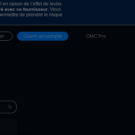
n raison de l’effet de levier.
. Vous
ré avec ce fournisseur
rmettre de prendre le risque
er
Ouvrir un compte
CMC Pro