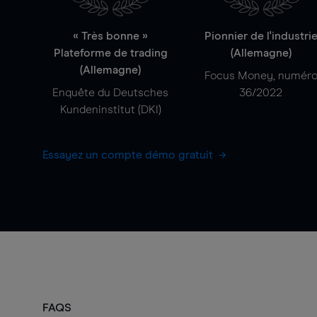
« Très bonne »
Pionnier de l'industri
Plateforme de trading
(Allemagne)
(Allemagne)
Focus Money, numér
Enquête du Deutsches
36/2022
Kundeninstitut (DKI)
Essayez un compte démo gratuit
FAQS