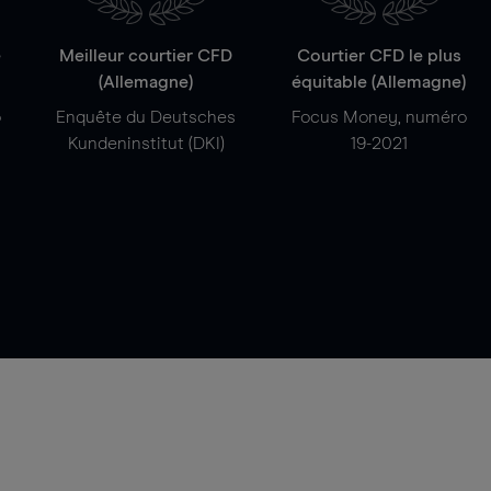
e
Meilleur courtier CFD
Courtier CFD le plus
(Allemagne)
équitable (Allemagne)
o
Enquête du Deutsches
Focus Money, numéro
Kundeninstitut (DKI)
19-2021