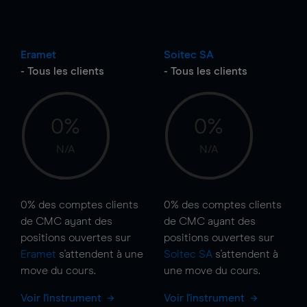
Eramet
Soitec SA
- Tous les clients
- Tous les clients
0%
0%
N/A
N/A
0%
des comptes clients
0%
des comptes clients
de CMC ayant des
de CMC ayant des
positions ouvertes sur
positions ouvertes sur
Eramet
s'attendent à une
Soitec SA
s'attendent à
move
du cours.
une
move
du cours.
Voir l'instrument
Voir l'instrument