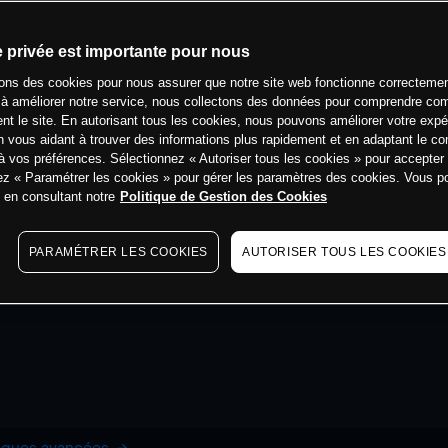
e privée est importante pour nous
sons des cookies pour nous assurer que notre site web fonctionne correctemen
 à améliorer notre service, nous collectons des données pour comprendre co
ent le site. En autorisant tous les cookies, nous pouvons améliorer votre expé
 vous aidant à trouver des informations plus rapidement et en adaptant le co
à vos préférences. Sélectionnez « Autoriser tous les cookies » pour accepter
ez « Paramétrer les cookies » pour gérer les paramètres des cookies. Vous 
s en consultant notre
Politique de Gestion des Cookies
PARAMÉTRER LES COOKIES
AUTORISER TOUS LES COOKIES