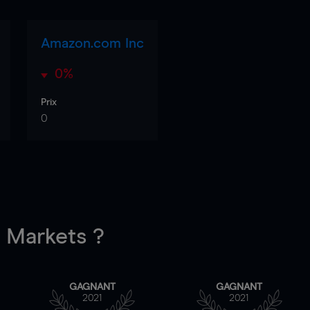
Amazon.com Inc
0%
Prix
0
Markets ?
GAGNANT
GAGNANT
2021
2021