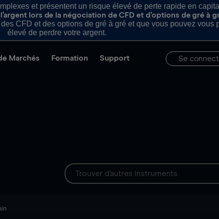
plexes et présentent un risque élevé de perte rapide en capital e
’argent lors de la négociation de CFD et d’options de gré à g
es CFD et des options de gré à gré et que vous pouvez vous pe
élevé de perdre votre argent.
de Marchés
Formation
Support
Se connect
min