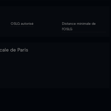
OSLG autorisé
Distance minimale de
l'OSLG
cale de Paris