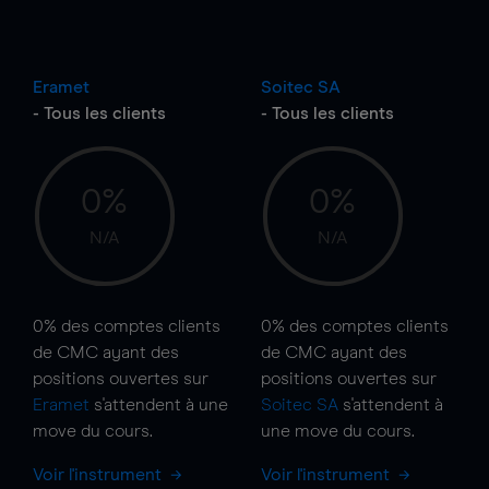
Eramet
Soitec SA
- Tous les clients
- Tous les clients
0%
0%
N/A
N/A
0%
des comptes clients
0%
des comptes clients
de CMC ayant des
de CMC ayant des
positions ouvertes sur
positions ouvertes sur
Eramet
s'attendent à une
Soitec SA
s'attendent à
move
du cours.
une
move
du cours.
Voir l'instrument
Voir l'instrument