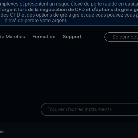
plexes et présentent un risque élevé de perte rapide en capital e
’argent lors de la négociation de CFD et d’options de gré à g
es CFD et des options de gré à gré et que vous pouvez vous pe
élevé de perdre votre argent.
de Marchés
Formation
Support
Se connect
min