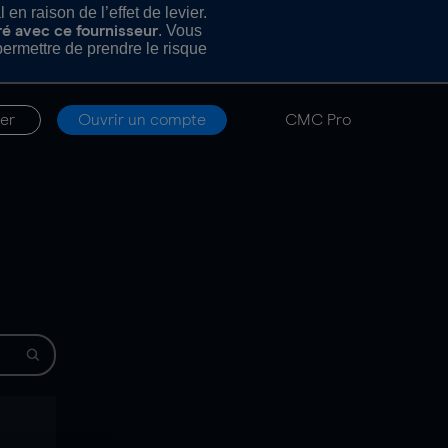
n raison de l’effet de levier.
. Vous
ré avec ce fournisseur
rmettre de prendre le risque
er
Ouvrir un compte
CMC Pro