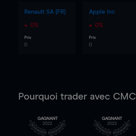
Renault SA (FR)
Apple Inc
0%
0%
Prix
Prix
0
0
Pourquoi trader
avec CMC 
GAGNANT
GAGNANT
2022
2022