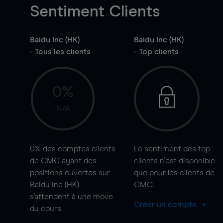
Sentiment Clients
Baidu Inc (HK)
Baidu Inc (HK)
- Tous les clients
- Top clients
0%
N/A
0%
des comptes clients
Le sentiment des top
de CMC ayant des
clients n'est disponible
positions ouvertes sur
que pour les clients de
Baidu Inc (HK)
CMC.
s'attendent à une
move
Créer un compte
du cours.