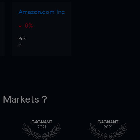
Amazon.com Inc
0%
Prix
0
Markets ?
GAGNANT
GAGNANT
2021
2021