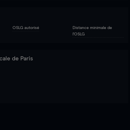
OSLG autorisé
Distance minimale de
l'OSLG
cale de Paris