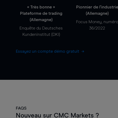
« Très bonne »
Pionnier de l'industri
Plateforme de trading
(Allemagne)
(Allemagne)
Focus Money, numér
Enquête du Deutsches
36/2022
Kundeninstitut (DKI)
Essayez un compte démo gratuit
FAQS
Nouveau sur CMC Markets ?