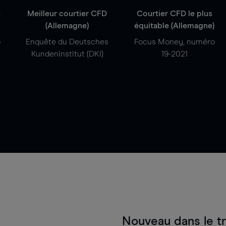
e
Meilleur courtier CFD
Courtier CFD le plus
(Allemagne)
équitable (Allemagne)
o
Enquête du Deutsches
Focus Money, numéro
Kundeninstitut (DKI)
19-2021
Nouveau dans le t