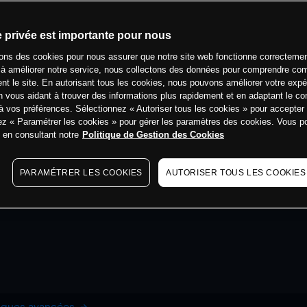
e privée est importante pour nous
sons des cookies pour nous assurer que notre site web fonctionne correctemen
 à améliorer notre service, nous collectons des données pour comprendre co
ent le site. En autorisant tous les cookies, nous pouvons améliorer votre expé
 vous aidant à trouver des informations plus rapidement et en adaptant le co
à vos préférences. Sélectionnez « Autoriser tous les cookies » pour accepter
ez « Paramétrer les cookies » pour gérer les paramètres des cookies. Vous 
s en consultant notre
Politique de Gestion des Cookies
PARAMÉTRER LES COOKIES
AUTORISER TOUS LES COOKIES