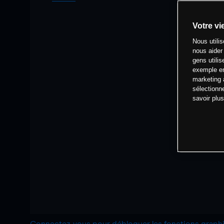
Votre vi
Nous utili
nous aider
gens utilis
exemple en
marketing 
sélectionn
savoir plu