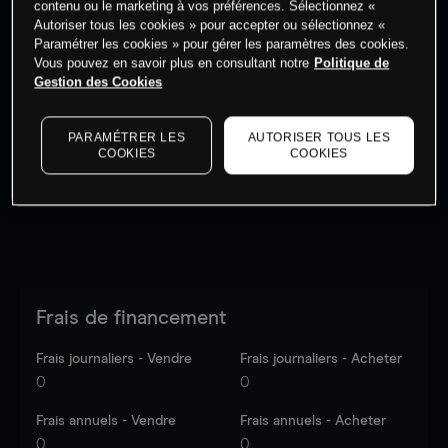
contenu ou le marketing à vos préférences. Sélectionnez «
Autoriser tous les cookies » pour accepter ou sélectionnez «
Paramétrer les cookies » pour gérer les paramètres des cookies.
Vous pouvez en savoir plus en consultant notre
Politique de
Gestion des Cookies
Les prix sont indicatifs.
Connectez-vous
pour voir les
dernières données du marché.
Log in
to see latest
PARAMÉTRER LES
AUTORISER TOUS LES
market data
COOKIES
COOKIES
Frais de financement
Frais journaliers - Vendre
Frais journaliers - Acheter
0
0
Frais annuels - Vendre
Frais annuels - Acheter
0
0