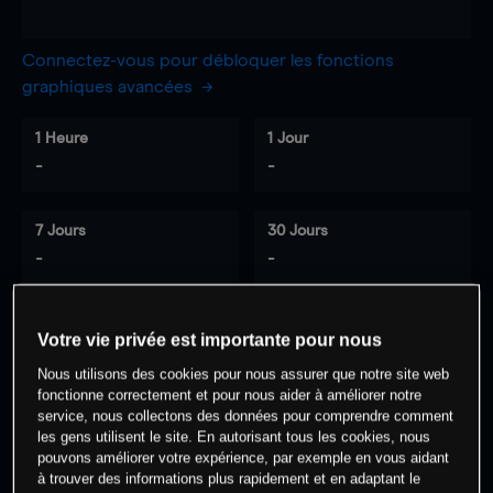
Connectez-vous pour débloquer les fonctions
graphiques avancées
1 Heure
1 Jour
-
-
7 Jours
30 Jours
-
-
Votre vie privée est importante pour nous
0
% des clients ont une position à
sur
Nous utilisons des cookies pour nous assurer que notre site web
cet actif
fonctionne correctement et pour nous aider à améliorer notre
service, nous collectons des données pour comprendre comment
les gens utilisent le site. En autorisant tous les cookies, nous
Commencez à trader
pouvons améliorer votre expérience, par exemple en vous aidant
à trouver des informations plus rapidement et en adaptant le