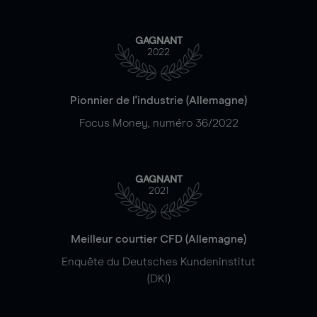
GAGNANT
2022
Pionnier de l'industrie (Allemagne)
Focus Money, numéro 36/2022
GAGNANT
2021
Meilleur courtier CFD (Allemagne)
Enquête du Deutsches Kundeninstitut
(DKI)