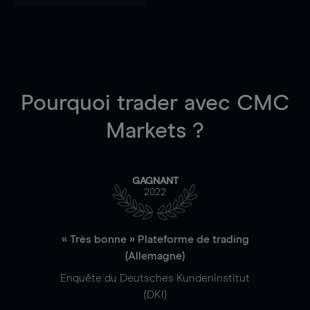
Pourquoi trader
avec CMC
Markets ?
GAGNANT
2022
« Très bonne » Plateforme de trading
(Allemagne)
Enquête du Deutsches Kundeninstitut
(DKI)