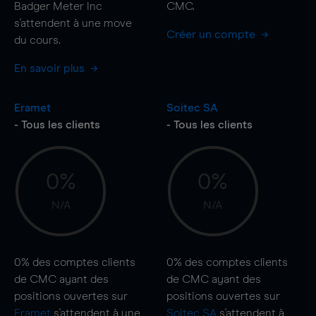
Badger Meter Inc
CMC.
s'attendent à une
move
Créer un compte
du cours.
En savoir plus
Eramet
Soitec SA
- Tous les clients
- Tous les clients
0%
0%
N/A
N/A
0%
des comptes clients
0%
des comptes clients
de CMC ayant des
de CMC ayant des
positions ouvertes sur
positions ouvertes sur
Eramet
s'attendent à une
Soitec SA
s'attendent à