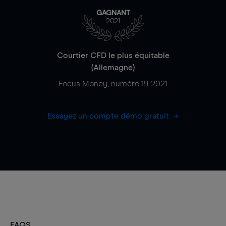
GAGNANT
2021
Courtier CFD le plus équitable
(Allemagne)
Focus Money, numéro 19-2021
Essayez un compte démo gratuit
FAQS