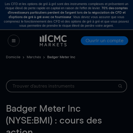
Les CFD et les options de gré à gré sont des instruments complexes et présentent un
risque élevé de perte rapide en capital en raison de l’effet de levier.
70% des comptes
d’investisseurs particuliers perdent de l’argent lors de la négociation de CFD et
. Vous devez vous assurer que vous
d’options de gré à gré avec ce fournisseur
comprenez le fonctionnement des CFD et des options de gré à gré et que vous pouvez
vous permettre de prendre le risque élevé de perdre votre argent.
Ouvrir un compte
Domicile
Marchés
Badger Meter Inc
Badger Meter Inc
(NYSE:BMI) : cours des
action