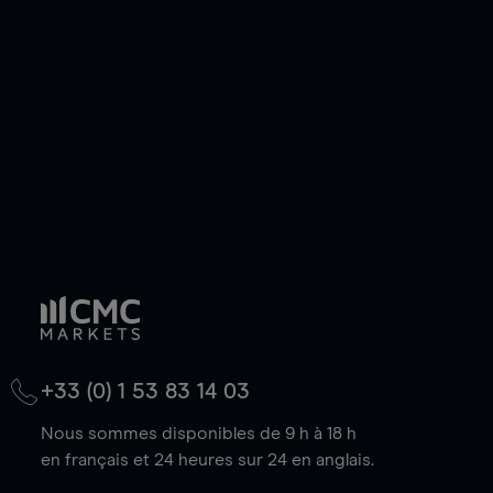
de votre choix, que le prix soit en hausse ou en
baisse.
+33 (0) 1 53 83 14 03
Nous sommes disponibles de 9 h à 18 h
en français et 24 heures sur 24 en anglais.