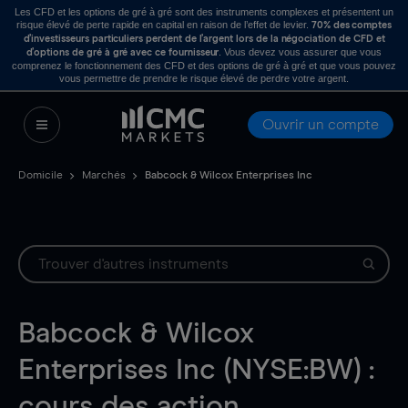
Les CFD et les options de gré à gré sont des instruments complexes et présentent un
risque élevé de perte rapide en capital en raison de l’effet de levier.
70% des comptes
d’investisseurs particuliers perdent de l’argent lors de la négociation de CFD et
. Vous devez vous assurer que vous
d’options de gré à gré avec ce fournisseur
comprenez le fonctionnement des CFD et des options de gré à gré et que vous pouvez
vous permettre de prendre le risque élevé de perdre votre argent.
Ouvrir un compte
Domicile
Marchés
Babcock & Wilcox Enterprises Inc
Babcock & Wilcox
Enterprises Inc (NYSE:BW) :
cours des action