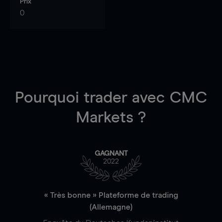
Prix
0
Pourquoi trader
avec CMC
Markets ?
GAGNANT
2022
« Très bonne » Plateforme de trading
(Allemagne)