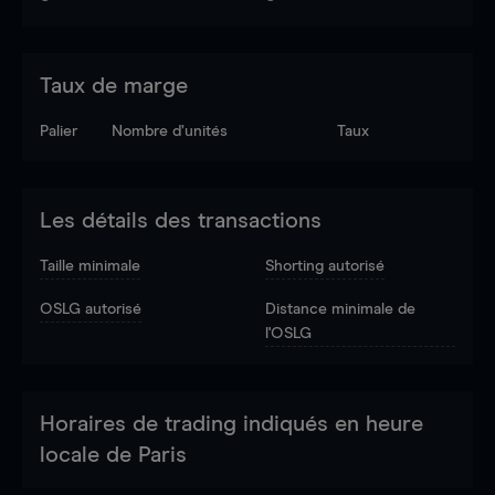
Taux de marge
Palier
Nombre d’unités
Taux
Les détails des transactions
Taille minimale
Shorting autorisé
OSLG autorisé
Distance minimale de
l'OSLG
Horaires de trading indiqués en heure
locale de Paris