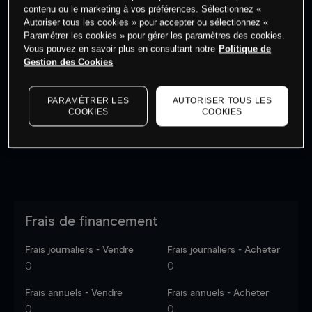
contenu ou le marketing à vos préférences. Sélectionnez «
Autoriser tous les cookies » pour accepter ou sélectionnez «
Paramétrer les cookies » pour gérer les paramètres des cookies.
Vous pouvez en savoir plus en consultant notre
Politique de
Gestion des Cookies
Les prix sont indicatifs.
Connectez-vous
pour voir les
dernières données du marché.
Log in
to see latest
market data
PARAMÉTRER LES
AUTORISER TOUS LES
COOKIES
COOKIES
Frais de financement
Frais journaliers - Vendre
Frais journaliers - Acheter
0
0
Frais annuels - Vendre
Frais annuels - Acheter
0
0