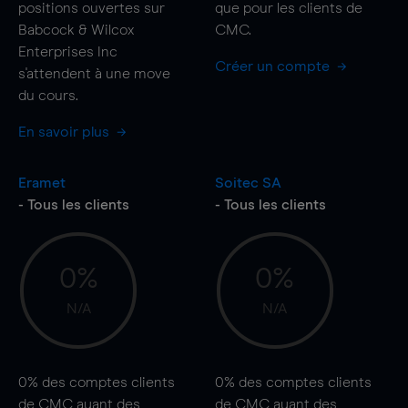
positions ouvertes sur
que pour les clients de
Babcock & Wilcox
CMC.
Enterprises Inc
Créer un compte
s'attendent à une
move
du cours.
En savoir plus
Eramet
Soitec SA
- Tous les clients
- Tous les clients
0%
0%
N/A
N/A
0%
des comptes clients
0%
des comptes clients
de CMC ayant des
de CMC ayant des