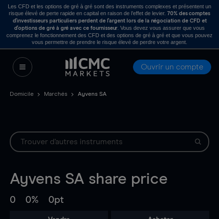
Les CFD et les options de gré à gré sont des instruments complexes et présentent un
risque élevé de perte rapide en capital en raison de l’effet de levier.
70% des comptes
d’investisseurs particuliers perdent de l’argent lors de la négociation de CFD et
. Vous devez vous assurer que vous
d’options de gré à gré avec ce fournisseur
comprenez le fonctionnement des CFD et des options de gré à gré et que vous pouvez
vous permettre de prendre le risque élevé de perdre votre argent.
Ouvrir un compte
Domicile
Marchés
Ayvens SA
Ayvens SA
share price
0
0%
0pt