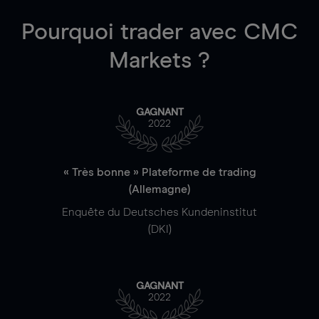
Pourquoi trader
avec CMC
Markets ?
GAGNANT
2022
« Très bonne » Plateforme de trading
(Allemagne)
Enquête du Deutsches Kundeninstitut
(DKI)
GAGNANT
2022