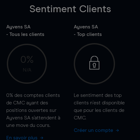
Sentiment Clients
Ayvens SA
Ayvens SA
- Tous les clients
- Top clients
0%
N/A
0%
des comptes clients
Le sentiment des top
de CMC ayant des
clients n'est disponible
positions ouvertes sur
que pour les clients de
Ayvens SA s'attendent à
CMC.
une
move
du cours.
Créer un compte
En savoir plus