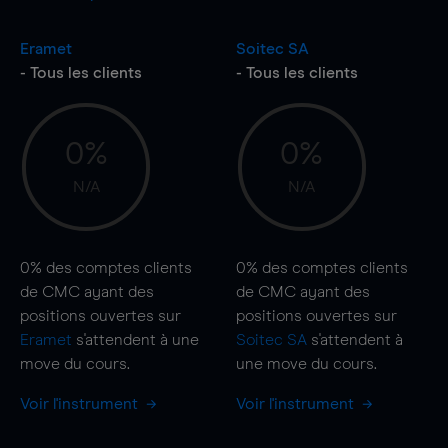
Eramet
Soitec SA
- Tous les clients
- Tous les clients
0%
0%
N/A
N/A
0%
des comptes clients
0%
des comptes clients
de CMC ayant des
de CMC ayant des
positions ouvertes sur
positions ouvertes sur
Eramet
s'attendent à une
Soitec SA
s'attendent à
move
du cours.
une
move
du cours.
Voir l'instrument
Voir l'instrument