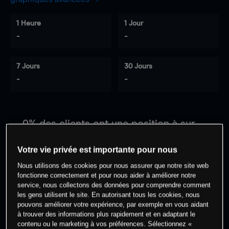
1 Heure
1 Jour
-
-
7 Jours
30 Jours
-
-
0
% des clients ont une position à
sur
cet actif
Votre vie privée est importante pour nous
Nous utilisons des cookies pour nous assurer que notre site web
Commencez à trader
fonctionne correctement et pour nous aider à améliorer notre
service, nous collectons des données pour comprendre comment
les gens utilisent le site. En autorisant tous les cookies, nous
pouvons améliorer votre expérience, par exemple en vous aidant
à trouver des informations plus rapidement et en adaptant le
contenu ou le marketing à vos préférences. Sélectionnez «