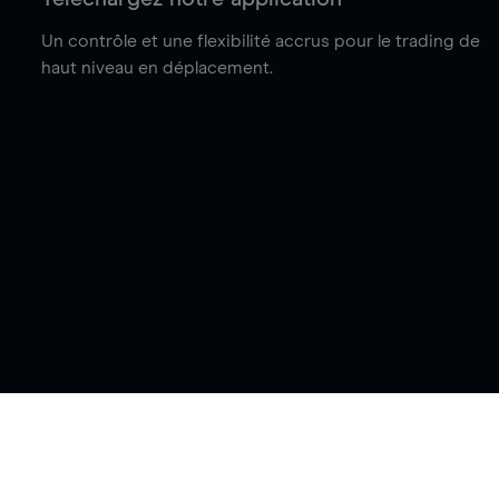
Un contrôle et une flexibilité accrus pour le trading de
haut niveau en déplacement.