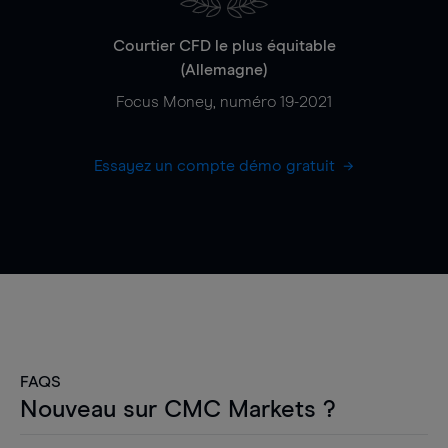
Courtier CFD le plus équitable
(Allemagne)
Focus Money, numéro 19-2021
Essayez un compte démo gratuit
FAQS
Nouveau sur CMC Markets ?