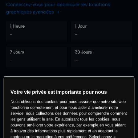
Connectez-vous pour débloquer les fonctions
graphiques avancées
1 Heure
1 Jour
-
-
7 Jours
30 Jours
-
-
0
% des clients ont une position à
sur
Votre vie privée est importante pour nous
cet actif
Nous utilisons des cookies pour nous assurer que notre site web
fonctionne correctement et pour nous aider à améliorer notre
service, nous collectons des données pour comprendre comment
Commencez à trader
les gens utilisent le site. En autorisant tous les cookies, nous
pouvons améliorer votre expérience, par exemple en vous aidant
à trouver des informations plus rapidement et en adaptant le
contenu ou le marketing à vos préférences. Sélectionnez «