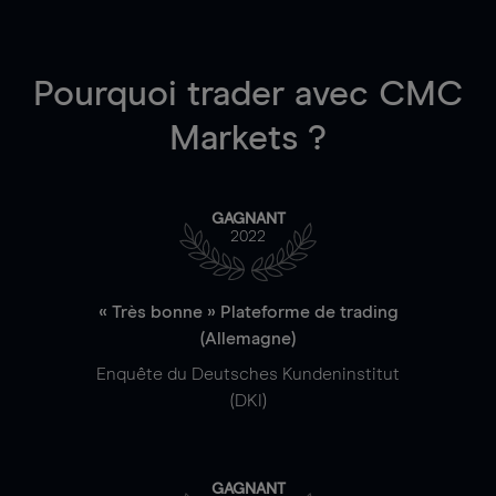
Pourquoi trader
avec CMC
Markets ?
GAGNANT
2022
« Très bonne » Plateforme de trading
(Allemagne)
Enquête du Deutsches Kundeninstitut
(DKI)
GAGNANT