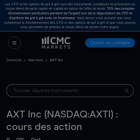
Les CFD et les options de gré à gré sont des instruments complexes et présentent un
risque élevé de perte rapide en capital en raison de l’effet de levier.
70% des comptes
d’investisseurs particuliers perdent de l’argent lors de la négociation de CFD et
. Vous devez vous assurer que vous
d’options de gré à gré avec ce fournisseur
comprenez le fonctionnement des CFD et des options de gré à gré et que vous pouvez
vous permettre de prendre le risque élevé de perdre votre argent.
Ouvrir un compte
Domicile
Marchés
AXT Inc
AXT Inc (NASDAQ:AXTI) :
cours des action