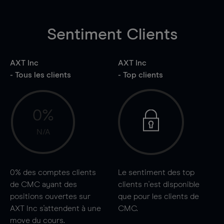
Sentiment Clients
AXT Inc
AXT Inc
- Tous les clients
- Top clients
0%
N/A
0%
des comptes clients
Le sentiment des top
de CMC ayant des
clients n'est disponible
positions ouvertes sur
que pour les clients de
AXT Inc s'attendent à une
CMC.
move
du cours.