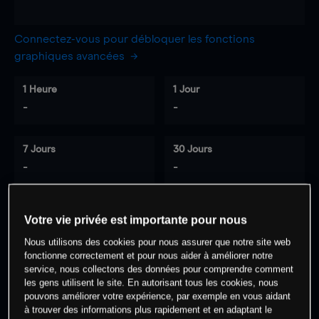
Connectez-vous pour débloquer les fonctions
graphiques avancées
1 Heure
1 Jour
-
-
7 Jours
30 Jours
-
-
Votre vie privée est importante pour nous
0
% des clients ont une position à
sur
Nous utilisons des cookies pour nous assurer que notre site web
cet actif
fonctionne correctement et pour nous aider à améliorer notre
service, nous collectons des données pour comprendre comment
les gens utilisent le site. En autorisant tous les cookies, nous
Commencez à trader
pouvons améliorer votre expérience, par exemple en vous aidant
à trouver des informations plus rapidement et en adaptant le