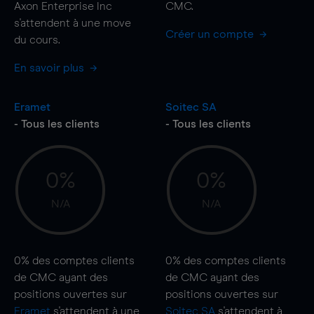
Axon Enterprise Inc
CMC.
s'attendent à une
move
Créer un compte
du cours.
En savoir plus
Eramet
Soitec SA
- Tous les clients
- Tous les clients
0%
0%
N/A
N/A
0%
des comptes clients
0%
des comptes clients
de CMC ayant des
de CMC ayant des
positions ouvertes sur
positions ouvertes sur
Eramet
s'attendent à une
Soitec SA
s'attendent à