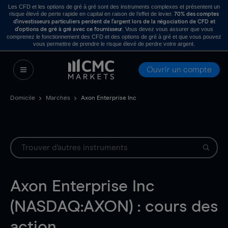
Les CFD et les options de gré à gré sont des instruments complexes et présentent un
risque élevé de perte rapide en capital en raison de l’effet de levier.
70% des comptes
d’investisseurs particuliers perdent de l’argent lors de la négociation de CFD et
. Vous devez vous assurer que vous
d’options de gré à gré avec ce fournisseur
comprenez le fonctionnement des CFD et des options de gré à gré et que vous pouvez
vous permettre de prendre le risque élevé de perdre votre argent.
Ouvrir un compte
Domicile
Marchés
Axon Enterprise Inc
Axon Enterprise Inc
(NASDAQ:AXON) : cours des
action