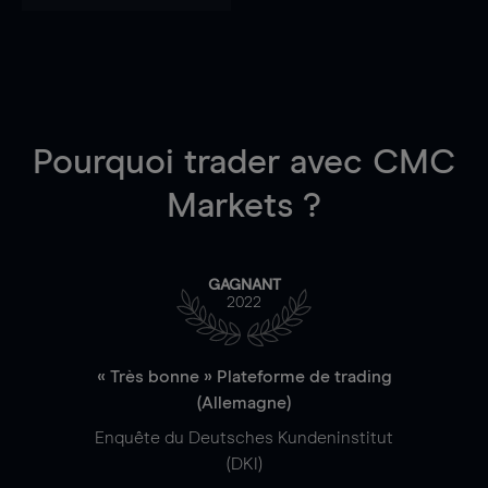
Pourquoi trader
avec CMC
Markets ?
GAGNANT
2022
« Très bonne » Plateforme de trading
(Allemagne)
Enquête du Deutsches Kundeninstitut
(DKI)