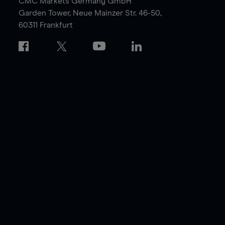
CMC Markets Germany GmbH
Garden Tower,
Neue Mainzer Str. 46-50,
60311 Frankfurt