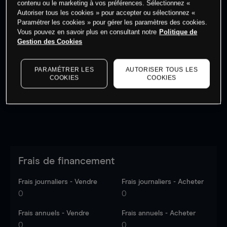
contenu ou le marketing à vos préférences. Sélectionnez «
Autoriser tous les cookies » pour accepter ou sélectionnez «
Paramétrer les cookies » pour gérer les paramètres des cookies.
Vous pouvez en savoir plus en consultant notre
Politique de
Gestion des Cookies
Les prix sont indicatifs.
Connectez-vous
pour voir les
dernières données du marché.
Log in
to see latest
PARAMÉTRER LES
AUTORISER TOUS LES
market data
COOKIES
COOKIES
Frais de financement
Frais journaliers - Vendre
Frais journaliers - Acheter
0
0
Frais annuels - Vendre
Frais annuels - Acheter
0
0