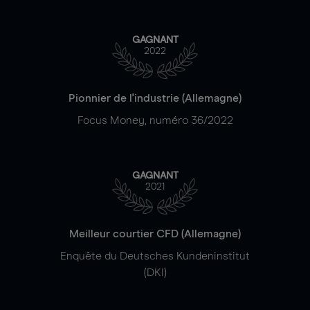
GAGNANT
2022
Pionnier de l'industrie (Allemagne)
Focus Money, numéro 36/2022
GAGNANT
2021
Meilleur courtier CFD (Allemagne)
Enquête du Deutsches Kundeninstitut
(DKI)