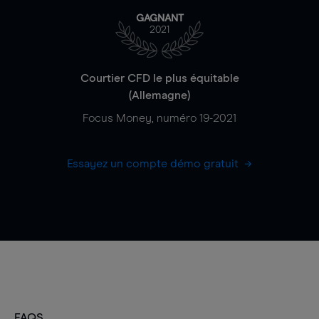
GAGNANT
2021
Courtier CFD le plus équitable
(Allemagne)
Focus Money, numéro 19-2021
Essayez un compte démo gratuit
FAQS