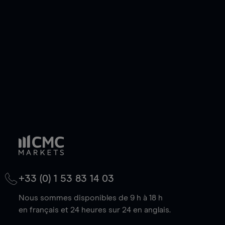
de votre choix, que le prix soit en hausse ou en
baisse.
+33 (0) 1 53 83 14 03
Nous sommes disponibles de 9 h à 18 h
en français et 24 heures sur 24 en anglais.