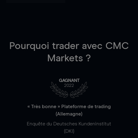
Pourquoi trader
avec CMC
Markets ?
GAGNANT
2022
« Très bonne » Plateforme de trading
(Allemagne)
Enquête du Deutsches Kundeninstitut
(DKI)