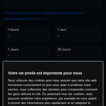
Connectez-vous pour débloquer les fonctions
graphiques avancées
1 Heure
1 Jour
-
-
7 Jours
30 Jours
-
-
Votre vie privée est importante pour nous
0
% des clients ont une position à
sur
Nous utilisons des cookies pour nous assurer que notre site web
cet actif
fonctionne correctement et pour nous aider à améliorer notre
service, nous collectons des données pour comprendre comment
les gens utilisent le site. En autorisant tous les cookies, nous
Commencez à trader
pouvons améliorer votre expérience, par exemple en vous aidant
à trouver des informations plus rapidement et en adaptant le