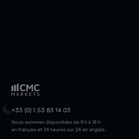
de votre choix, que le prix soit en hausse ou en
baisse.
+33 (0) 1 53 83 14 03
Nous sommes disponibles de 9 h à 18 h
en français et 24 heures sur 24 en anglais.