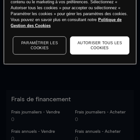
contenu ou le marketing à vos préférences. Sélectionnez «
Autoriser tous les cookies » pour accepter ou sélectionnez «
Paramétrer les cookies » pour gérer les paramètres des cookies.
Vous pouvez en savoir plus en consultant notre
Politique de
Gestion des Cookies
Les prix sont indicatifs.
Connectez-vous
pour voir les
dernières données du marché.
Log in
to see latest
PARAMÉTRER LES
AUTORISER TOUS LES
market data
COOKIES
COOKIES
Frais de financement
Frais journaliers - Vendre
Frais journaliers - Acheter
0
0
Frais annuels - Vendre
Frais annuels - Acheter
0
0