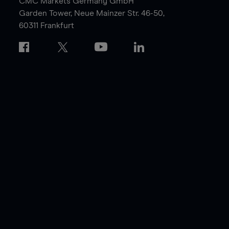
CMC Markets Germany GmbH
Garden Tower,
Neue Mainzer Str. 46-50,
60311 Frankfurt