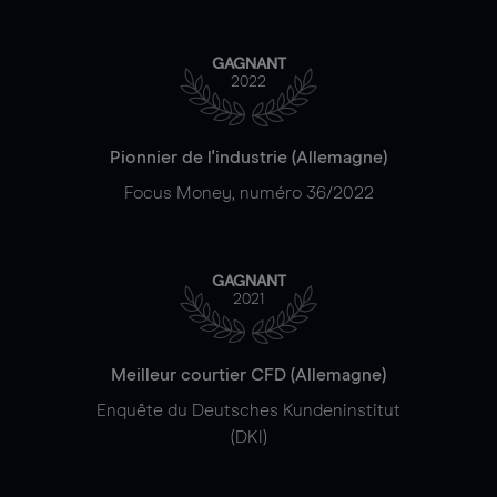
GAGNANT
2022
Pionnier de l'industrie (Allemagne)
Focus Money, numéro 36/2022
GAGNANT
2021
Meilleur courtier CFD (Allemagne)
Enquête du Deutsches Kundeninstitut
(DKI)