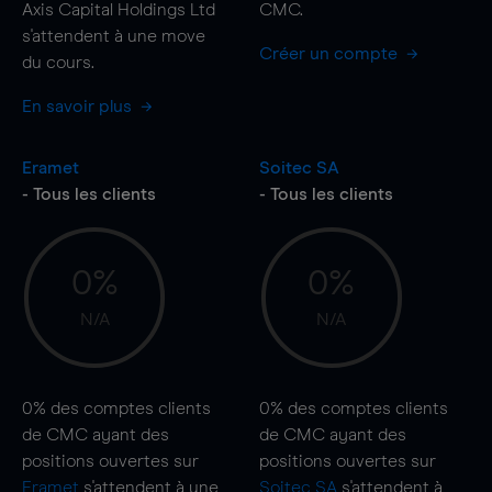
Axis Capital Holdings Ltd
CMC.
s'attendent à une
move
Créer un compte
du cours.
En savoir plus
Eramet
Soitec SA
- Tous les clients
- Tous les clients
0%
0%
N/A
N/A
0%
des comptes clients
0%
des comptes clients
de CMC ayant des
de CMC ayant des
positions ouvertes sur
positions ouvertes sur
Eramet
s'attendent à une
Soitec SA
s'attendent à