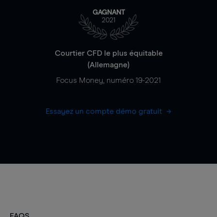
GAGNANT
2021
Courtier CFD le plus équitable
(Allemagne)
Focus Money, numéro 19-2021
Essayez un compte démo gratuit
FAQS