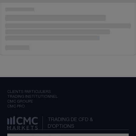
CLIENTS PARTICULIERS
TRADING INSTITUTIONNEL
CMC GROUPE
CMC PRO
TRADING DE CFD &
D'OPTIONS