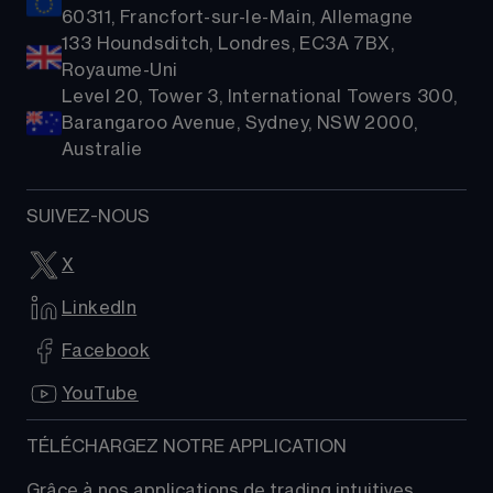
60311, Francfort-sur-le-Main, Allemagne
133 Houndsditch, Londres, EC3A 7BX,
Royaume-Uni
Level 20, Tower 3, International Towers 300,
Barangaroo Avenue, Sydney, NSW 2000,
Australie
SUIVEZ-NOUS
X
LinkedIn
Facebook
YouTube
TÉLÉCHARGEZ NOTRE APPLICATION
Grâce à nos applications de trading intuitives, 