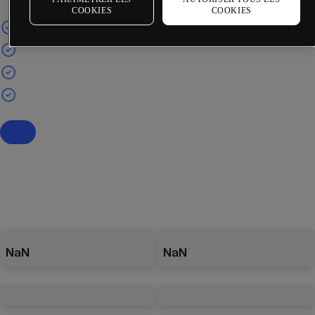
COOKIES
COOKIES
NaN
NaN