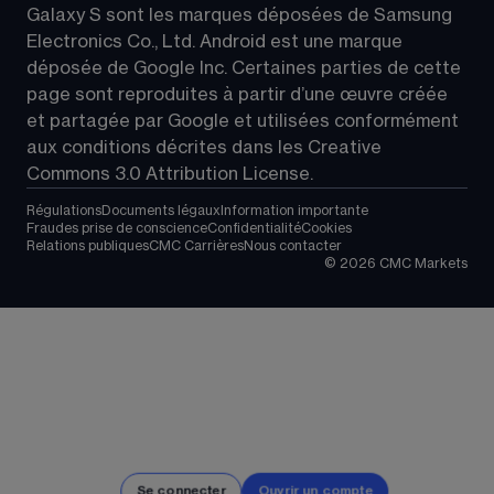
Galaxy S sont les marques déposées de Samsung 
Electronics Co., Ltd. Android est une marque 
déposée de Google Inc. Certaines parties de cette 
page sont reproduites à partir d’une œuvre créée 
et partagée par Google et utilisées conformément 
aux conditions décrites dans les 
Creative 
Commons 3.0 Attribution License
.
Régulations
Documents légaux
Information importante
Fraudes prise de conscience
Confidentialité
Cookies
Relations publiques
CMC Carrières
Nous contacter
©
2026
CMC Markets
Se connecter
Ouvrir un compte