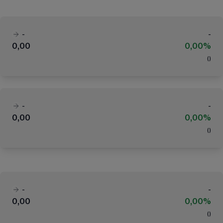
-
-
0,00
0,00%
(
)
-
-
0,00
0,00%
(
)
-
-
0,00
0,00%
(
)