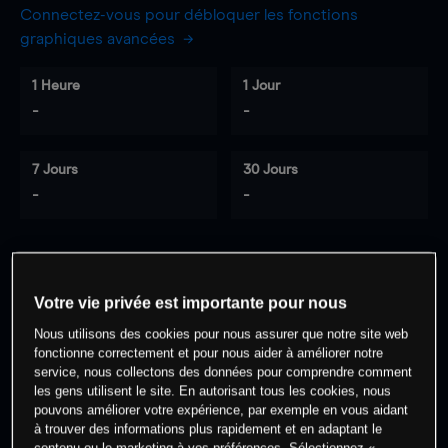
Connectez-vous pour débloquer les fonctions
graphiques avancées
1 Heure
1 Jour
-
-
7 Jours
30 Jours
-
-
0
% des clients ont une position à
sur
Votre vie privée est importante pour nous
cet actif
Nous utilisons des cookies pour nous assurer que notre site web
fonctionne correctement et pour nous aider à améliorer notre
service, nous collectons des données pour comprendre comment
Commencez à trader
les gens utilisent le site. En autorisant tous les cookies, nous
pouvons améliorer votre expérience, par exemple en vous aidant
à trouver des informations plus rapidement et en adaptant le
contenu ou le marketing à vos préférences. Sélectionnez «