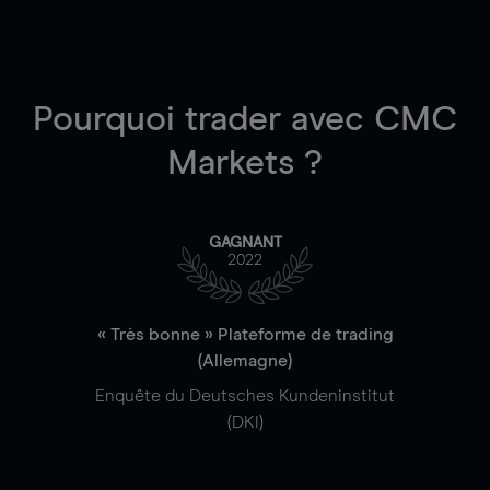
Pourquoi trader
avec CMC
Markets ?
GAGNANT
2022
« Très bonne » Plateforme de trading
(Allemagne)
Enquête du Deutsches Kundeninstitut
(DKI)