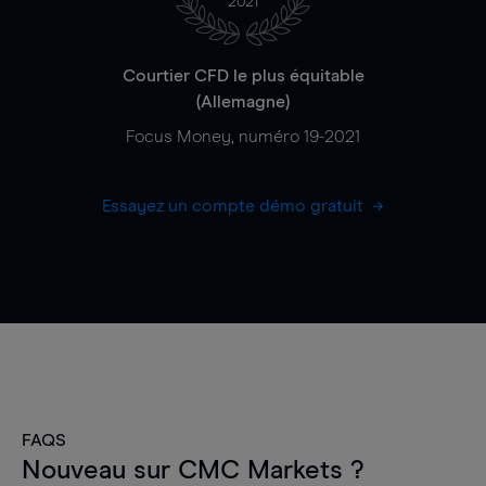
2021
Courtier CFD le plus équitable
(Allemagne)
Focus Money, numéro 19-2021
Essayez un compte démo gratuit
FAQS
Nouveau sur CMC Markets ?