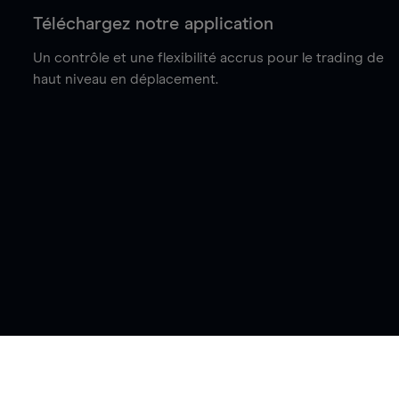
Téléchargez notre application
Un contrôle et une flexibilité accrus pour le trading de
haut niveau en déplacement.