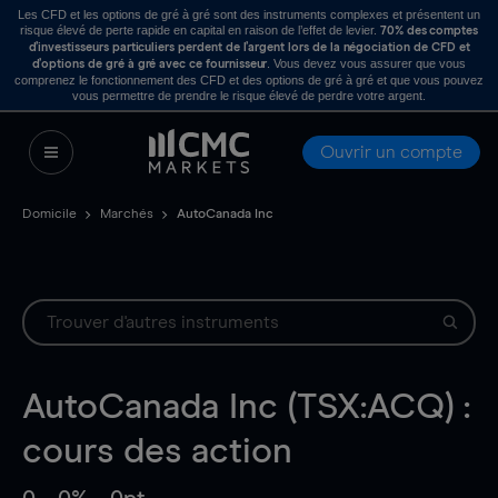
Les CFD et les options de gré à gré sont des instruments complexes et présentent un
risque élevé de perte rapide en capital en raison de l’effet de levier.
70% des comptes
d’investisseurs particuliers perdent de l’argent lors de la négociation de CFD et
. Vous devez vous assurer que vous
d’options de gré à gré avec ce fournisseur
comprenez le fonctionnement des CFD et des options de gré à gré et que vous pouvez
vous permettre de prendre le risque élevé de perdre votre argent.
Ouvrir un compte
Domicile
Marchés
AutoCanada Inc
AutoCanada Inc (TSX:ACQ) :
cours des action