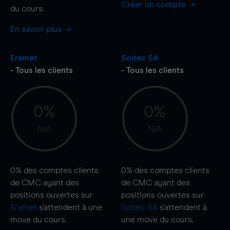
Créer un compte
du cours.
En savoir plus
Eramet
Soitec SA
- Tous les clients
- Tous les clients
0%
0%
N/A
N/A
0%
des comptes clients
0%
des comptes clients
de CMC ayant des
de CMC ayant des
positions ouvertes sur
positions ouvertes sur
Eramet
s'attendent à une
Soitec SA
s'attendent à
move
du cours.
une
move
du cours.