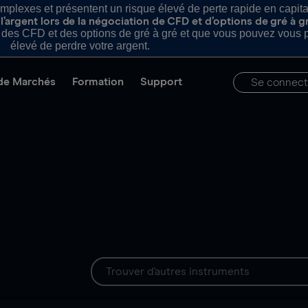
plexes et présentent un risque élevé de perte rapide en capital e
’argent lors de la négociation de CFD et d’options de gré à g
es CFD et des options de gré à gré et que vous pouvez vous pe
élevé de perdre votre argent.
de Marchés
Formation
Support
Se connect