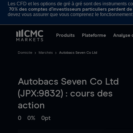
Les CFD et les options de gré à gré sont des instruments com
70% des comptes d’investisseurs particuliers perdent de l
devez vous assurer que vous comprenez le fonctionnement d
Produits
Plateforme
Analyse 
Domicile
Marchés
Autobacs Seven Co Ltd
Autobacs Seven Co Ltd
(JPX:9832) : cours des
action
0
0%
0pt