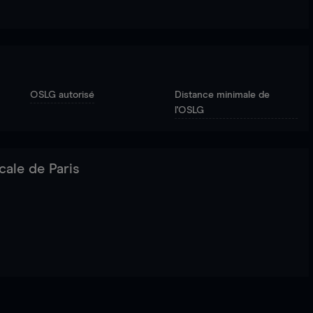
OSLG autorisé
Distance minimale de
l'OSLG
cale de Paris