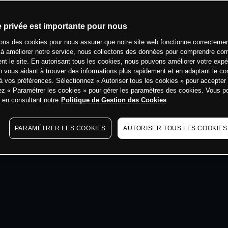
min
e privée est importante pour nous
sons des cookies pour nous assurer que notre site web fonctionne correctemen
 à améliorer notre service, nous collectons des données pour comprendre co
ent le site. En autorisant tous les cookies, nous pouvons améliorer votre expé
 vous aidant à trouver des informations plus rapidement et en adaptant le co
à vos préférences. Sélectionnez « Autoriser tous les cookies » pour accepter
ez « Paramétrer les cookies » pour gérer les paramètres des cookies. Vous 
s en consultant notre
Politique de Gestion des Cookies
PARAMÉTRER LES COOKIES
AUTORISER TOUS LES COOKIES