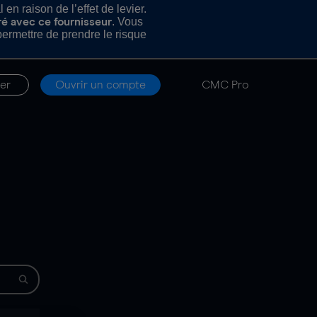
n raison de l’effet de levier.
. Vous
ré avec ce fournisseur
rmettre de prendre le risque
er
Ouvrir un compte
CMC Pro