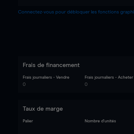
Connectez-vous pour débloquer les fonctions grap
Frais de financement
Frais journaliers - Vendre
Frais journaliers - Acheter
0
0
Taux de marge
Palier
Nombre d’unités