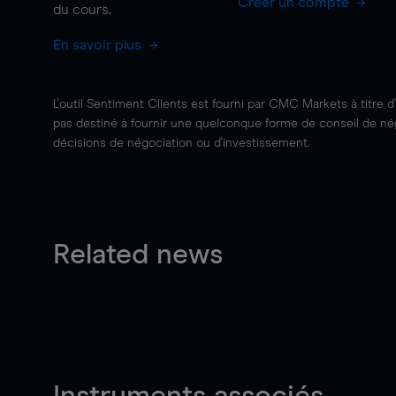
Créer un compte
du cours.
En savoir plus
L'outil Sentiment Clients est fourni par CMC Markets à titre d
pas destiné à fournir une quelconque forme de conseil de négo
décisions de négociation ou d'investissement.
Related news