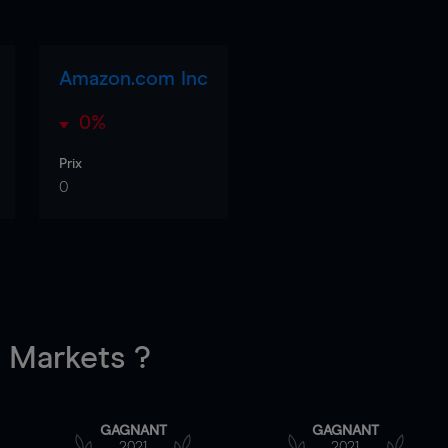
Amazon.com Inc
0%
Prix
0
Markets ?
GAGNANT
GAGNANT
2021
2021