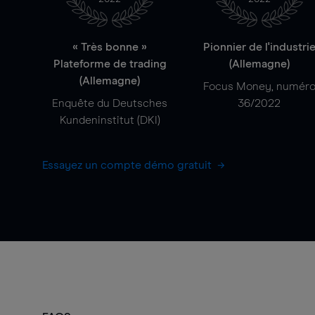
« Très bonne »
Pionnier de l'industri
Plateforme de trading
(Allemagne)
(Allemagne)
Focus Money, numér
Enquête du Deutsches
36/2022
Kundeninstitut (DKI)
Essayez un compte démo gratuit