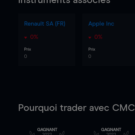
Instruments associés
Renault SA (FR)
Apple Inc
0%
0%
Prix
Prix
0
0
Pourquoi trader
avec CMC 
GAGNANT
GAGNANT
2022
2022