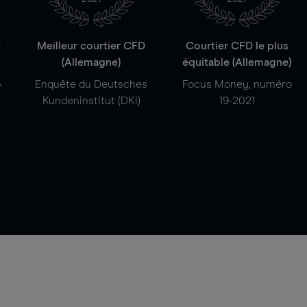
e
Meilleur courtier CFD
Courtier CFD le plus
(Allemagne)
équitable (Allemagne)
o
Enquête du Deutsches
Focus Money, numéro
Kundeninstitut (DKI)
19-2021