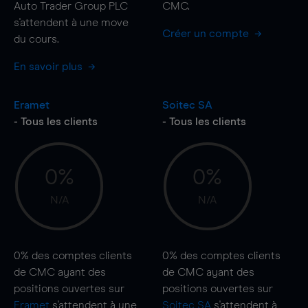
Auto Trader Group PLC
CMC.
s'attendent à une
move
Créer un compte
du cours.
En savoir plus
Eramet
Soitec SA
- Tous les clients
- Tous les clients
0%
0%
N/A
N/A
0%
des comptes clients
0%
des comptes clients
de CMC ayant des
de CMC ayant des
positions ouvertes sur
positions ouvertes sur
Eramet
s'attendent à une
Soitec SA
s'attendent à