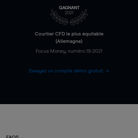
GAGNANT
2021
Courtier CFD le plus équitable
(Allemagne)
Focus Money, numéro 19-2021
Essayez un compte démo gratuit
FAQS