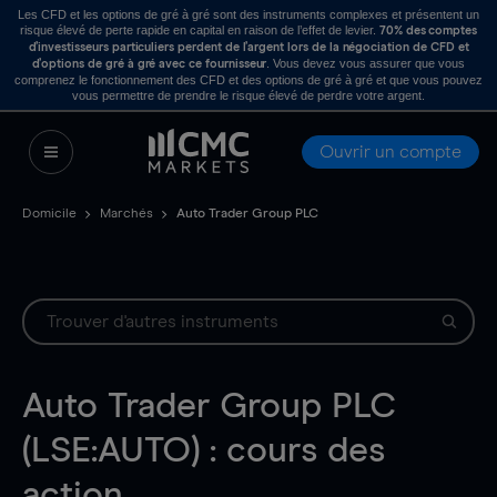
Les CFD et les options de gré à gré sont des instruments complexes et présentent un
risque élevé de perte rapide en capital en raison de l’effet de levier.
70% des comptes
d’investisseurs particuliers perdent de l’argent lors de la négociation de CFD et
. Vous devez vous assurer que vous
d’options de gré à gré avec ce fournisseur
comprenez le fonctionnement des CFD et des options de gré à gré et que vous pouvez
vous permettre de prendre le risque élevé de perdre votre argent.
Ouvrir un compte
Domicile
Marchés
Auto Trader Group PLC
Auto Trader Group PLC
(LSE:AUTO) : cours des
action