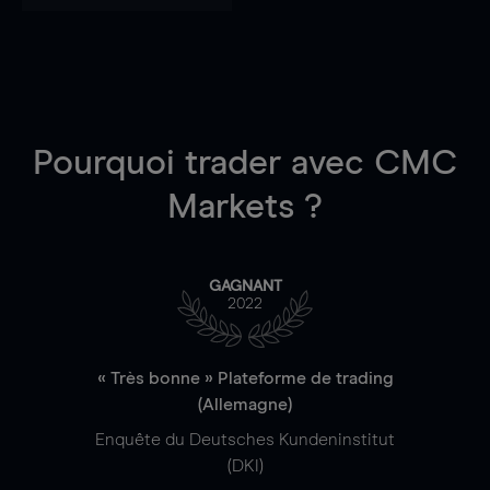
Pourquoi trader
avec CMC
Markets ?
GAGNANT
2022
« Très bonne » Plateforme de trading
(Allemagne)
Enquête du Deutsches Kundeninstitut
(DKI)