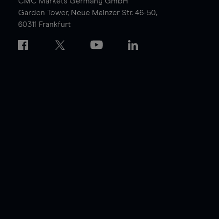
CMC Markets Germany GmbH
Garden Tower,
Neue Mainzer Str. 46-50,
60311 Frankfurt