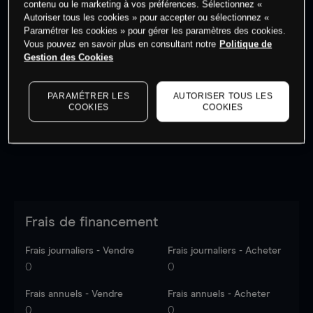
contenu ou le marketing à vos préférences. Sélectionnez «
Autoriser tous les cookies » pour accepter ou sélectionnez «
Paramétrer les cookies » pour gérer les paramètres des cookies.
Vous pouvez en savoir plus en consultant notre
Politique de
Gestion des Cookies
Les prix sont indicatifs.
Connectez-vous
pour voir les
dernières données du marché.
Log in
to see latest
PARAMÉTRER LES
AUTORISER TOUS LES
market data
COOKIES
COOKIES
Frais de financement
Frais journaliers - Vendre
Frais journaliers - Acheter
0
0
Frais annuels - Vendre
Frais annuels - Acheter
0
0