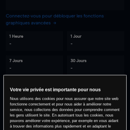
Connectez-vous pour débloquer les fonctions
graphiques avancées
1 Heure
1 Jour
-
-
7 Jours
30 Jours
-
-
Votre vie privée est importante pour nous
0
% des clients ont une position à
sur
Nous utilisons des cookies pour nous assurer que notre site web
cet actif
fonctionne correctement et pour nous aider à améliorer notre
service, nous collectons des données pour comprendre comment
les gens utilisent le site. En autorisant tous les cookies, nous
Commencez à trader
pouvons améliorer votre expérience, par exemple en vous aidant
à trouver des informations plus rapidement et en adaptant le