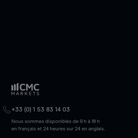
de votre choix, que le prix soit en hausse ou en
baisse.
+33 (0) 1 53 83 14 03
Nous sommes disponibles de 9 h à 18 h
en français et 24 heures sur 24 en anglais.