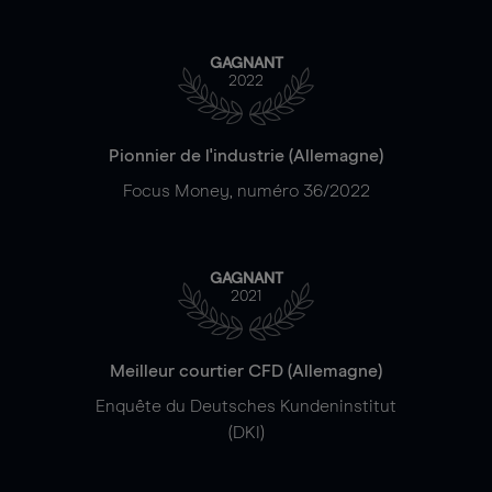
GAGNANT
2022
Pionnier de l'industrie (Allemagne)
Focus Money, numéro 36/2022
GAGNANT
2021
Meilleur courtier CFD (Allemagne)
Enquête du Deutsches Kundeninstitut
(DKI)