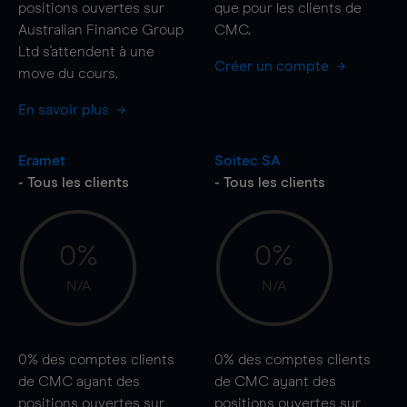
positions ouvertes sur
que pour les clients de
Australian Finance Group
CMC.
Ltd s'attendent à une
Créer un compte
move
du cours.
En savoir plus
Eramet
Soitec SA
- Tous les clients
- Tous les clients
0%
0%
N/A
N/A
0%
des comptes clients
0%
des comptes clients
de CMC ayant des
de CMC ayant des
positions ouvertes sur
positions ouvertes sur