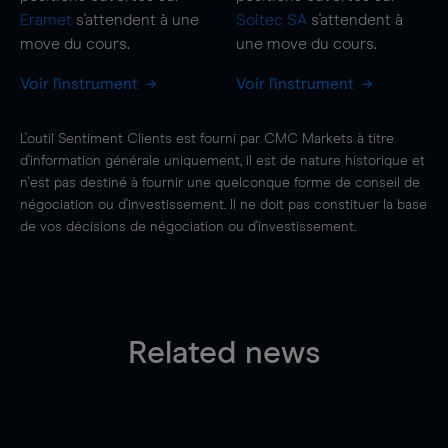
Eramet
s'attendent à une
Soitec SA
s'attendent à
move
du cours.
une
move
du cours.
Voir l'instrument
Voir l'instrument
L'outil Sentiment Clients est fourni par CMC Markets à titre
d'information générale uniquement, il est de nature historique et
n'est pas destiné à fournir une quelconque forme de conseil de
négociation ou d'investissement. Il ne doit pas constituer la base
de vos décisions de négociation ou d'investissement.
Related news