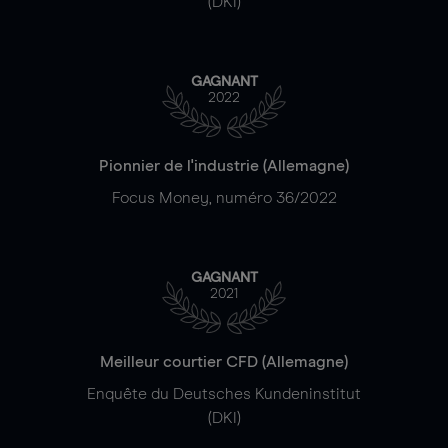
(DKI)
GAGNANT
2022
Pionnier de l'industrie (Allemagne)
Focus Money, numéro 36/2022
GAGNANT
2021
Meilleur courtier CFD (Allemagne)
Enquête du Deutsches Kundeninstitut
(DKI)