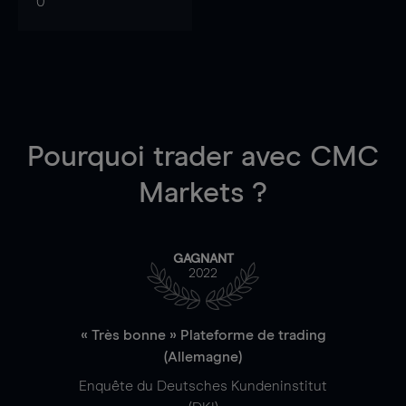
0
Pourquoi trader
avec CMC
Markets ?
GAGNANT
2022
« Très bonne » Plateforme de trading
(Allemagne)
Enquête du Deutsches Kundeninstitut