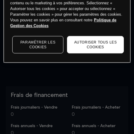
contenu ou le marketing à vos préférences. Sélectionnez «
Autoriser tous les cookies » pour accepter ou sélectionnez «
Paramétrer les cookies » pour gérer les paramètres des cookies.
Vous pouvez en savoir plus en consultant notre
Politique de
Gestion des Cookies
Les prix sont indicatifs.
Connectez-vous
pour voir les
dernières données du marché.
Log in
to see latest
market data
PARAMÉTRER LES
AUTORISER TOUS LES
COOKIES
COOKIES
Frais de financement
Frais journaliers - Vendre
Frais journaliers - Acheter
0
0
Frais annuels - Vendre
Frais annuels - Acheter
0
0