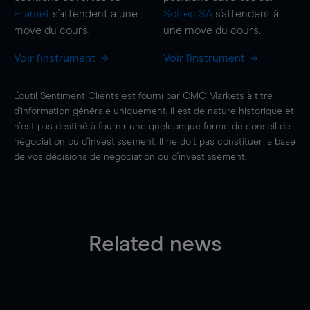
Eramet
s'attendent à une
Soitec SA
s'attendent à
move
du cours.
une
move
du cours.
Voir l'instrument
Voir l'instrument
L'outil Sentiment Clients est fourni par CMC Markets à titre
d'information générale uniquement, il est de nature historique et
n'est pas destiné à fournir une quelconque forme de conseil de
négociation ou d'investissement. Il ne doit pas constituer la base
de vos décisions de négociation ou d'investissement.
Related news