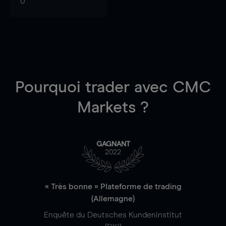
0
Pourquoi trader
avec CMC
Markets ?
GAGNANT
2022
« Très bonne » Plateforme de trading
(Allemagne)
Enquête du Deutsches Kundeninstitut