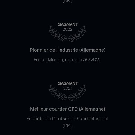
(DKI)
GAGNANT
2022
Pionnier de l'industrie (Allemagne)
Focus Money, numéro 36/2022
GAGNANT
2021
Meilleur courtier CFD (Allemagne)
Enquête du Deutsches Kundeninstitut
(DKI)