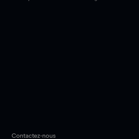
Contactez-nous