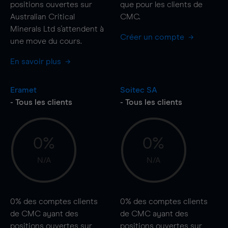
positions ouvertes sur
que pour les clients de
Australian Critical
CMC.
Minerals Ltd s'attendent à
Créer un compte
une
move
du cours.
En savoir plus
Eramet
Soitec SA
- Tous les clients
- Tous les clients
0%
0%
N/A
N/A
0%
des comptes clients
0%
des comptes clients
de CMC ayant des
de CMC ayant des
positions ouvertes sur
positions ouvertes sur