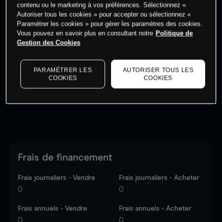
contenu ou le marketing à vos préférences. Sélectionnez «
Autoriser tous les cookies » pour accepter ou sélectionnez «
Paramétrer les cookies » pour gérer les paramètres des cookies.
Vous pouvez en savoir plus en consultant notre
Politique de
Gestion des Cookies
Les prix sont indicatifs.
Connectez-vous
pour voir les
dernières données du marché.
Log in
to see latest
market data
PARAMÉTRER LES
AUTORISER TOUS LES
COOKIES
COOKIES
Frais de financement
Frais journaliers - Vendre
Frais journaliers - Acheter
0
0
Frais annuels - Vendre
Frais annuels - Acheter
0
0