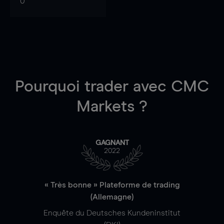
0
Pourquoi trader
avec CMC
Markets ?
GAGNANT
2022
« Très bonne » Plateforme de trading
(Allemagne)
Enquête du Deutsches Kundeninstitut