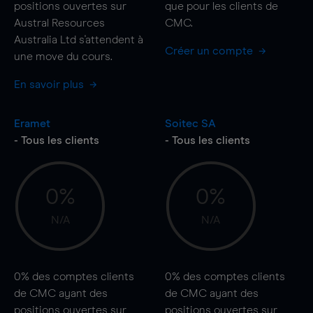
positions ouvertes sur
que pour les clients de
Austral Resources
CMC.
Australia Ltd s'attendent à
Créer un compte
une
move
du cours.
En savoir plus
Eramet
Soitec SA
- Tous les clients
- Tous les clients
0%
0%
N/A
N/A
0%
des comptes clients
0%
des comptes clients
de CMC ayant des
de CMC ayant des
positions ouvertes sur
positions ouvertes sur