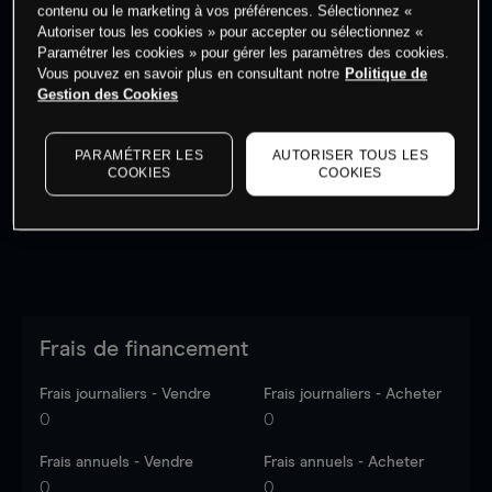
contenu ou le marketing à vos préférences. Sélectionnez «
Autoriser tous les cookies » pour accepter ou sélectionnez «
Paramétrer les cookies » pour gérer les paramètres des cookies.
Vous pouvez en savoir plus en consultant notre
Politique de
Gestion des Cookies
Les prix sont indicatifs.
Connectez-vous
pour voir les
dernières données du marché.
Log in
to see latest
market data
PARAMÉTRER LES
AUTORISER TOUS LES
COOKIES
COOKIES
Frais de financement
Frais journaliers - Vendre
Frais journaliers - Acheter
0
0
Frais annuels - Vendre
Frais annuels - Acheter
0
0