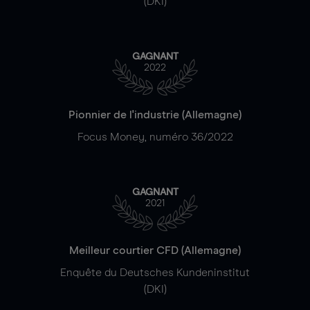
(DKI)
GAGNANT
2022
Pionnier de l'industrie (Allemagne)
Focus Money, numéro 36/2022
GAGNANT
2021
Meilleur courtier CFD (Allemagne)
Enquête du Deutsches Kundeninstitut
(DKI)