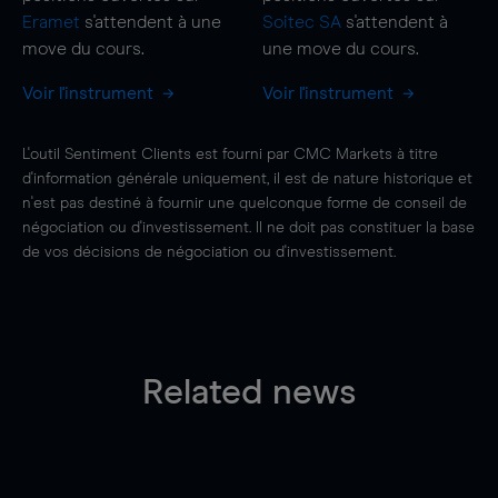
Eramet
s'attendent à une
Soitec SA
s'attendent à
move
du cours.
une
move
du cours.
Voir l'instrument
Voir l'instrument
L'outil Sentiment Clients est fourni par CMC Markets à titre
d'information générale uniquement, il est de nature historique et
n'est pas destiné à fournir une quelconque forme de conseil de
négociation ou d'investissement. Il ne doit pas constituer la base
de vos décisions de négociation ou d'investissement.
Related news