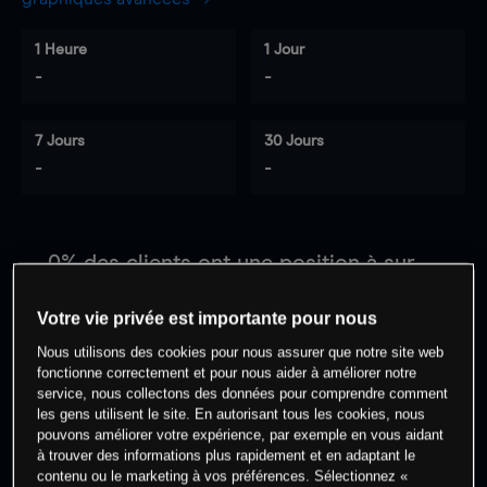
1 Heure
1 Jour
-
-
7 Jours
30 Jours
-
-
0
% des clients ont une position à
sur
cet actif
Votre vie privée est importante pour nous
Nous utilisons des cookies pour nous assurer que notre site web
Commencez à trader
fonctionne correctement et pour nous aider à améliorer notre
service, nous collectons des données pour comprendre comment
les gens utilisent le site. En autorisant tous les cookies, nous
pouvons améliorer votre expérience, par exemple en vous aidant
à trouver des informations plus rapidement et en adaptant le
contenu ou le marketing à vos préférences. Sélectionnez «