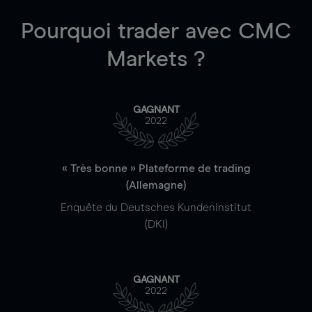
Pourquoi trader
avec CMC
Markets ?
GAGNANT
2022
« Très bonne » Plateforme de trading
(Allemagne)
Enquête du Deutsches Kundeninstitut
(DKI)
GAGNANT
2022