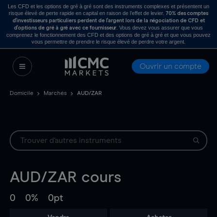
Les CFD et les options de gré à gré sont des instruments complexes et présentent un
risque élevé de perte rapide en capital en raison de l’effet de levier.
70% des comptes
d’investisseurs particuliers perdent de l’argent lors de la négociation de CFD et
. Vous devez vous assurer que vous
d’options de gré à gré avec ce fournisseur
comprenez le fonctionnement des CFD et des options de gré à gré et que vous pouvez
vous permettre de prendre le risque élevé de perdre votre argent.
Ouvrir un compte
Domicile
Marchés
AUD/ZAR
AUD/ZAR
cours
0
0%
0pt