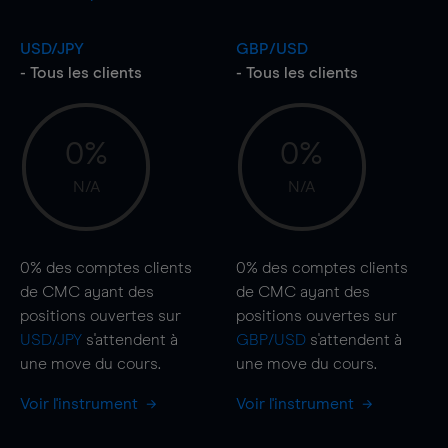
USD/JPY
GBP/USD
- Tous les clients
- Tous les clients
0%
0%
N/A
N/A
0%
des comptes clients
0%
des comptes clients
de CMC ayant des
de CMC ayant des
positions ouvertes sur
positions ouvertes sur
USD/JPY
s'attendent à
GBP/USD
s'attendent à
une
move
du cours.
une
move
du cours.
Voir l'instrument
Voir l'instrument