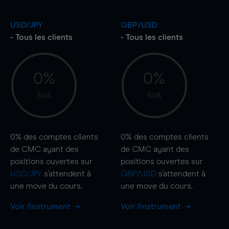
USD/JPY
GBP/USD
- Tous les clients
- Tous les clients
0%
0%
N/A
N/A
0%
des comptes clients
0%
des comptes clients
de CMC ayant des
de CMC ayant des
positions ouvertes sur
positions ouvertes sur
USD/JPY
s'attendent à
GBP/USD
s'attendent à
une
move
du cours.
une
move
du cours.
Voir l'instrument
Voir l'instrument