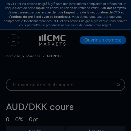
Les CFD et les options de gré à gré sont des instruments complexes et présentent un
risque élevé de perte rapide en capital en raison de l’effet de levier.
70% des comptes
d’investisseurs particuliers perdent de l’argent lors de la négociation de CFD et
. Vous devez vous assurer que vous
d’options de gré à gré avec ce fournisseur
comprenez le fonctionnement des CFD et des options de gré à gré et que vous pouvez
vous permettre de prendre le risque élevé de perdre votre argent.
Ouvrir un compte
Domicile
Marchés
AUD/DKK
AUD/DKK
cours
0
0%
0pt