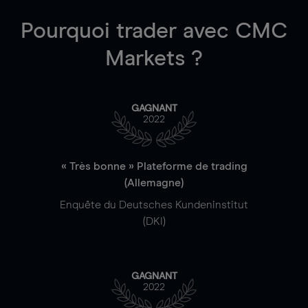
Pourquoi trader
avec CMC
Markets ?
GAGNANT
2022
« Très bonne » Plateforme de trading
(Allemagne)
Enquête du Deutsches Kundeninstitut
(DKI)
GAGNANT
2022