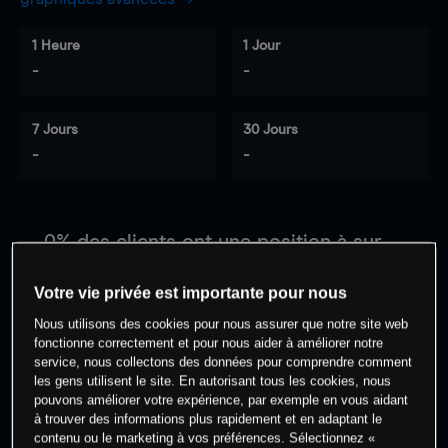
1 Heure
1 Jour
-
-
7 Jours
30 Jours
-
-
0
% des clients ont une position à
sur
cet actif
Votre vie privée est importante pour nous
Nous utilisons des cookies pour nous assurer que notre site web
Commencez à trader
fonctionne correctement et pour nous aider à améliorer notre
service, nous collectons des données pour comprendre comment
les gens utilisent le site. En autorisant tous les cookies, nous
pouvons améliorer votre expérience, par exemple en vous aidant
à trouver des informations plus rapidement et en adaptant le
contenu ou le marketing à vos préférences. Sélectionnez «