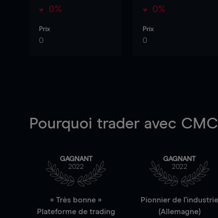
0%
0%
Prix
Prix
0
0
Pourquoi trader
avec CMC 
GAGNANT
GAGNANT
2022
2022
« Très bonne »
Pionnier de l'industri
Plateforme de trading
(Allemagne)