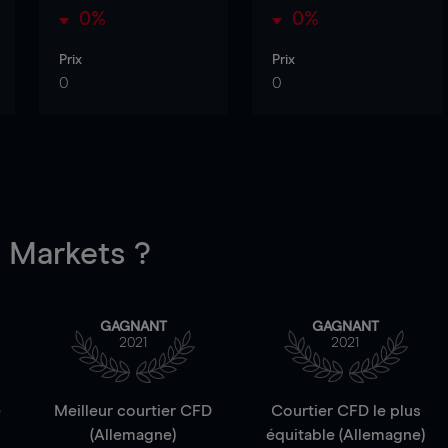
0%
0%
Prix
Prix
0
0
Markets ?
GAGNANT
GAGNANT
2021
2021
e
Meilleur courtier CFD
Courtier CFD le plus
(Allemagne)
équitable (Allemagne)