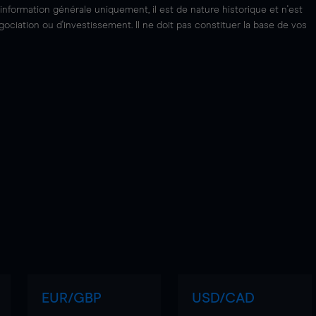
'information générale uniquement, il est de nature historique et n'est
ciation ou d'investissement. Il ne doit pas constituer la base de vos
EUR/GBP
USD/CAD