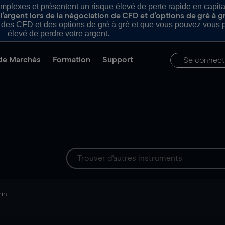
plexes et présentent un risque élevé de perte rapide en capital e
’argent lors de la négociation de CFD et d’options de gré à g
es CFD et des options de gré à gré et que vous pouvez vous pe
élevé de perdre votre argent.
de Marchés
Formation
Support
Se connect
min