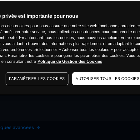
e privée est importante pour nous
sons des cookies pour nous assurer que notre site web fonctionne correctemen
 à améliorer notre service, nous collectons des données pour comprendre co
ent le site. En autorisant tous les cookies, nous pouvons améliorer votre expé
 vous aidant à trouver des informations plus rapidement et en adaptant le co
à vos préférences. Sélectionnez « Autoriser tous les cookies » pour accepter
ez « Paramétrer les cookies » pour gérer les paramètres des cookies. Vous 
s en consultant notre
Politique de Gestion des Cookies
PARAMÉTRER LES COOKIES
AUTORISER TOUS LES COOKIES
hiques avancées