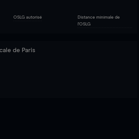
OSLG autorisé
Distance minimale de
l'OSLG
cale de Paris