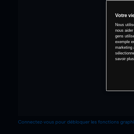
Votre vi
Nous utili
nous aider
gens utilis
exemple en
marketing 
sélectionn
savoir plu
Connectez-vous pour débloquer les fonctions grap