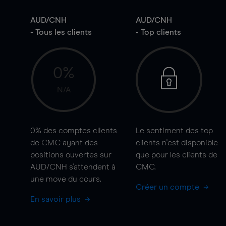
AUD/CNH
AUD/CNH
- Tous les clients
- Top clients
0%
N/A
0%
des comptes clients
Le sentiment des top
de CMC ayant des
clients n'est disponible
positions ouvertes sur
que pour les clients de
AUD/CNH s'attendent à
CMC.
une
move
du cours.
Créer un compte
En savoir plus