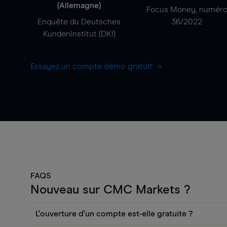
(Allemagne)
Focus Money, numér
Enquête du Deutsches
36/2022
Kundeninstitut (DKI)
Essayez un compte démo gratuit
FAQS
Nouveau sur CMC Markets ?
L'ouverture d'un compte est-elle gratuite ?