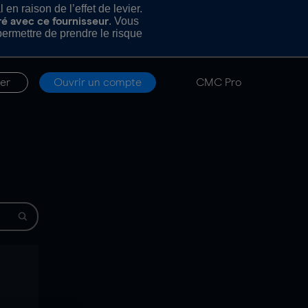
n raison de l’effet de levier.
. Vous
ré avec ce fournisseur
rmettre de prendre le risque
er
Ouvrir un compte
CMC Pro