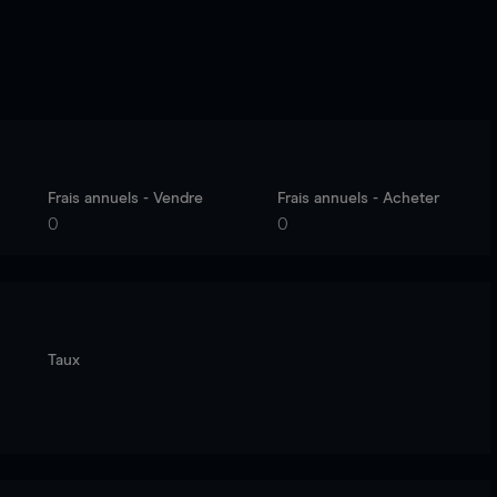
Frais annuels - Vendre
Frais annuels - Acheter
0
0
Taux