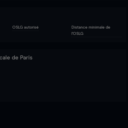
OSLG autorisé
Distance minimale de
l'OSLG
cale de Paris