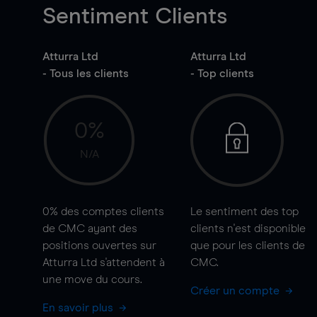
Sentiment Clients
Atturra Ltd
Atturra Ltd
- Tous les clients
- Top clients
0%
N/A
0%
des comptes clients
Le sentiment des top
de CMC ayant des
clients n'est disponible
positions ouvertes sur
que pour les clients de
Atturra Ltd s'attendent à
CMC.
une
move
du cours.
Créer un compte
En savoir plus