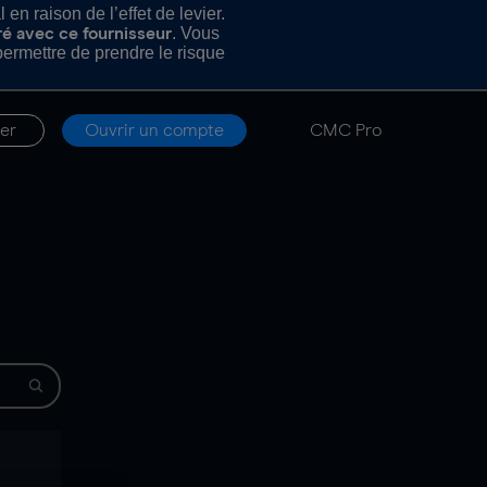
n raison de l’effet de levier.
. Vous
ré avec ce fournisseur
rmettre de prendre le risque
er
Ouvrir un compte
CMC Pro