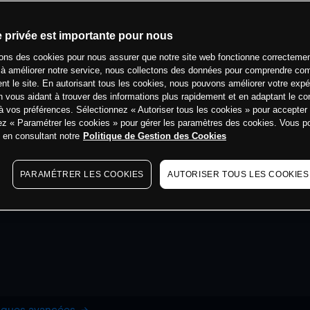
e privée est importante pour nous
sons des cookies pour nous assurer que notre site web fonctionne correctemen
 à améliorer notre service, nous collectons des données pour comprendre co
ent le site. En autorisant tous les cookies, nous pouvons améliorer votre expé
 vous aidant à trouver des informations plus rapidement et en adaptant le co
à vos préférences. Sélectionnez « Autoriser tous les cookies » pour accepter
ez « Paramétrer les cookies » pour gérer les paramètres des cookies. Vous 
s en consultant notre
Politique de Gestion des Cookies
PARAMÉTRER LES COOKIES
AUTORISER TOUS LES COOKIES