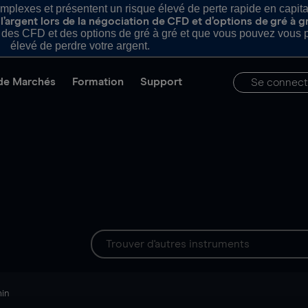
plexes et présentent un risque élevé de perte rapide en capital e
’argent lors de la négociation de CFD et d’options de gré à g
es CFD et des options de gré à gré et que vous pouvez vous pe
élevé de perdre votre argent.
de Marchés
Formation
Support
Se connect
min