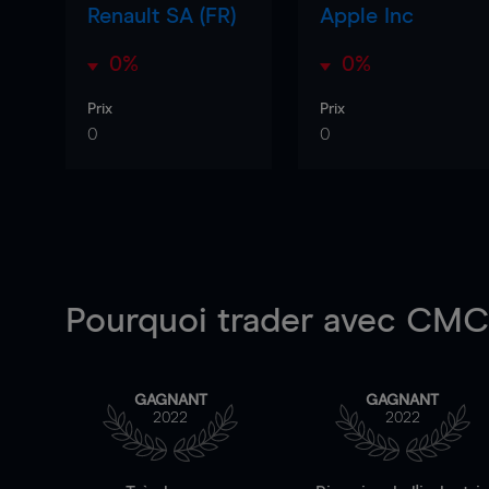
Renault SA (FR)
Apple Inc
0%
0%
Prix
Prix
0
0
Pourquoi trader
avec CMC 
GAGNANT
GAGNANT
2022
2022