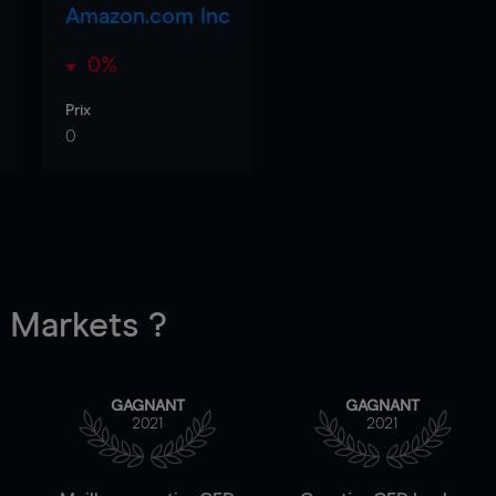
Amazon.com Inc
0%
Prix
0
Markets ?
GAGNANT
GAGNANT
2021
2021