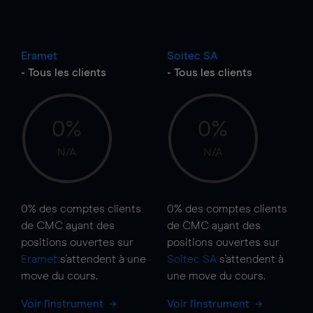
Eramet
Soitec SA
- Tous les clients
- Tous les clients
0%
0%
N/A
N/A
0%
des comptes clients
0%
des comptes clients
de CMC ayant des
de CMC ayant des
positions ouvertes sur
positions ouvertes sur
Eramet
s'attendent à une
Soitec SA
s'attendent à
move
du cours.
une
move
du cours.
Voir l'instrument
Voir l'instrument