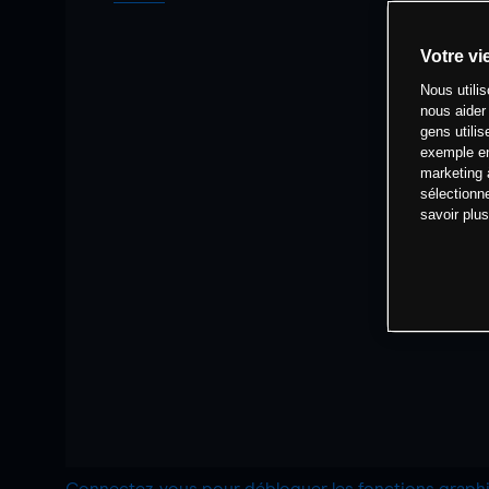
Votre vi
Nous utili
nous aider
gens utilis
exemple en
marketing 
sélectionn
savoir plu