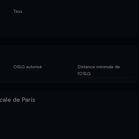
Taux
OSLG autorisé
Distance minimale de
l'OSLG
cale de Paris