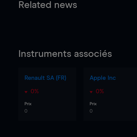
Related news
Instruments associés
Renault SA (FR)
Apple Inc
0%
0%
Prix
Prix
0
0