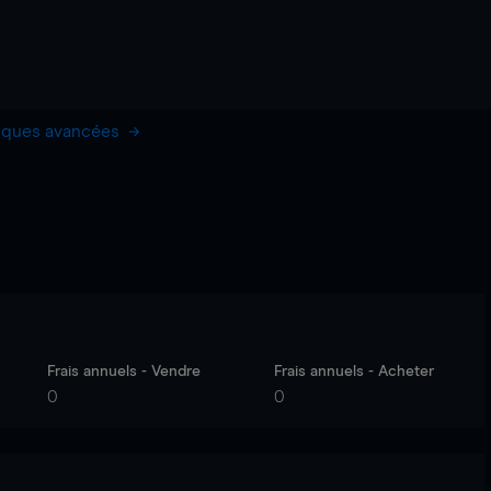
hiques avancées
Frais annuels - Vendre
Frais annuels - Acheter
0
0