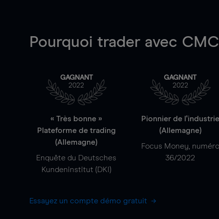
Pourquoi trader
avec CMC 
GAGNANT
GAGNANT
2022
2022
« Très bonne »
Pionnier de l'industri
Plateforme de trading
(Allemagne)
(Allemagne)
Focus Money, numér
Enquête du Deutsches
36/2022
Kundeninstitut (DKI)
Essayez un compte démo gratuit