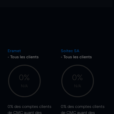
Eramet
Soitec SA
- Tous les clients
- Tous les clients
0%
0%
N/A
N/A
0%
des comptes clients
0%
des comptes clients
de CMC ayant des
de CMC ayant des