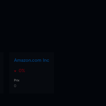
Amazon.com Inc
0%
Prix
0