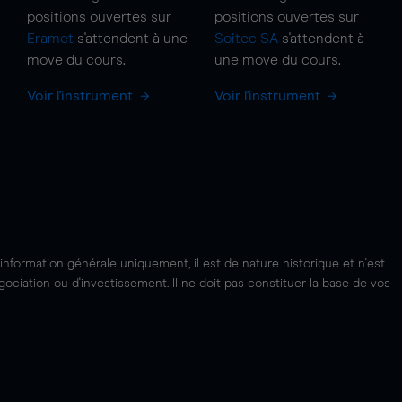
positions ouvertes sur
positions ouvertes sur
Eramet
s'attendent à une
Soitec SA
s'attendent à
move
du cours.
une
move
du cours.
Voir l'instrument
Voir l'instrument
'information générale uniquement, il est de nature historique et n'est
ciation ou d'investissement. Il ne doit pas constituer la base de vos