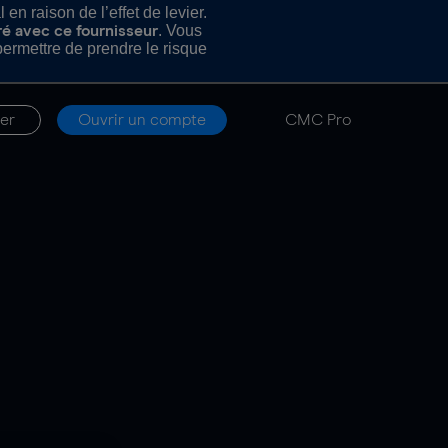
n raison de l’effet de levier.
. Vous
ré avec ce fournisseur
rmettre de prendre le risque
er
Ouvrir un compte
CMC Pro