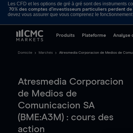
Les CFD et les options de gré à gré sont des instruments com
70% des comptes d’investisseurs particuliers perdent de l
devez vous assurer que vous comprenez le fonctionnement d
Produits
Plateforme
Analyse 
Domicile
Marchés
Atresmedia Corporacion de Medios de Comu
Atresmedia Corporacion
de Medios de
Comunicacion SA
(BME:A3M) : cours des
action