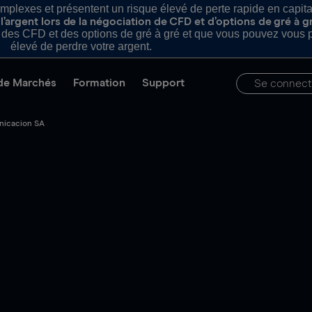
plexes et présentent un risque élevé de perte rapide en capital e
’argent lors de la négociation de CFD et d’options de gré à g
es CFD et des options de gré à gré et que vous pouvez vous pe
élevé de perdre votre argent.
de Marchés
Formation
Support
Se connect
nicacion SA