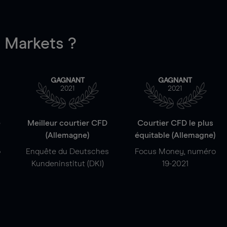
Markets ?
GAGNANT
GAGNANT
2021
2021
e
Meilleur courtier CFD
Courtier CFD le plus
(Allemagne)
équitable (Allemagne)
o
Enquête du Deutsches
Focus Money, numéro
Kundeninstitut (DKI)
19-2021