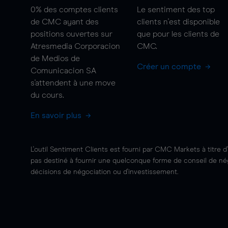
0%
des comptes clients
Le sentiment des top
de CMC ayant des
clients n'est disponible
positions ouvertes sur
que pour les clients de
Atresmedia Corporacion
CMC.
de Medios de
Créer un compte
Comunicacion SA
s'attendent à une
move
du cours.
En savoir plus
L'outil Sentiment Clients est fourni par CMC Markets à titre d
pas destiné à fournir une quelconque forme de conseil de négo
décisions de négociation ou d'investissement.