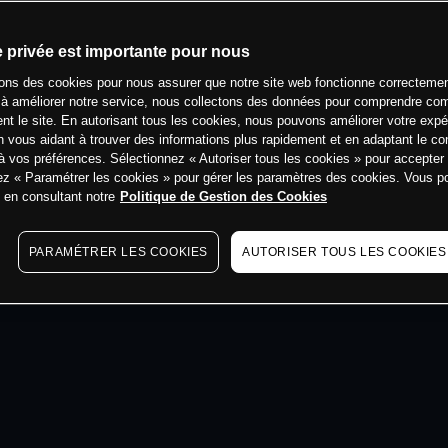
e privée est importante pour nous
sons des cookies pour nous assurer que notre site web fonctionne correctemen
min
 à améliorer notre service, nous collectons des données pour comprendre co
ent le site. En autorisant tous les cookies, nous pouvons améliorer votre expé
 vous aidant à trouver des informations plus rapidement et en adaptant le co
à vos préférences. Sélectionnez « Autoriser tous les cookies » pour accepter
ez « Paramétrer les cookies » pour gérer les paramètres des cookies. Vous 
s en consultant notre
Politique de Gestion des Cookies
PARAMÉTRER LES COOKIES
AUTORISER TOUS LES COOKIES