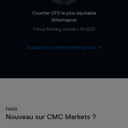
Courtier CFD le plus équitable
(Allemagne)
Focus Money, numéro 19-2021
Essayez un compte démo gratuit
FAQS
Nouveau sur CMC Markets ?