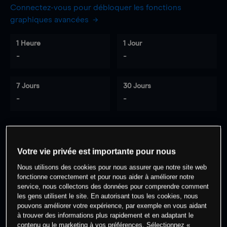
Connectez-vous pour débloquer les fonctions
graphiques avancées
1 Heure
1 Jour
-
-
7 Jours
30 Jours
-
-
0
% des clients ont une position à
sur
Votre vie privée est importante pour nous
cet actif
Nous utilisons des cookies pour nous assurer que notre site web
fonctionne correctement et pour nous aider à améliorer notre
service, nous collectons des données pour comprendre comment
Commencez à trader
les gens utilisent le site. En autorisant tous les cookies, nous
pouvons améliorer votre expérience, par exemple en vous aidant
à trouver des informations plus rapidement et en adaptant le
contenu ou le marketing à vos préférences. Sélectionnez «