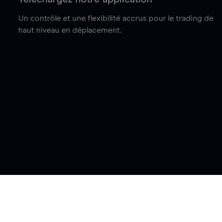
Un contrôle et une flexibilité accrus pour le trading de
haut niveau en déplacement.