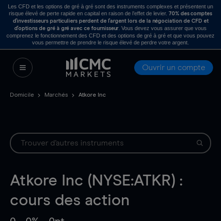
Les CFD et les options de gré à gré sont des instruments complexes et présentent un
risque élevé de perte rapide en capital en raison de l’effet de levier.
70% des comptes
d’investisseurs particuliers perdent de l’argent lors de la négociation de CFD et
. Vous devez vous assurer que vous
d’options de gré à gré avec ce fournisseur
comprenez le fonctionnement des CFD et des options de gré à gré et que vous pouvez
vous permettre de prendre le risque élevé de perdre votre argent.
Ouvrir un compte
Domicile
Marchés
Atkore Inc
Atkore Inc (NYSE:ATKR) :
cours des action