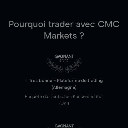
Pourquoi trader
avec CMC
Markets ?
GAGNANT
2022
« Très bonne » Plateforme de trading
(Allemagne)
Enquête du Deutsches Kundeninstitut
(DKI)
GAGNANT