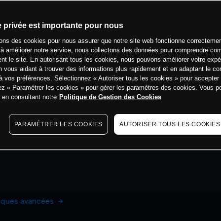
e privée est importante pour nous
sons des cookies pour nous assurer que notre site web fonctionne correctemen
 à améliorer notre service, nous collectons des données pour comprendre co
ent le site. En autorisant tous les cookies, nous pouvons améliorer votre expé
 vous aidant à trouver des informations plus rapidement et en adaptant le co
à vos préférences. Sélectionnez « Autoriser tous les cookies » pour accepter
ez « Paramétrer les cookies » pour gérer les paramètres des cookies. Vous 
s en consultant notre
Politique de Gestion des Cookies
PARAMÉTRER LES COOKIES
AUTORISER TOUS LES COOKIES
hiques avancées