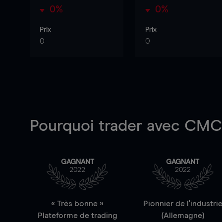
0%
0%
Prix
Prix
0
0
Pourquoi trader
avec CMC 
GAGNANT
GAGNANT
2022
2022
« Très bonne »
Pionnier de l'industri
Plateforme de trading
(Allemagne)