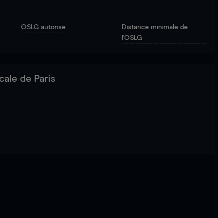
OSLG autorisé
Distance minimale de
l'OSLG
cale de Paris