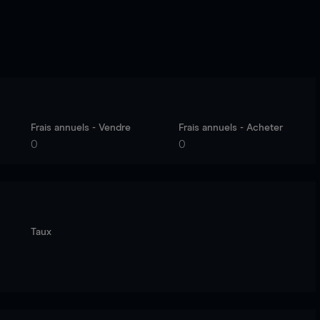
Frais annuels - Vendre
Frais annuels - Acheter
0
0
Taux