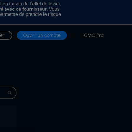
n raison de l’effet de levier.
. Vous
ré avec ce fournisseur
rmettre de prendre le risque
er
Ouvrir un compte
CMC Pro