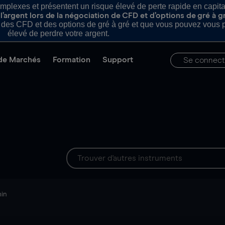
plexes et présentent un risque élevé de perte rapide en capital e
’argent lors de la négociation de CFD et d’options de gré à g
es CFD et des options de gré à gré et que vous pouvez vous pe
élevé de perdre votre argent.
de Marchés
Formation
Support
Se connect
min