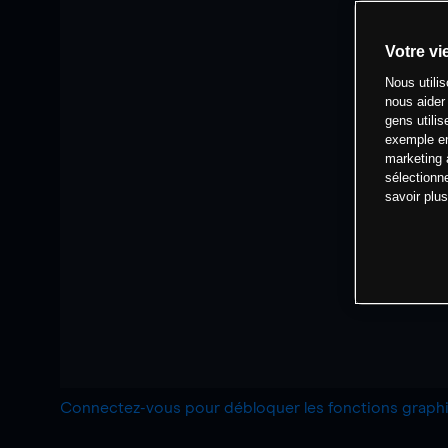
Votre vi
Nous utili
nous aider
gens utilis
exemple en
marketing 
sélectionn
savoir plu
Connectez-vous pour débloquer les fonctions grap