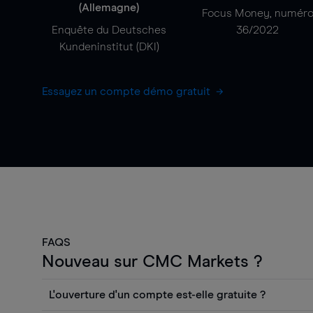
(Allemagne)
Focus Money, numér
Enquête du Deutsches
36/2022
Kundeninstitut (DKI)
Essayez un compte démo gratuit
FAQS
Nouveau sur CMC Markets ?
L'ouverture d'un compte est-elle gratuite ?