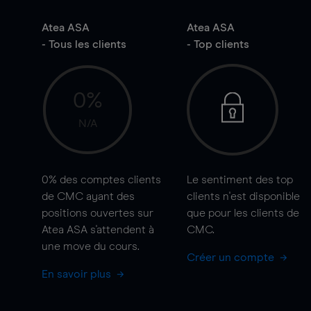
Atea ASA
Atea ASA
- Tous les clients
- Top clients
0%
N/A
0%
des comptes clients
Le sentiment des top
de CMC ayant des
clients n'est disponible
positions ouvertes sur
que pour les clients de
Atea ASA s'attendent à
CMC.
une
move
du cours.
Créer un compte
En savoir plus