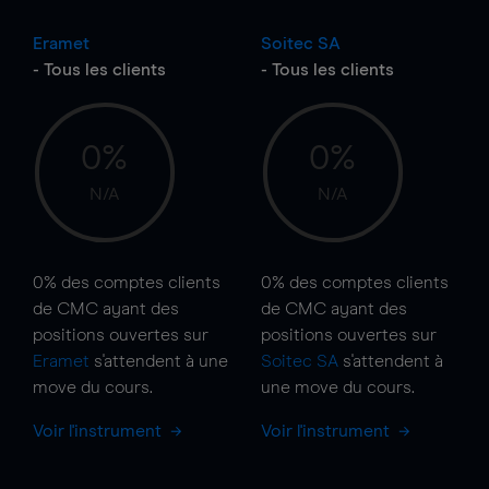
Eramet
Soitec SA
- Tous les clients
- Tous les clients
0%
0%
N/A
N/A
0%
des comptes clients
0%
des comptes clients
de CMC ayant des
de CMC ayant des
positions ouvertes sur
positions ouvertes sur
Eramet
s'attendent à une
Soitec SA
s'attendent à
move
du cours.
une
move
du cours.
Voir l'instrument
Voir l'instrument