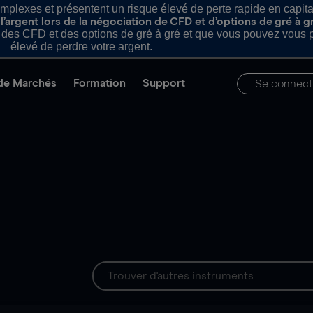
plexes et présentent un risque élevé de perte rapide en capital e
’argent lors de la négociation de CFD et d’options de gré à g
es CFD et des options de gré à gré et que vous pouvez vous pe
élevé de perdre votre argent.
de Marchés
Formation
Support
Se connect