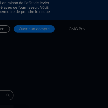
n raison de l’effet de levier.
. Vous
ré avec ce fournisseur
rmettre de prendre le risque
er
Ouvrir un compte
CMC Pro