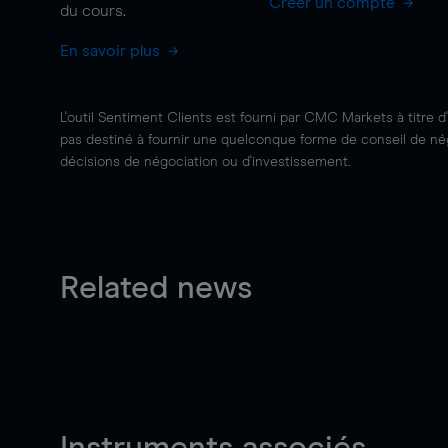
Créer un compte
du cours.
En savoir plus
L'outil Sentiment Clients est fourni par CMC Markets à titre d
pas destiné à fournir une quelconque forme de conseil de négo
décisions de négociation ou d'investissement.
Related news