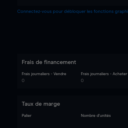
Connectez-vous pour débloquer les fonctions grap
Frais de financement
Frais journaliers - Vendre
Frais journaliers - Acheter
0
0
Taux de marge
Palier
Nombre d’unités