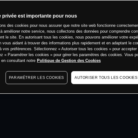
min
e privée est importante pour nous
sons des cookies pour nous assurer que notre site web fonctionne correctemen
 à améliorer notre service, nous collectons des données pour comprendre co
ent le site. En autorisant tous les cookies, nous pouvons améliorer votre expé
 vous aidant à trouver des informations plus rapidement et en adaptant le co
à vos préférences. Sélectionnez « Autoriser tous les cookies » pour accepter
ez « Paramétrer les cookies » pour gérer les paramètres des cookies. Vous 
s en consultant notre
Politique de Gestion des Cookies
PARAMÉTRER LES COOKIES
AUTORISER TOUS LES COOKIES