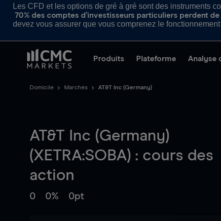
Les CFD et les options de gré à gré sont des instruments com
70% des comptes d’investisseurs particuliers perdent de l
devez vous assurer que vous comprenez le fonctionnement d
Produits
Plateforme
Analyse 
Domicile
Marchés
AT&T Inc (Germany)
AT&T Inc (Germany)
(XETRA:SOBA) : cours des
action
0
0%
0pt