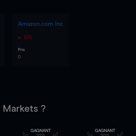
Amazon.com Inc
0%
Prix
0
Markets ?
GAGNANT
GAGNANT
2021
2021