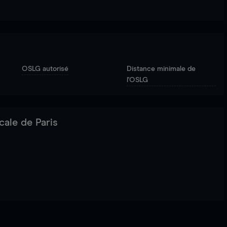
OSLG autorisé
Distance minimale de
l'OSLG
cale de Paris