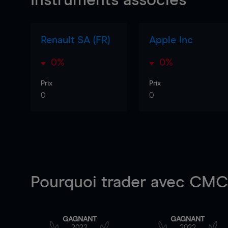
Instruments associés
Renault SA (FR)
Apple Inc
0%
0%
Prix
Prix
0
0
Pourquoi trader
avec CMC 
GAGNANT
GAGNANT
2022
2022