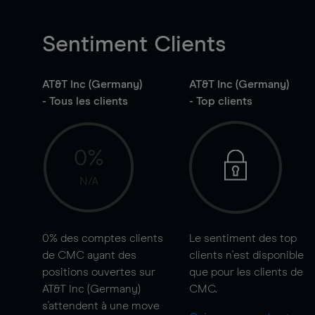
Sentiment Clients
AT&T Inc (Germany)
AT&T Inc (Germany)
- Tous les clients
- Top clients
0%
N/A
0%
des comptes clients
Le sentiment des top
de CMC ayant des
clients n'est disponible
positions ouvertes sur
que pour les clients de
AT&T Inc (Germany)
CMC.
s'attendent à une
move