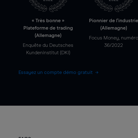
« Très bonne »
Pionnier de l'industri
Plateforme de trading
(Allemagne)
(Allemagne)
Focus Money, numér
Enquête du Deutsches
36/2022
Kundeninstitut (DKI)
Essayez un compte démo gratuit