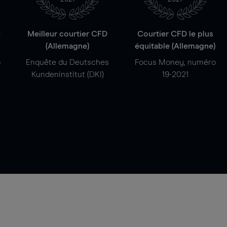
e
Meilleur courtier CFD
Courtier CFD le plus
(Allemagne)
équitable (Allemagne)
o
Enquête du Deutsches
Focus Money, numéro
Kundeninstitut (DKI)
19-2021