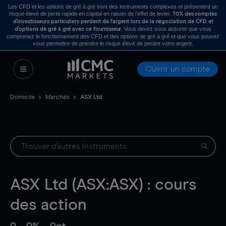
Les CFD et les options de gré à gré sont des instruments complexes et présentent un
risque élevé de perte rapide en capital en raison de l’effet de levier.
70% des comptes
d’investisseurs particuliers perdent de l’argent lors de la négociation de CFD et
. Vous devez vous assurer que vous
d’options de gré à gré avec ce fournisseur
comprenez le fonctionnement des CFD et des options de gré à gré et que vous pouvez
vous permettre de prendre le risque élevé de perdre votre argent.
Ouvrir un compte
Domicile
Marchés
ASX Ltd
ASX Ltd (ASX:ASX) : cours
des action