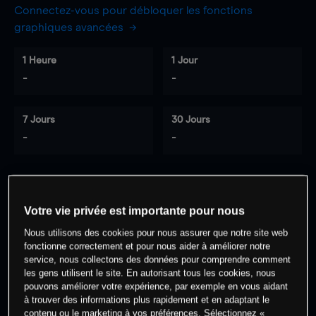
Connectez-vous pour débloquer les fonctions
graphiques avancées
1 Heure
1 Jour
-
-
7 Jours
30 Jours
-
-
0
% des clients ont une position à
sur
Votre vie privée est importante pour nous
cet actif
Nous utilisons des cookies pour nous assurer que notre site web
fonctionne correctement et pour nous aider à améliorer notre
service, nous collectons des données pour comprendre comment
Commencez à trader
les gens utilisent le site. En autorisant tous les cookies, nous
pouvons améliorer votre expérience, par exemple en vous aidant
à trouver des informations plus rapidement et en adaptant le
contenu ou le marketing à vos préférences. Sélectionnez «