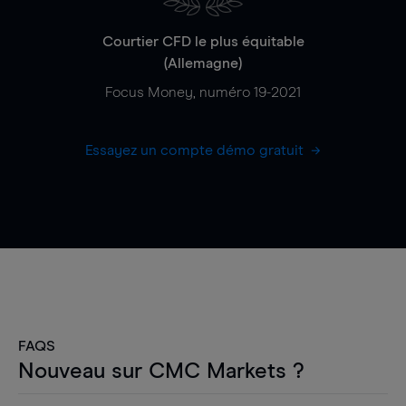
Courtier CFD le plus équitable
(Allemagne)
Focus Money, numéro 19-2021
Essayez un compte démo gratuit
FAQS
Nouveau sur CMC Markets ?