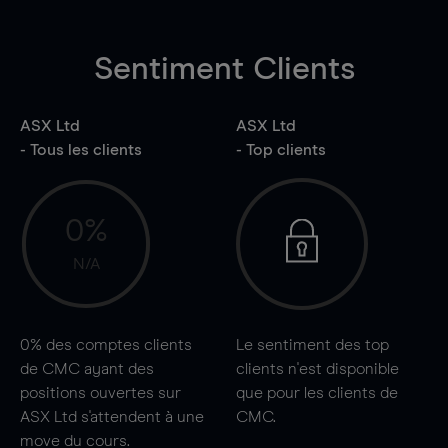
Sentiment Clients
ASX Ltd
ASX Ltd
- Tous les clients
- Top clients
0%
N/A
0%
des comptes clients
Le sentiment des top
de CMC ayant des
clients n'est disponible
positions ouvertes sur
que pour les clients de
ASX Ltd s'attendent à une
CMC.
move
du cours.