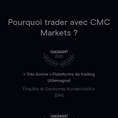
Pourquoi trader
avec CMC
Markets ?
GAGNANT
2022
« Très bonne » Plateforme de trading
(Allemagne)
Enquête du Deutsches Kundeninstitut
(DKI)
GAGNANT