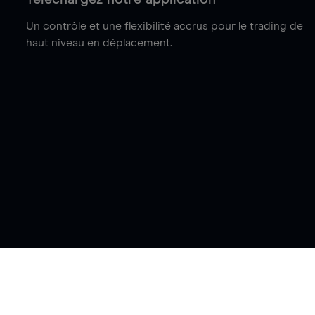
Un contrôle et une flexibilité accrus pour le trading de
haut niveau en déplacement.