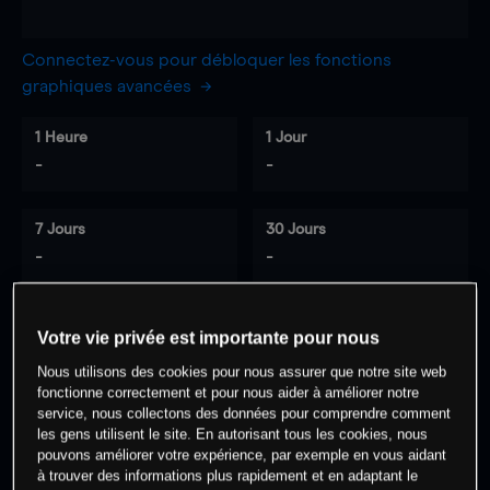
Connectez-vous pour débloquer les fonctions
graphiques avancées
1 Heure
1 Jour
-
-
7 Jours
30 Jours
-
-
Votre vie privée est importante pour nous
0
% des clients ont une position à
sur
Nous utilisons des cookies pour nous assurer que notre site web
cet actif
fonctionne correctement et pour nous aider à améliorer notre
service, nous collectons des données pour comprendre comment
les gens utilisent le site. En autorisant tous les cookies, nous
Commencez à trader
pouvons améliorer votre expérience, par exemple en vous aidant
à trouver des informations plus rapidement et en adaptant le