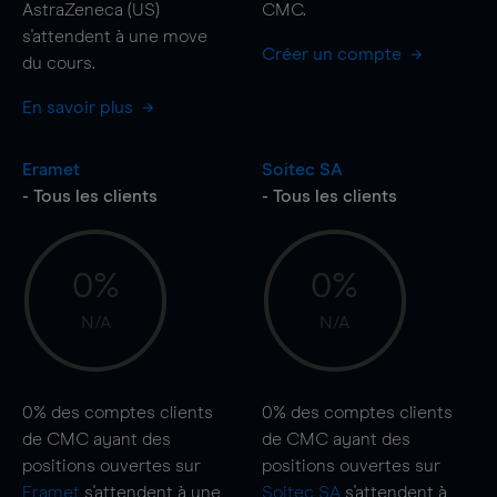
AstraZeneca (US)
CMC.
s'attendent à une
move
Créer un compte
du cours.
En savoir plus
Eramet
Soitec SA
- Tous les clients
- Tous les clients
0%
0%
N/A
N/A
0%
des comptes clients
0%
des comptes clients
de CMC ayant des
de CMC ayant des
positions ouvertes sur
positions ouvertes sur
Eramet
s'attendent à une
Soitec SA
s'attendent à