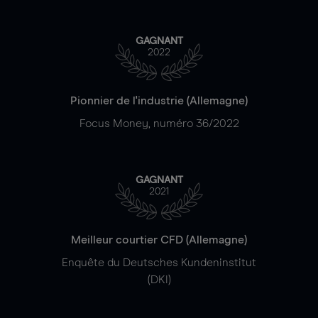
GAGNANT
2022
Pionnier de l'industrie (Allemagne)
Focus Money, numéro 36/2022
GAGNANT
2021
Meilleur courtier CFD (Allemagne)
Enquête du Deutsches Kundeninstitut
(DKI)