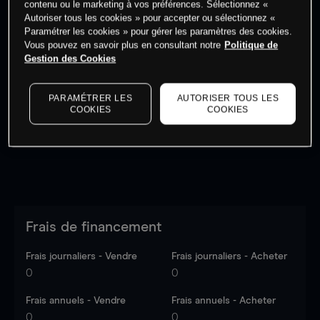
contenu ou le marketing à vos préférences. Sélectionnez «
Autoriser tous les cookies » pour accepter ou sélectionnez «
Paramétrer les cookies » pour gérer les paramètres des cookies.
Vous pouvez en savoir plus en consultant notre
Politique de
Gestion des Cookies
Les prix sont indicatifs.
Connectez-vous
pour voir les
dernières données du marché.
Log in
to see latest
PARAMÉTRER LES
AUTORISER TOUS LES
market data
COOKIES
COOKIES
Frais de financement
Frais journaliers - Vendre
Frais journaliers - Acheter
0
0
Frais annuels - Vendre
Frais annuels - Acheter
0
0