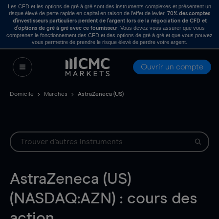
Les CFD et les options de gré à gré sont des instruments complexes et présentent un
risque élevé de perte rapide en capital en raison de l’effet de levier.
70% des comptes
d’investisseurs particuliers perdent de l’argent lors de la négociation de CFD et
. Vous devez vous assurer que vous
d’options de gré à gré avec ce fournisseur
comprenez le fonctionnement des CFD et des options de gré à gré et que vous pouvez
vous permettre de prendre le risque élevé de perdre votre argent.
Ouvrir un compte
Domicile
Marchés
AstraZeneca (US)
AstraZeneca (US)
(NASDAQ:AZN) : cours des
action