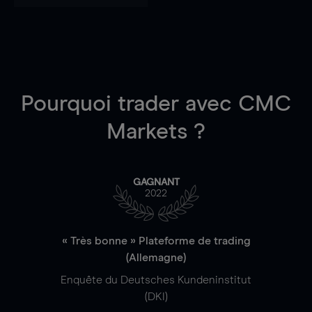
Pourquoi trader
avec CMC
Markets ?
GAGNANT
2022
« Très bonne » Plateforme de trading
(Allemagne)
Enquête du Deutsches Kundeninstitut
(DKI)