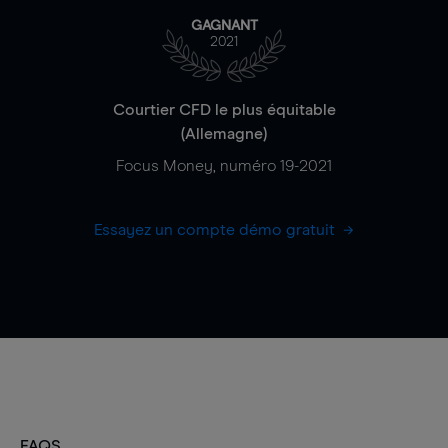
GAGNANT
2021
Courtier CFD le plus équitable
(Allemagne)
Focus Money, numéro 19-2021
Essayez un compte démo gratuit
FAQS