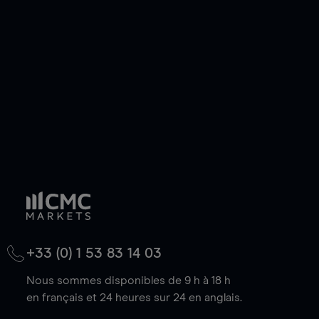
de votre choix, que le prix soit en hausse ou en
baisse.
+33 (0) 1 53 83 14 03
Nous sommes disponibles de 9 h à 18 h
en français et 24 heures sur 24 en anglais.