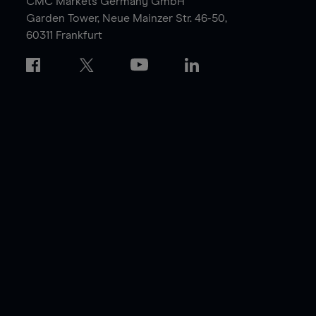
CMC Markets Germany GmbH
Garden Tower,
Neue Mainzer Str. 46-50,
60311 Frankfurt