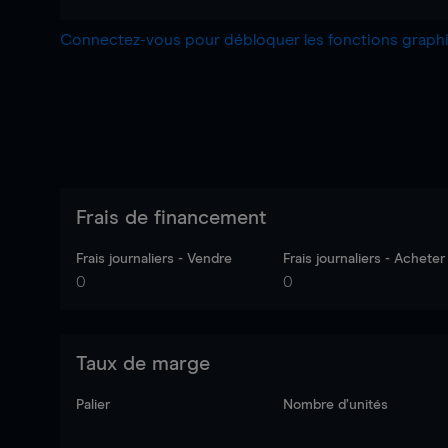
Connectez-vous pour débloquer les fonctions grap
Frais de financement
Frais journaliers - Vendre
Frais journaliers - Acheter
0
0
Taux de marge
Palier
Nombre d’unités