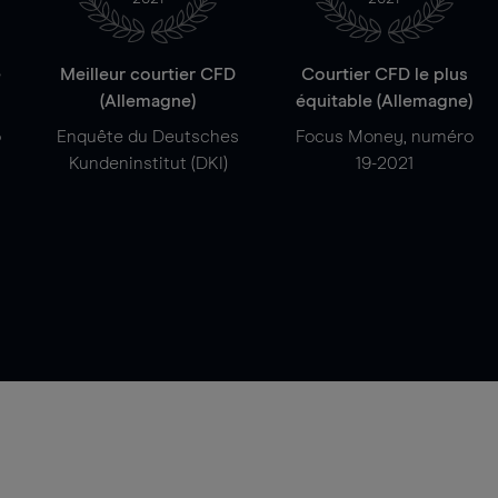
e
Meilleur courtier CFD
Courtier CFD le plus
(Allemagne)
équitable (Allemagne)
o
Enquête du Deutsches
Focus Money, numéro
Kundeninstitut (DKI)
19-2021