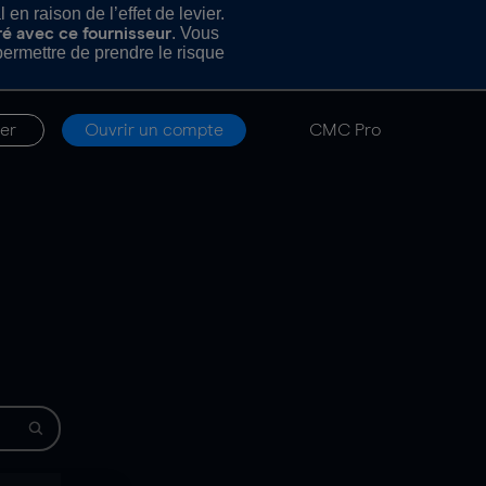
n raison de l’effet de levier.
. Vous
ré avec ce fournisseur
rmettre de prendre le risque
er
Ouvrir un compte
CMC Pro