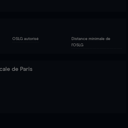
OSLG autorisé
Distance minimale de
l'OSLG
cale de Paris