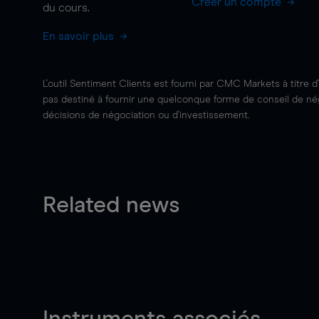
Créer un compte
du cours.
En savoir plus
L'outil Sentiment Clients est fourni par CMC Markets à titre d
pas destiné à fournir une quelconque forme de conseil de négo
décisions de négociation ou d'investissement.
Related news