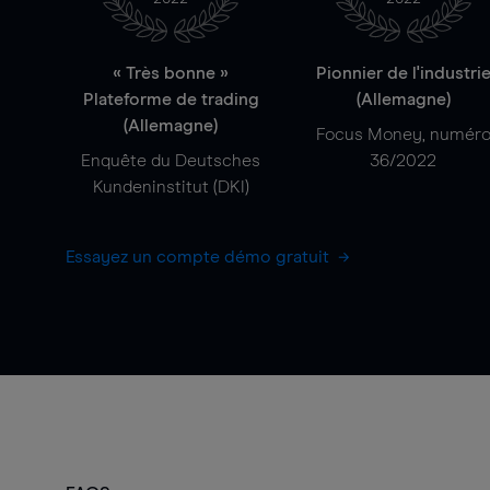
« Très bonne »
Pionnier de l'industri
Plateforme de trading
(Allemagne)
(Allemagne)
Focus Money, numér
Enquête du Deutsches
36/2022
Kundeninstitut (DKI)
Essayez un compte démo gratuit