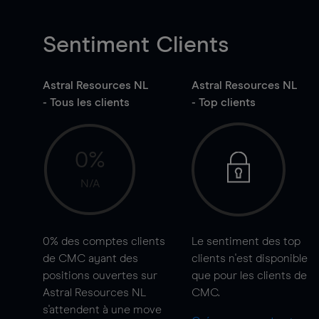
Sentiment Clients
Astral Resources NL
Astral Resources NL
- Tous les clients
- Top clients
0%
N/A
0%
des comptes clients
Le sentiment des top
de CMC ayant des
clients n'est disponible
positions ouvertes sur
que pour les clients de
Astral Resources NL
CMC.
s'attendent à une
move