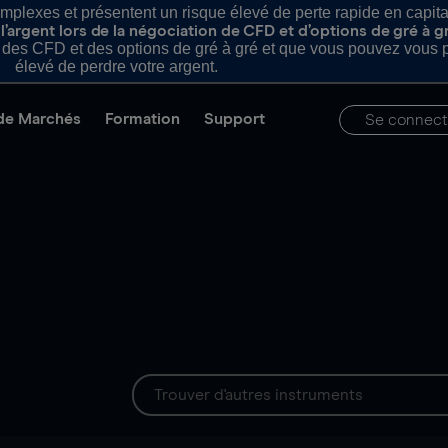
plexes et présentent un risque élevé de perte rapide en capital e
’argent lors de la négociation de CFD et d’options de gré à g
es CFD et des options de gré à gré et que vous pouvez vous pe
élevé de perdre votre argent.
de Marchés
Formation
Support
Se connect