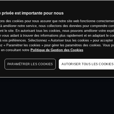
min
e privée est importante pour nous
sons des cookies pour nous assurer que notre site web fonctionne correctemen
 à améliorer notre service, nous collectons des données pour comprendre co
ent le site. En autorisant tous les cookies, nous pouvons améliorer votre expé
 vous aidant à trouver des informations plus rapidement et en adaptant le co
à vos préférences. Sélectionnez « Autoriser tous les cookies » pour accepter
ez « Paramétrer les cookies » pour gérer les paramètres des cookies. Vous 
s en consultant notre
Politique de Gestion des Cookies
PARAMÉTRER LES COOKIES
AUTORISER TOUS LES COOKIES