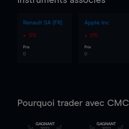
Instruments associés
Renault SA (FR)
Apple Inc
0%
0%
Prix
Prix
0
0
Pourquoi trader
avec CMC 
GAGNANT
GAGNANT
2022
2022