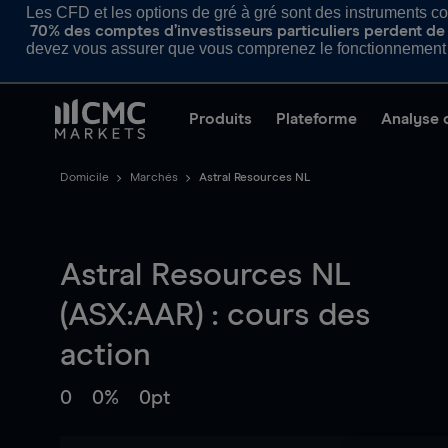
Les CFD et les options de gré à gré sont des instruments com
70% des comptes d’investisseurs particuliers perdent de l
devez vous assurer que vous comprenez le fonctionnement d
Produits
Plateforme
Analyse 
Domicile
Marchés
Astral Resources NL
Astral Resources NL
(ASX:AAR) : cours des
action
0
0%
0pt