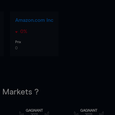
Amazon.com Inc
0%
Prix
0
Markets ?
GAGNANT
GAGNANT
2021
2021