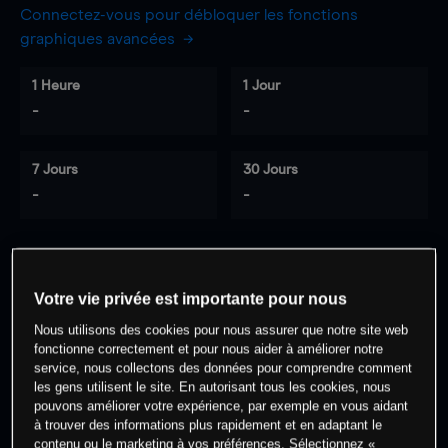
Connectez-vous pour débloquer les fonctions
graphiques avancées
1 Heure
1 Jour
-
-
7 Jours
30 Jours
-
-
0
% des clients ont une position à
sur
Votre vie privée est importante pour nous
cet actif
Nous utilisons des cookies pour nous assurer que notre site web
fonctionne correctement et pour nous aider à améliorer notre
service, nous collectons des données pour comprendre comment
Commencez à trader
les gens utilisent le site. En autorisant tous les cookies, nous
pouvons améliorer votre expérience, par exemple en vous aidant
à trouver des informations plus rapidement et en adaptant le
contenu ou le marketing à vos préférences. Sélectionnez «