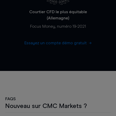
Courtier CFD le plus équitable
(Allemagne)
Focus Money, numéro 19-2021
Essayez un compte démo gratuit
FAQS
Nouveau sur CMC Markets ?