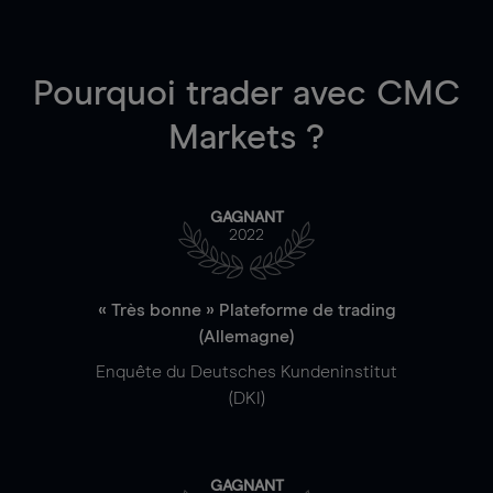
Pourquoi trader
avec CMC
Markets ?
GAGNANT
2022
« Très bonne » Plateforme de trading
(Allemagne)
Enquête du Deutsches Kundeninstitut
(DKI)
GAGNANT