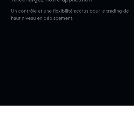
Un contrôle et une flexibilité accrus pour le trading de
haut niveau en déplacement.