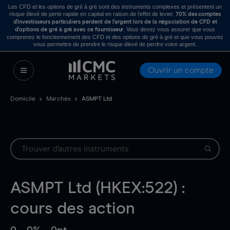
Les CFD et les options de gré à gré sont des instruments complexes et présentent un
risque élevé de perte rapide en capital en raison de l’effet de levier.
70% des comptes
d’investisseurs particuliers perdent de l’argent lors de la négociation de CFD et
. Vous devez vous assurer que vous
d’options de gré à gré avec ce fournisseur
comprenez le fonctionnement des CFD et des options de gré à gré et que vous pouvez
vous permettre de prendre le risque élevé de perdre votre argent.
Ouvrir un compte
Domicile
Marchés
ASMPT Ltd
ASMPT Ltd (HKEX:522) :
cours des action