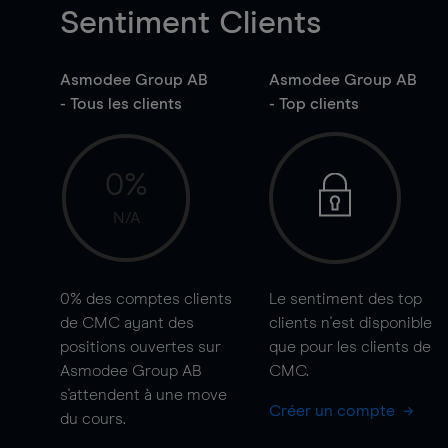
Sentiment Clients
Asmodee Group AB
Asmodee Group AB
- Tous les clients
- Top clients
0%
N/A
0%
des comptes clients
Le sentiment des top
de CMC ayant des
clients n'est disponible
positions ouvertes sur
que pour les clients de
Asmodee Group AB
CMC.
s'attendent à une
move
Créer un compte
du cours.