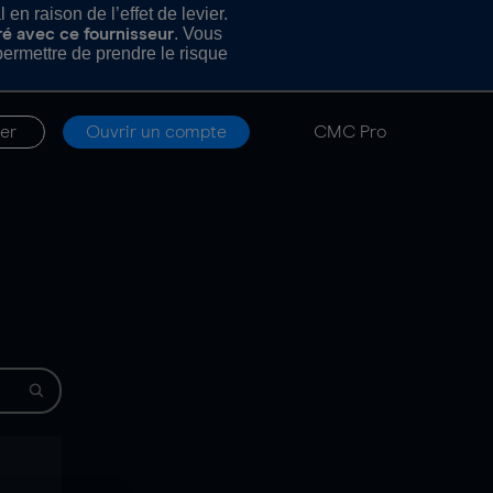
n raison de l’effet de levier.
. Vous
ré avec ce fournisseur
rmettre de prendre le risque
er
Ouvrir un compte
CMC Pro