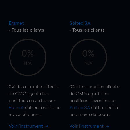
Eramet
Soitec SA
- Tous les clients
- Tous les clients
0%
0%
N/A
N/A
0%
des comptes clients
0%
des comptes clients
de CMC ayant des
de CMC ayant des
positions ouvertes sur
positions ouvertes sur
Eramet
s'attendent à une
Soitec SA
s'attendent à
move
du cours.
une
move
du cours.
Voir l'instrument
Voir l'instrument