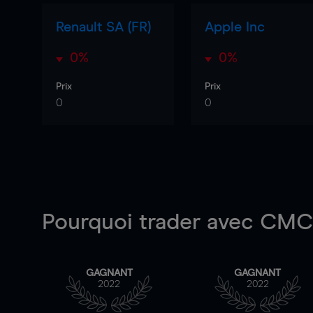
Renault SA (FR)
Apple Inc
0%
0%
Prix
Prix
0
0
Pourquoi trader
avec CMC 
GAGNANT
GAGNANT
2022
2022