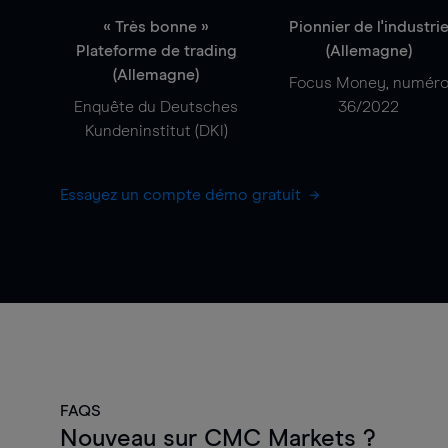
« Très bonne »
Pionnier de l'industri
Plateforme de trading
(Allemagne)
(Allemagne)
Focus Money, numér
Enquête du Deutsches
36/2022
Kundeninstitut (DKI)
Essayez un compte démo gratuit
FAQS
Nouveau sur CMC Markets ?