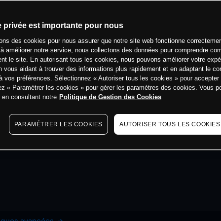
e privée est importante pour nous
sons des cookies pour nous assurer que notre site web fonctionne correctemen
 à améliorer notre service, nous collectons des données pour comprendre co
ent le site. En autorisant tous les cookies, nous pouvons améliorer votre expé
 vous aidant à trouver des informations plus rapidement et en adaptant le co
à vos préférences. Sélectionnez « Autoriser tous les cookies » pour accepter
ez « Paramétrer les cookies » pour gérer les paramètres des cookies. Vous 
s en consultant notre
Politique de Gestion des Cookies
PARAMÉTRER LES COOKIES
AUTORISER TOUS LES COOKIES