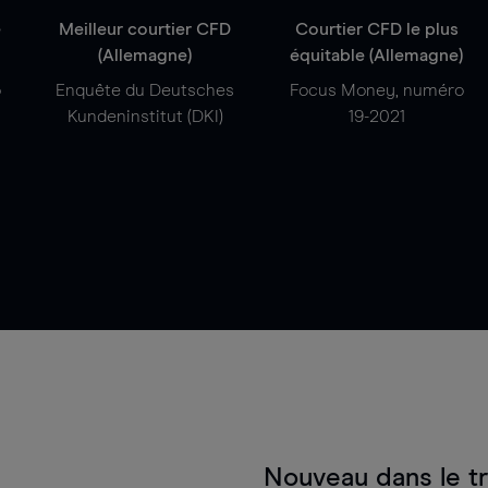
e
Meilleur courtier CFD
Courtier CFD le plus
(Allemagne)
équitable (Allemagne)
o
Enquête du Deutsches
Focus Money, numéro
Kundeninstitut (DKI)
19-2021
Nouveau dans le t