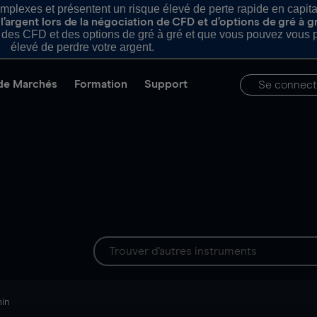
plexes et présentent un risque élevé de perte rapide en capital e
’argent lors de la négociation de CFD et d’options de gré à g
es CFD et des options de gré à gré et que vous pouvez vous pe
élevé de perdre votre argent.
de Marchés
Formation
Support
Se connect
min