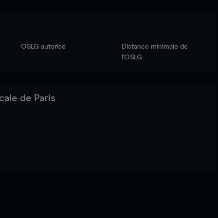
OSLG autorisé
Distance minimale de
l'OSLG
cale de Paris