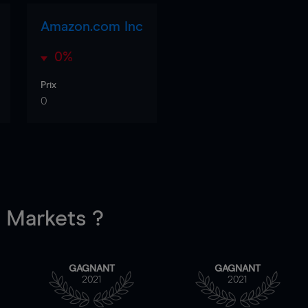
Amazon.com Inc
0%
Prix
0
Markets ?
GAGNANT
GAGNANT
2021
2021