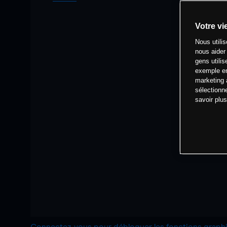
Votre vi
Nous utili
nous aider
gens utilis
exemple en
marketing 
sélectionn
savoir plu