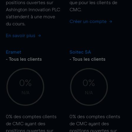
positions ouvertes sur
que pour les clients de
Ashington Innovation PLC
CMC.
s'attendent à une
move
Créer un compte
du cours.
En savoir plus
Eramet
Soitec SA
- Tous les clients
- Tous les clients
0%
0%
N/A
N/A
0%
des comptes clients
0%
des comptes clients
de CMC ayant des
de CMC ayant des
positions ouvertes sur
positions ouvertes sur