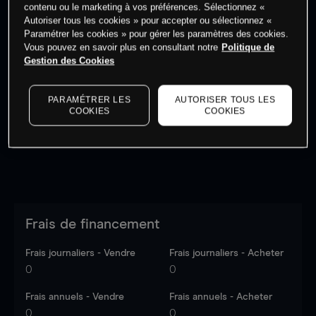
contenu ou le marketing à vos préférences. Sélectionnez «
Autoriser tous les cookies » pour accepter ou sélectionnez «
Paramétrer les cookies » pour gérer les paramètres des cookies.
Vous pouvez en savoir plus en consultant notre
Politique de
Gestion des Cookies
Les prix sont indicatifs.
Connectez-vous
pour voir les
dernières données du marché.
Log in
to see latest
market data
PARAMÉTRER LES
AUTORISER TOUS LES
COOKIES
COOKIES
Frais de financement
Frais journaliers - Vendre
Frais journaliers - Acheter
0
0
Frais annuels - Vendre
Frais annuels - Acheter
0
0