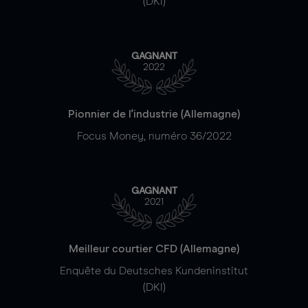
(DKI)
GAGNANT
2022
Pionnier de l'industrie (Allemagne)
Focus Money, numéro 36/2022
GAGNANT
2021
Meilleur courtier CFD (Allemagne)
Enquête du Deutsches Kundeninstitut
(DKI)