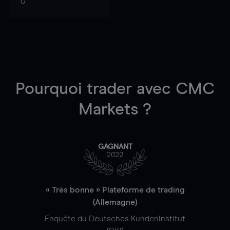
0
Pourquoi trader
avec CMC
Markets ?
GAGNANT
2022
« Très bonne » Plateforme de trading
(Allemagne)
Enquête du Deutsches Kundeninstitut