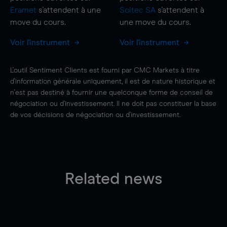
Eramet
s'attendent à une
Soitec SA
s'attendent à
move
du cours.
une
move
du cours.
Voir l'instrument
Voir l'instrument
L'outil Sentiment Clients est fourni par CMC Markets à titre
d'information générale uniquement, il est de nature historique et
n'est pas destiné à fournir une quelconque forme de conseil de
négociation ou d'investissement. Il ne doit pas constituer la base
de vos décisions de négociation ou d'investissement.
Related news