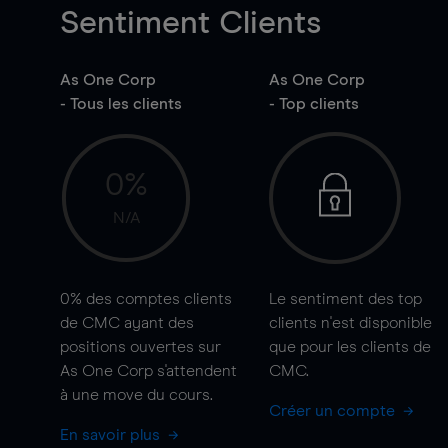
Sentiment Clients
As One Corp
As One Corp
- Tous les clients
- Top clients
0%
N/A
0%
des comptes clients
Le sentiment des top
de CMC ayant des
clients n'est disponible
positions ouvertes sur
que pour les clients de
As One Corp s'attendent
CMC.
à une
move
du cours.
Créer un compte
En savoir plus