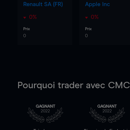
Renault SA (FR)
Apple Inc
0%
0%
Prix
Prix
0
0
Pourquoi trader
avec CMC 
GAGNANT
GAGNANT
2022
2022