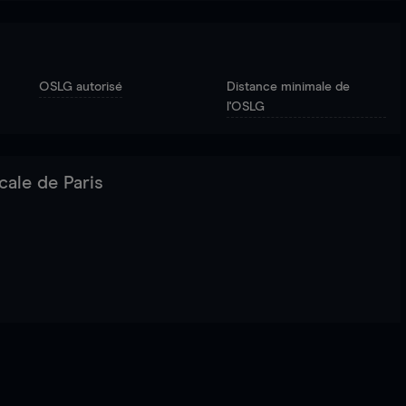
OSLG autorisé
Distance minimale de
l'OSLG
cale de Paris