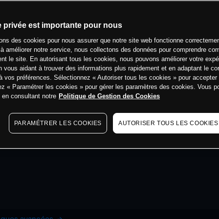
e privée est importante pour nous
sons des cookies pour nous assurer que notre site web fonctionne correctemen
 à améliorer notre service, nous collectons des données pour comprendre co
ent le site. En autorisant tous les cookies, nous pouvons améliorer votre expé
 vous aidant à trouver des informations plus rapidement et en adaptant le co
à vos préférences. Sélectionnez « Autoriser tous les cookies » pour accepter
ez « Paramétrer les cookies » pour gérer les paramètres des cookies. Vous 
s en consultant notre
Politique de Gestion des Cookies
PARAMÉTRER LES COOKIES
AUTORISER TOUS LES COOKIES