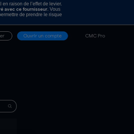
n raison de l’effet de levier.
. Vous
ré avec ce fournisseur
rmettre de prendre le risque
er
Ouvrir un compte
CMC Pro