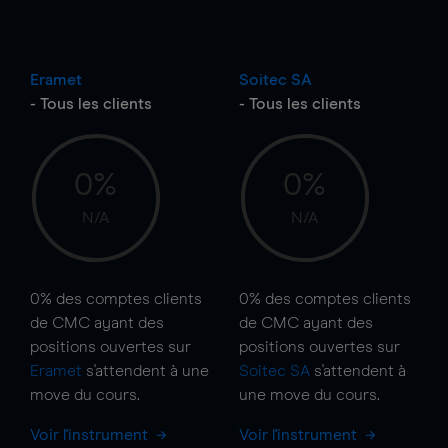
Eramet
Soitec SA
- Tous les clients
- Tous les clients
0%
0%
N/A
N/A
0%
des comptes clients
0%
des comptes clients
de CMC ayant des
de CMC ayant des
positions ouvertes sur
positions ouvertes sur
Eramet
s'attendent à une
Soitec SA
s'attendent à
move
du cours.
une
move
du cours.
Voir l'instrument
Voir l'instrument