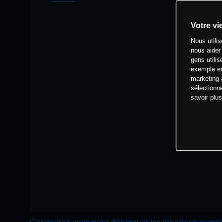
Votre vi
Nous utili
nous aider
gens utilis
exemple en
marketing 
sélectionn
savoir plu