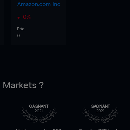
Amazon.com Inc
0%
Prix
0
Markets ?
GAGNANT
GAGNANT
2021
2021