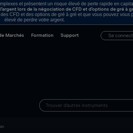
plexes et présentent un risque élevé de perte rapide en capital e
’argent lors de la négociation de CFD et d’options de gré à g
es CFD et des options de gré à gré et que vous pouvez vous pe
élevé de perdre votre argent.
de Marchés
Formation
Support
Se connect
min