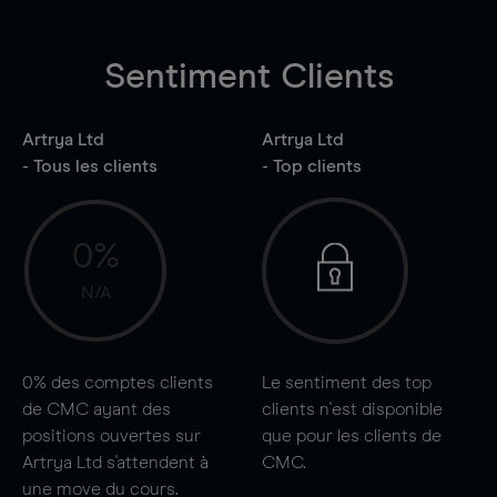
Sentiment Clients
Artrya Ltd
Artrya Ltd
- Tous les clients
- Top clients
0%
N/A
0%
des comptes clients
Le sentiment des top
de CMC ayant des
clients n'est disponible
positions ouvertes sur
que pour les clients de
Artrya Ltd s'attendent à
CMC.
une
move
du cours.