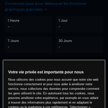
Connectez-vous pour débloquer les fonctions
graphiques avancées
1 Heure
1 Jour
-
-
7 Jours
30 Jours
-
-
0
% des clients ont une position à
sur
Votre vie privée est importante pour nous
cet actif
Nous utilisons des cookies pour nous assurer que notre site web
fonctionne correctement et pour nous aider à améliorer notre
service, nous collectons des données pour comprendre comment
Commencez à trader
les gens utilisent le site. En autorisant tous les cookies, nous
pouvons améliorer votre expérience, par exemple en vous aidant
à trouver des informations plus rapidement et en adaptant le
contenu ou le marketing à vos préférences. Sélectionnez «