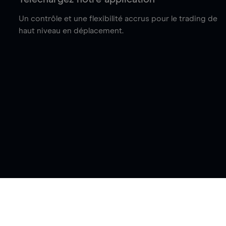
Un contrôle et une flexibilité accrus pour le trading de
haut niveau en déplacement.