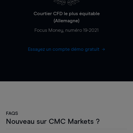
Courtier CFD le plus équitable
(Allemagne)
Focus Money, numéro 19-2021
Essayez un compte démo gratuit
FAQS
Nouveau sur CMC Markets ?