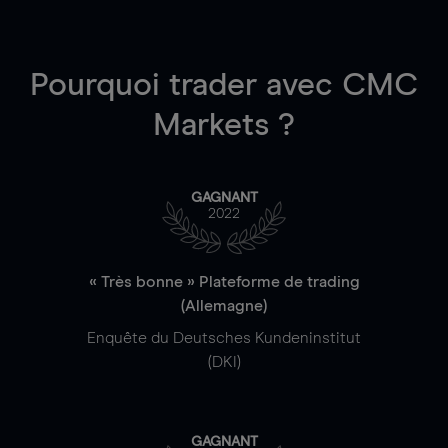
Pourquoi trader
avec CMC
Markets ?
GAGNANT
2022
« Très bonne » Plateforme de trading
(Allemagne)
Enquête du Deutsches Kundeninstitut
(DKI)
GAGNANT