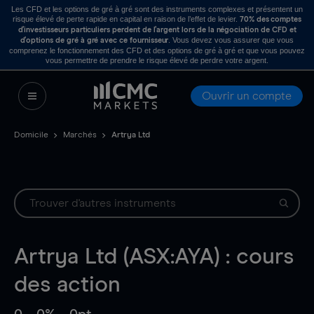
Les CFD et les options de gré à gré sont des instruments complexes et présentent un
risque élevé de perte rapide en capital en raison de l’effet de levier.
70% des comptes
d’investisseurs particuliers perdent de l’argent lors de la négociation de CFD et
. Vous devez vous assurer que vous
d’options de gré à gré avec ce fournisseur
comprenez le fonctionnement des CFD et des options de gré à gré et que vous pouvez
vous permettre de prendre le risque élevé de perdre votre argent.
Ouvrir un compte
Domicile
Marchés
Artrya Ltd
Artrya Ltd (ASX:AYA) : cours
des action