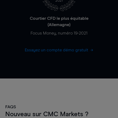
2021
Courtier CFD le plus équitable
(Allemagne)
Focus Money, numéro 19-2021
Essayez un compte démo gratuit
FAQS
Nouveau sur CMC Markets ?