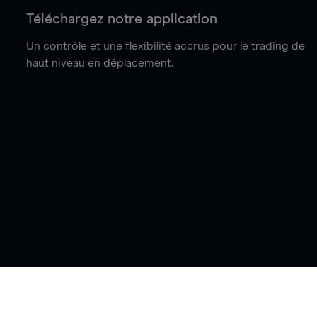
Téléchargez notre application
Un contrôle et une flexibilité accrus pour le trading de
haut niveau en déplacement.