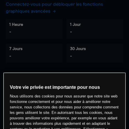
Connectez-vous pour débloquer les fonctions
graphiques avancées
1 Heure
1 Jour
-
-
7 Jours
30 Jours
-
-
0
% des clients ont une position à
sur
Votre vie privée est importante pour nous
cet actif
Nous utilisons des cookies pour nous assurer que notre site web
fonctionne correctement et pour nous aider à améliorer notre
service, nous collectons des données pour comprendre comment
Commencez à trader
les gens utilisent le site. En autorisant tous les cookies, nous
pouvons améliorer votre expérience, par exemple en vous aidant
à trouver des informations plus rapidement et en adaptant le
contenu ou le marketing à vos préférences. Sélectionnez «