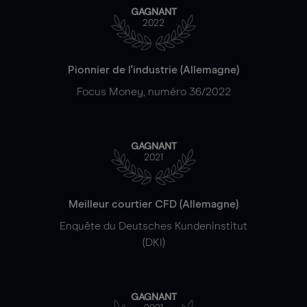
GAGNANT
2022
Pionnier de l'industrie (Allemagne)
Focus Money, numéro 36/2022
GAGNANT
2021
Meilleur courtier CFD (Allemagne)
Enquête du Deutsches Kundeninstitut
(DKI)
GAGNANT