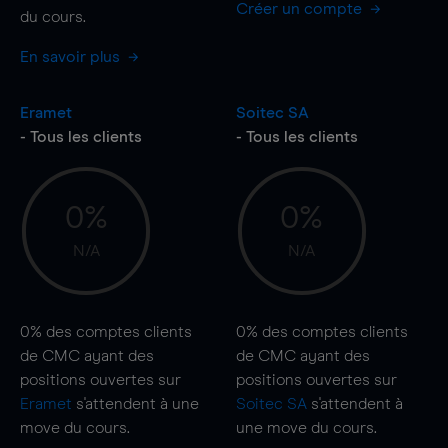
Créer un compte
du cours.
En savoir plus
Eramet
Soitec SA
- Tous les clients
- Tous les clients
0%
0%
N/A
N/A
0%
des comptes clients
0%
des comptes clients
de CMC ayant des
de CMC ayant des
positions ouvertes sur
positions ouvertes sur
Eramet
s'attendent à une
Soitec SA
s'attendent à
move
du cours.
une
move
du cours.