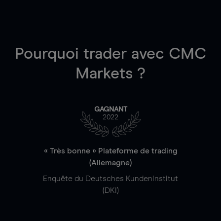
Pourquoi trader
avec CMC
Markets ?
GAGNANT
2022
« Très bonne » Plateforme de trading
(Allemagne)
Enquête du Deutsches Kundeninstitut
(DKI)