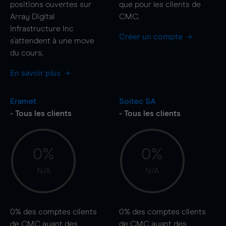
positions ouvertes sur
que pour les clients de
Array Digital
CMC.
Infrastructure Inc
Créer un compte
s'attendent à une
move
du cours.
En savoir plus
Eramet
Soitec SA
- Tous les clients
- Tous les clients
0%
0%
N/A
N/A
0%
des comptes clients
0%
des comptes clients
de CMC ayant des
de CMC ayant des