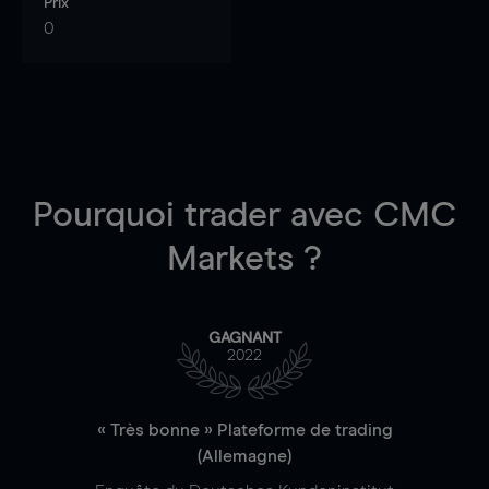
Prix
0
Pourquoi trader
avec CMC
Markets ?
GAGNANT
2022
« Très bonne » Plateforme de trading
(Allemagne)