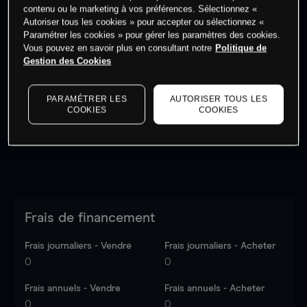
contenu ou le marketing à vos préférences. Sélectionnez «
Autoriser tous les cookies » pour accepter ou sélectionnez «
Paramétrer les cookies » pour gérer les paramètres des cookies.
Vous pouvez en savoir plus en consultant notre
Politique de
Gestion des Cookies
Les prix sont indicatifs.
Connectez-vous
pour voir les
dernières données du marché.
Log in
to see latest
market data
PARAMÉTRER LES
AUTORISER TOUS LES
COOKIES
COOKIES
Frais de financement
Frais journaliers - Vendre
Frais journaliers - Acheter
0
0
Frais annuels - Vendre
Frais annuels - Acheter
0
0