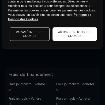
contenu ou le marketing à vos préférences. Sélectionnez «
Autoriser tous les cookies » pour accepter ou sélectionnez «
Paramétrer les cookies » pour gérer les paramètres des cookies.
Vous pouvez en savoir plus en consultant notre
Politique de
Gestion des Cookies
Les prix sont indicatifs.
Connectez-vous
pour voir les
dernières données du marché.
Log in
to see latest
PARAMÉTRER LES
AUTORISER TOUS LES
market data
COOKIES
COOKIES
Frais de financement
Frais journaliers - Vendre
Frais journaliers - Acheter
0
0
Frais annuels - Vendre
Frais annuels - Acheter
0
0