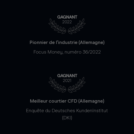
GAGNANT
2022
Pionnier de l'industrie (Allemagne)
Focus Money, numéro 36/2022
GAGNANT
2021
Meilleur courtier CFD (Allemagne)
Enquête du Deutsches Kundeninstitut
(DKI)