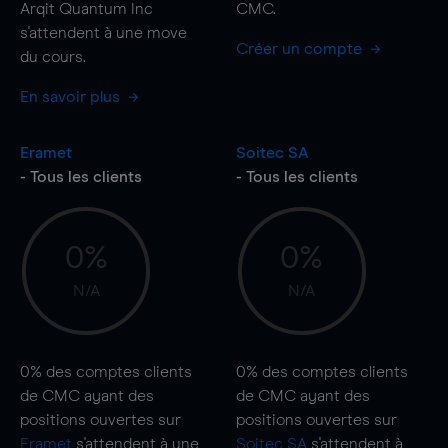
Arqit Quantum Inc
CMC.
s'attendent à une
move
Créer un compte
du cours.
En savoir plus
Eramet
Soitec SA
- Tous les clients
- Tous les clients
0%
0%
N/A
N/A
0%
des comptes clients
0%
des comptes clients
de CMC ayant des
de CMC ayant des
positions ouvertes sur
positions ouvertes sur
Eramet
s'attendent à une
Soitec SA
s'attendent à