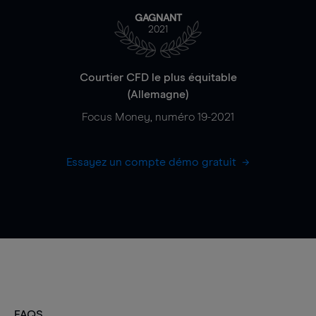
GAGNANT
2021
Courtier CFD le plus équitable
(Allemagne)
Focus Money, numéro 19-2021
Essayez un compte démo gratuit
FAQS