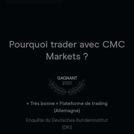
Pourquoi trader
avec CMC
Markets ?
GAGNANT
2022
« Très bonne » Plateforme de trading
(Allemagne)
Enquête du Deutsches Kundeninstitut
(DKI)