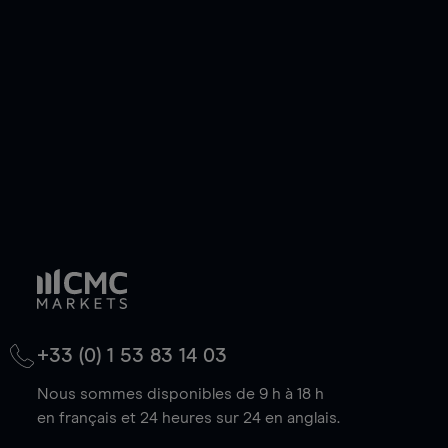
de votre choix, que le prix soit en hausse ou en
baisse.
+33 (0) 1 53 83 14 03
Nous sommes disponibles de 9 h à 18 h
en français et 24 heures sur 24 en anglais.