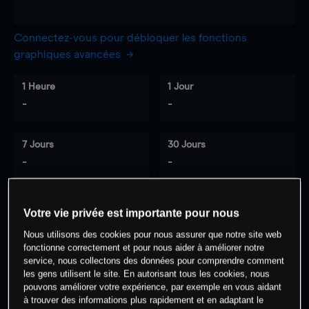
Connectez-vous pour débloquer les fonctions
graphiques avancées
1 Heure
1 Jour
-
-
7 Jours
30 Jours
-
-
Votre vie privée est importante pour nous
0
% des clients ont une position à
sur
Nous utilisons des cookies pour nous assurer que notre site web
cet actif
fonctionne correctement et pour nous aider à améliorer notre
service, nous collectons des données pour comprendre comment
les gens utilisent le site. En autorisant tous les cookies, nous
Commencez à trader
pouvons améliorer votre expérience, par exemple en vous aidant
à trouver des informations plus rapidement et en adaptant le