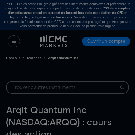
Les CFD et les options de gré à gré sont des instruments complexes et présentent un
risque élevé de perte rapide en capital en raison de l’effet de levier.
70% des comptes
d’investisseurs particuliers perdent de l’argent lors de la négociation de CFD et
. Vous devez vous assurer que vous
d’options de gré à gré avec ce fournisseur
comprenez le fonctionnement des CFD et des options de gré à gré et que vous pouvez
vous permettre de prendre le risque élevé de perdre votre argent.
Ouvrir un compte
Domicile
Marchés
Arqit Quantum Inc
Arqit Quantum Inc
(NASDAQ:ARQQ) : cours
des action