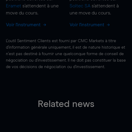
Eramet
s'attendent à une
Soitec SA
s'attendent à
move
du cours.
une
move
du cours.
Voir l'instrument
Voir l'instrument
L'outil Sentiment Clients est fourni par CMC Markets à titre
d'information générale uniquement, il est de nature historique et
n'est pas destiné à fournir une quelconque forme de conseil de
négociation ou d'investissement. Il ne doit pas constituer la base
de vos décisions de négociation ou d'investissement.
Related news