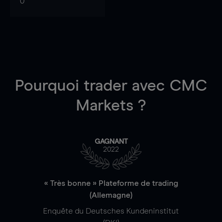
0
Pourquoi trader
avec CMC
Markets ?
GAGNANT
2022
« Très bonne » Plateforme de trading
(Allemagne)
Enquête du Deutsches Kundeninstitut