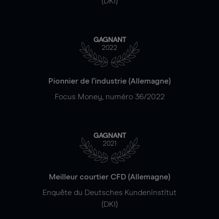
(DKI)
GAGNANT
2022
Pionnier de l'industrie (Allemagne)
Focus Money, numéro 36/2022
GAGNANT
2021
Meilleur courtier CFD (Allemagne)
Enquête du Deutsches Kundeninstitut
(DKI)