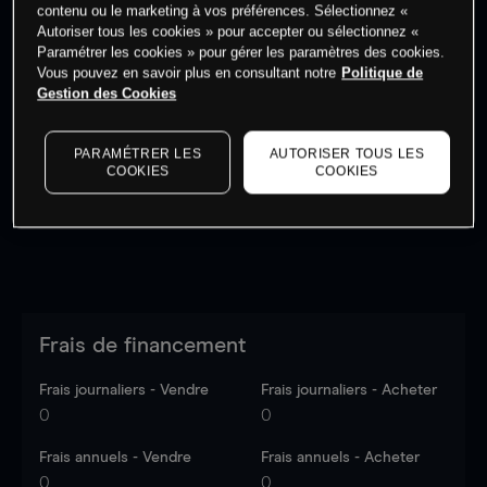
contenu ou le marketing à vos préférences. Sélectionnez «
Autoriser tous les cookies » pour accepter ou sélectionnez «
Paramétrer les cookies » pour gérer les paramètres des cookies.
Vous pouvez en savoir plus en consultant notre
Politique de
Gestion des Cookies
Les prix sont indicatifs.
Connectez-vous
pour voir les
dernières données du marché.
Log in
to see latest
market data
PARAMÉTRER LES
AUTORISER TOUS LES
COOKIES
COOKIES
Frais de financement
Frais journaliers - Vendre
Frais journaliers - Acheter
0
0
Frais annuels - Vendre
Frais annuels - Acheter
0
0