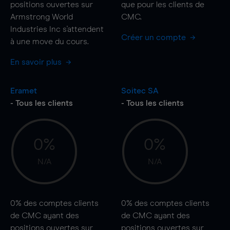
positions ouvertes sur
que pour les clients de
Armstrong World
CMC.
Industries Inc s'attendent
Créer un compte
à une
move
du cours.
En savoir plus
Eramet
Soitec SA
- Tous les clients
- Tous les clients
0%
0%
N/A
N/A
0%
des comptes clients
0%
des comptes clients
de CMC ayant des
de CMC ayant des
positions ouvertes sur
positions ouvertes sur