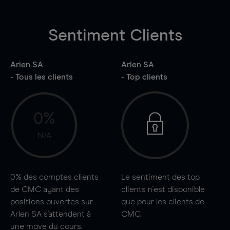
Sentiment Clients
Arlen SA
Arlen SA
- Tous les clients
- Top clients
0%
N/A
0%
des comptes clients
Le sentiment des top
de CMC ayant des
clients n'est disponible
positions ouvertes sur
que pour les clients de
Arlen SA s'attendent à
CMC.
une
move
du cours.