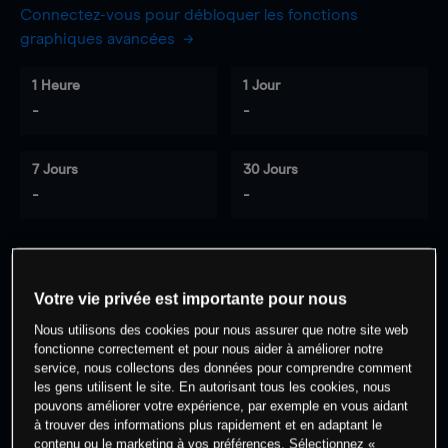
Connectez-vous pour débloquer les fonctions
graphiques avancées
1 Heure
1 Jour
-
-
7 Jours
30 Jours
-
-
0
% des clients ont une position à
sur
Votre vie privée est importante pour nous
cet actif
Nous utilisons des cookies pour nous assurer que notre site web
fonctionne correctement et pour nous aider à améliorer notre
service, nous collectons des données pour comprendre comment
Commencez à trader
les gens utilisent le site. En autorisant tous les cookies, nous
pouvons améliorer votre expérience, par exemple en vous aidant
à trouver des informations plus rapidement et en adaptant le
contenu ou le marketing à vos préférences. Sélectionnez «