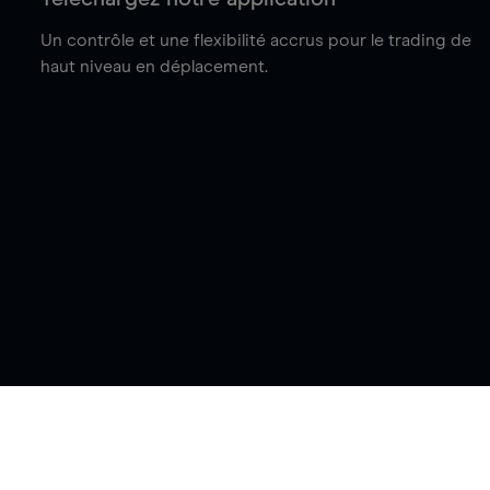
Un contrôle et une flexibilité accrus pour le trading de
haut niveau en déplacement.