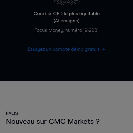
Courtier CFD le plus équitable
(Allemagne)
Focus Money, numéro 19-2021
Essayez un compte démo gratuit
FAQS
Nouveau sur CMC Markets ?