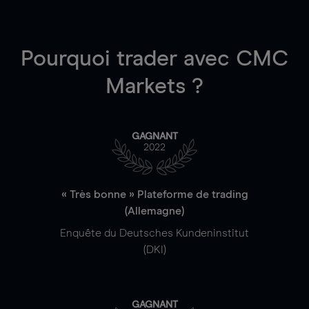
Pourquoi trader
avec CMC
Markets ?
GAGNANT
2022
« Très bonne » Plateforme de trading
(Allemagne)
Enquête du Deutsches Kundeninstitut
(DKI)
GAGNANT