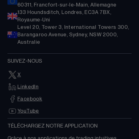
60311, Francfort-sur-le-Main, Allemagne
133 Houndsditch, Londres, EC3A 7BX,
Royaume-Uni
Level 20, Tower 3, International Towers 300,
Barangaroo Avenue, Sydney, NSW 2000,
Australie
SUIVEZ-NOUS
X
LinkedIn
Facebook
YouTube
TÉLÉCHARGEZ NOTRE APPLICATION
Grâce à nos applications de trading intuitives, 