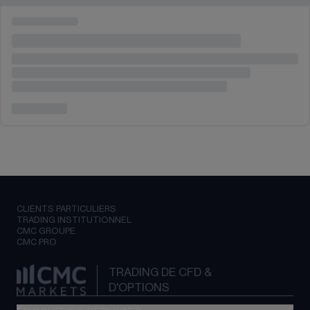
CLIENTS PARTICULIERS
TRADING INSTITUTIONNEL
CMC GROUPE
CMC PRO
TRADING DE CFD &
D'OPTIONS