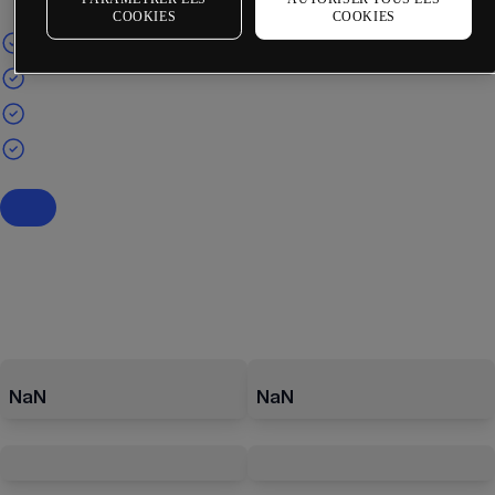
COOKIES
COOKIES
NaN
NaN