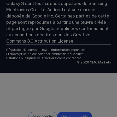
Galaxy S sont les marques déposées de Samsung 
Electronics Co., Ltd. Android est une marque 
déposée de Google Inc. Certaines parties de cette 
page sont reproduites à partir d’une œuvre créée 
et partagée par Google et utilisées conformément 
aux conditions décrites dans les 
Creative 
Commons 3.0 Attribution License
.
Régulations
Documents légaux
Information importante
Fraudes prise de conscience
Confidentialité
Cookies
Relations publiques
CMC Carrières
Nous contacter
©
2026
CMC Markets
Se connecter
Ouvrir un compte