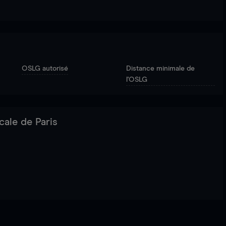
OSLG autorisé
Distance minimale de
l'OSLG
cale de Paris