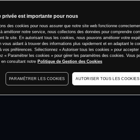
min
e privée est importante pour nous
sons des cookies pour nous assurer que notre site web fonctionne correctemen
 à améliorer notre service, nous collectons des données pour comprendre co
ent le site. En autorisant tous les cookies, nous pouvons améliorer votre expé
 vous aidant à trouver des informations plus rapidement et en adaptant le co
à vos préférences. Sélectionnez « Autoriser tous les cookies » pour accepter
ez « Paramétrer les cookies » pour gérer les paramètres des cookies. Vous 
s en consultant notre
Politique de Gestion des Cookies
PARAMÉTRER LES COOKIES
AUTORISER TOUS LES COOKIES