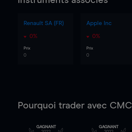
Instruments associés
Renault SA (FR)
Apple Inc
0%
0%
Prix
Prix
0
0
Pourquoi trader
avec CMC 
GAGNANT
GAGNANT
2022
2022