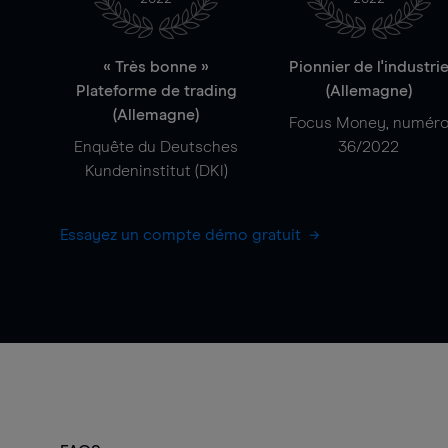
« Très bonne »
Pionnier de l'industri
Plateforme de trading
(Allemagne)
(Allemagne)
Focus Money, numér
Enquête du Deutsches
36/2022
Kundeninstitut (DKI)
Essayez un compte démo gratuit