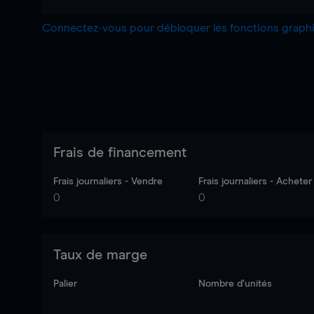
Connectez-vous pour débloquer les fonctions grap
Frais de financement
Frais journaliers - Vendre
Frais journaliers - Acheter
0
0
Taux de marge
Palier
Nombre d’unités