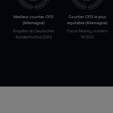
e
Meilleur courtier CFD
Courtier CFD le plus
(Allemagne)
équitable (Allemagne)
o
Enquête du Deutsches
Focus Money, numéro
Kundeninstitut (DKI)
19-2021