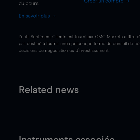
Créer un compte
du cours.
En savoir plus
L'outil Sentiment Clients est fourni par CMC Markets à titre d
pas destiné à fournir une quelconque forme de conseil de négo
décisions de négociation ou d'investissement.
Related news