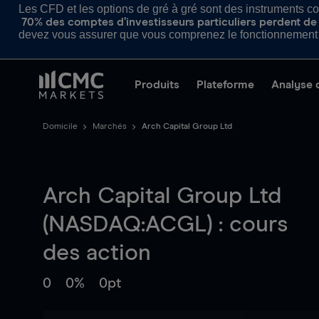
Les CFD et les options de gré à gré sont des instruments com
70% des comptes d’investisseurs particuliers perdent de l
devez vous assurer que vous comprenez le fonctionnement d
Produits
Plateforme
Analyse 
Domicile
Marchés
Arch Capital Group Ltd
Arch Capital Group Ltd
(NASDAQ:ACGL) : cours
des action
0
0%
0pt