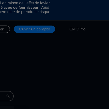
n raison de l’effet de levier.
. Vous
ré avec ce fournisseur
rmettre de prendre le risque
er
Ouvrir un compte
CMC Pro