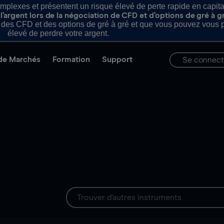
plexes et présentent un risque élevé de perte rapide en capital e
’argent lors de la négociation de CFD et d’options de gré à g
es CFD et des options de gré à gré et que vous pouvez vous pe
élevé de perdre votre argent.
de Marchés
Formation
Support
Se connect