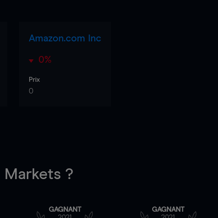
Amazon.com Inc
0%
Prix
0
Markets ?
GAGNANT
GAGNANT
2021
2021