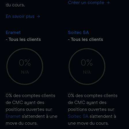
Créer un compte
du cours.
En savoir plus
Eramet
Soitec SA
- Tous les clients
- Tous les clients
0%
0%
N/A
N/A
0%
des comptes clients
0%
des comptes clients
de CMC ayant des
de CMC ayant des
positions ouvertes sur
positions ouvertes sur
Eramet
s'attendent à une
Soitec SA
s'attendent à
move
du cours.
une
move
du cours.