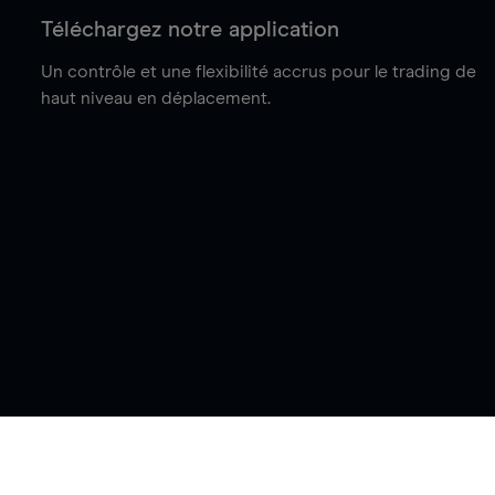
Téléchargez notre application
Un contrôle et une flexibilité accrus pour le trading de
haut niveau en déplacement.