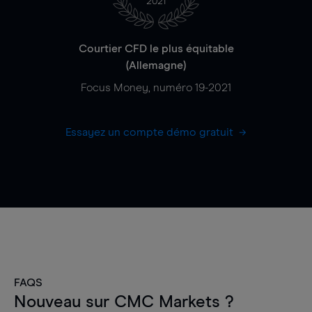
2021
Courtier CFD le plus équitable
(Allemagne)
Focus Money, numéro 19-2021
Essayez un compte démo gratuit
FAQS
Nouveau sur CMC Markets ?