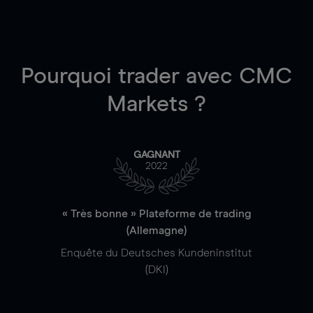
Pourquoi trader
avec CMC
Markets ?
GAGNANT
2022
« Très bonne » Plateforme de trading
(Allemagne)
Enquête du Deutsches Kundeninstitut
(DKI)