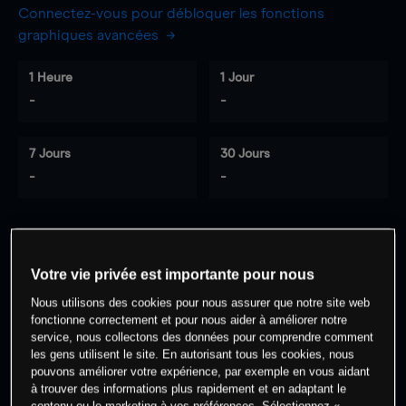
Connectez-vous pour débloquer les fonctions
graphiques avancées
1 Heure
1 Jour
-
-
7 Jours
30 Jours
-
-
0
% des clients ont une position à
sur
Votre vie privée est importante pour nous
cet actif
Nous utilisons des cookies pour nous assurer que notre site web
fonctionne correctement et pour nous aider à améliorer notre
service, nous collectons des données pour comprendre comment
Commencez à trader
les gens utilisent le site. En autorisant tous les cookies, nous
pouvons améliorer votre expérience, par exemple en vous aidant
à trouver des informations plus rapidement et en adaptant le
contenu ou le marketing à vos préférences. Sélectionnez «