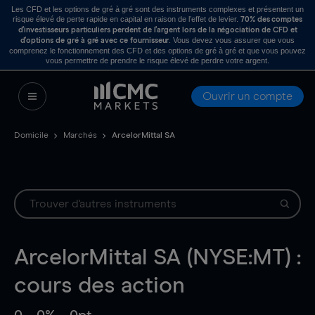
Les CFD et les options de gré à gré sont des instruments complexes et présentent un
risque élevé de perte rapide en capital en raison de l’effet de levier.
70% des comptes
d’investisseurs particuliers perdent de l’argent lors de la négociation de CFD et
. Vous devez vous assurer que vous
d’options de gré à gré avec ce fournisseur
comprenez le fonctionnement des CFD et des options de gré à gré et que vous pouvez
vous permettre de prendre le risque élevé de perdre votre argent.
Ouvrir un compte
Domicile
Marchés
ArcelorMittal SA
ArcelorMittal SA (NYSE:MT) :
cours des action