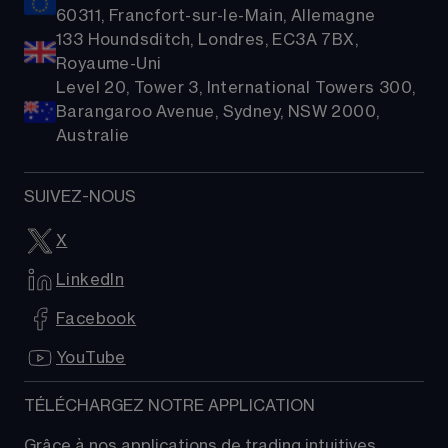
60311, Francfort-sur-le-Main, Allemagne
133 Houndsditch, Londres, EC3A 7BX,
Royaume-Uni
Level 20, Tower 3, International Towers 300,
Barangaroo Avenue, Sydney, NSW 2000,
Australie
SUIVEZ-NOUS
X
LinkedIn
Facebook
YouTube
TÉLÉCHARGEZ NOTRE APPLICATION
Grâce à nos applications de trading intuitives, 