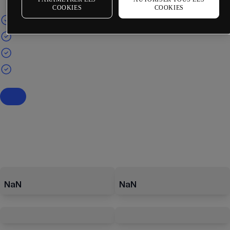
COOKIES
COOKIES
NaN
NaN