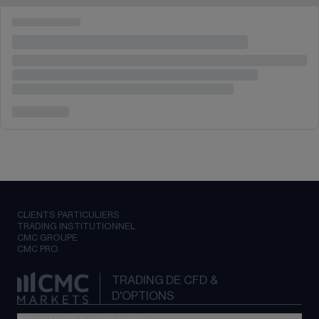
CLIENTS PARTICULIERS
TRADING INSTITUTIONNEL
CMC GROUPE
CMC PRO
TRADING DE CFD &
D'OPTIONS