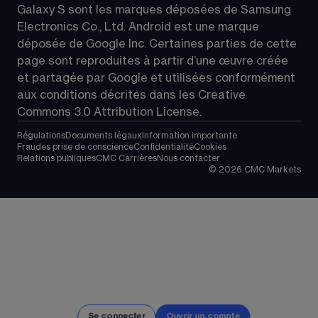
Galaxy S sont les marques déposées de Samsung 
Electronics Co., Ltd. Android est une marque 
déposée de Google Inc. Certaines parties de cette 
page sont reproduites à partir d’une œuvre créée 
et partagée par Google et utilisées conformément 
aux conditions décrites dans les 
Creative 
Commons 3.0 Attribution License
.
Régulations
Documents légaux
Information importante
Fraudes prise de conscience
Confidentialité
Cookies
Relations publiques
CMC Carrières
Nous contacter
©
2026
CMC Markets
Se connecter
Ouvrir un compte