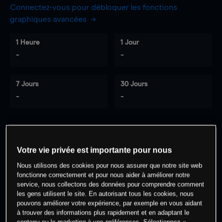
Connectez-vous pour débloquer les fonctions
graphiques avancées
1 Heure
1 Jour
-
-
7 Jours
30 Jours
-
-
0
% des clients ont une position à
sur
Votre vie privée est importante pour nous
cet actif
Nous utilisons des cookies pour nous assurer que notre site web
fonctionne correctement et pour nous aider à améliorer notre
service, nous collectons des données pour comprendre comment
Commencez à trader
les gens utilisent le site. En autorisant tous les cookies, nous
pouvons améliorer votre expérience, par exemple en vous aidant
à trouver des informations plus rapidement et en adaptant le
contenu ou le marketing à vos préférences. Sélectionnez «