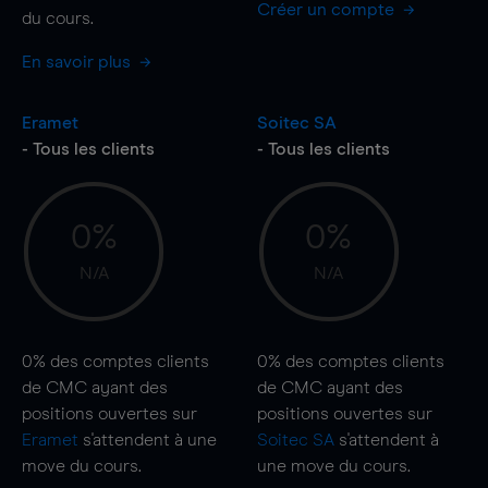
Créer un compte
du cours.
En savoir plus
Eramet
Soitec SA
- Tous les clients
- Tous les clients
0%
0%
N/A
N/A
0%
des comptes clients
0%
des comptes clients
de CMC ayant des
de CMC ayant des
positions ouvertes sur
positions ouvertes sur
Eramet
s'attendent à une
Soitec SA
s'attendent à
move
du cours.
une
move
du cours.