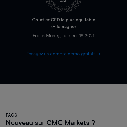
2021
Courtier CFD le plus équitable
(Allemagne)
Focus Money, numéro 19-2021
Essayez un compte démo gratuit
FAQS
Nouveau sur CMC Markets ?