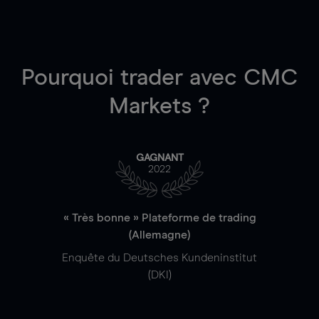
Pourquoi trader
avec CMC
Markets ?
GAGNANT
2022
« Très bonne » Plateforme de trading
(Allemagne)
Enquête du Deutsches Kundeninstitut
(DKI)