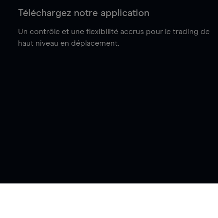
Téléchargez notre application
Un contrôle et une flexibilité accrus pour le trading de
haut niveau en déplacement.