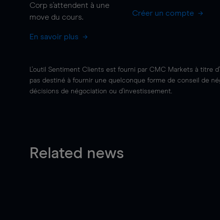
Corp s'attendent à une
Créer un compte
move
du cours.
En savoir plus
L'outil Sentiment Clients est fourni par CMC Markets à titre d
pas destiné à fournir une quelconque forme de conseil de négo
décisions de négociation ou d'investissement.
Related news