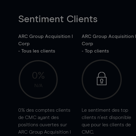
Sentiment Clients
ARC Group Acquisition I
ARC Group Acquisition 
Corp
Corp
- Tous les clients
- Top clients
0%
N/A
0%
des comptes clients
Le sentiment des top
de CMC ayant des
clients n'est disponible
positions ouvertes sur
que pour les clients de
ARC Group Acquisition I
CMC.