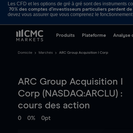
Les CFD et les options de gré à gré sont des instruments com
70% des comptes d’investisseurs particuliers perdent de l
devez vous assurer que vous comprenez le fonctionnement d
Produits
Plateforme
Analyse 
Domicile
Marchés
ARC Group Acquisition I Corp
ARC Group Acquisition I
Corp (NASDAQ:ARCLU) :
cours des action
0
0%
0pt