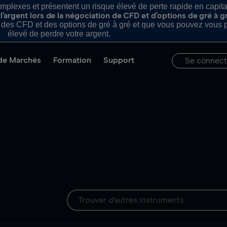
plexes et présentent un risque élevé de perte rapide en capital e
’argent lors de la négociation de CFD et d’options de gré à g
es CFD et des options de gré à gré et que vous pouvez vous pe
élevé de perdre votre argent.
de Marchés
Formation
Support
Se connect