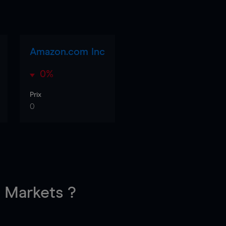
Amazon.com Inc
0%
Prix
0
Markets ?