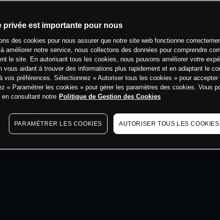
min
e privée est importante pour nous
sons des cookies pour nous assurer que notre site web fonctionne correctemen
 à améliorer notre service, nous collectons des données pour comprendre co
ent le site. En autorisant tous les cookies, nous pouvons améliorer votre expé
 vous aidant à trouver des informations plus rapidement et en adaptant le co
à vos préférences. Sélectionnez « Autoriser tous les cookies » pour accepter
ez « Paramétrer les cookies » pour gérer les paramètres des cookies. Vous 
s en consultant notre
Politique de Gestion des Cookies
PARAMÉTRER LES COOKIES
AUTORISER TOUS LES COOKIES