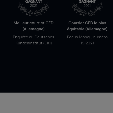
GAGNANT
GAGNANT
2021
2021
e
Meilleur courtier CFD
Courtier CFD le plus
(Allemagne)
équitable (Allemagne)
o
Enquête du Deutsches
Focus Money, numéro
Kundeninstitut (DKI)
19-2021