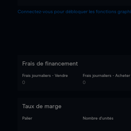
Connectez-vous pour débloquer les fonctions grap
Frais de financement
Frais journaliers - Vendre
Frais journaliers - Acheter
0
0
Taux de marge
Palier
Nombre d’unités