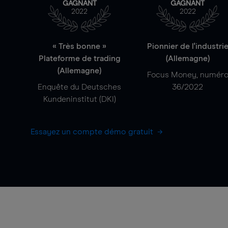
GAGNANT
GAGNANT
2022
2022
« Très bonne »
Pionnier de l'industri
Plateforme de trading
(Allemagne)
(Allemagne)
Focus Money, numér
Enquête du Deutsches
36/2022
Kundeninstitut (DKI)
Essayez un compte démo gratuit