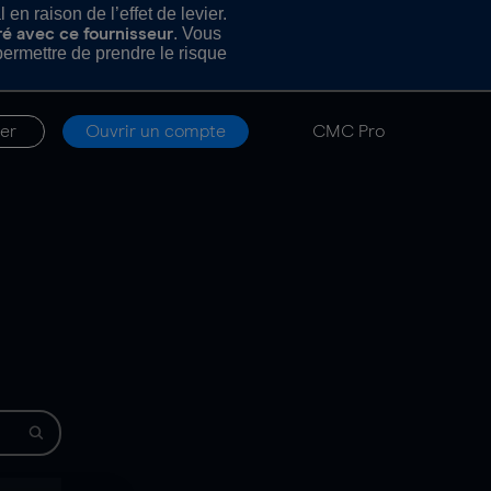
n raison de l’effet de levier.
. Vous
ré avec ce fournisseur
rmettre de prendre le risque
er
Ouvrir un compte
CMC Pro