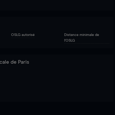
OSLG autorisé
Distance minimale de
l'OSLG
cale de Paris