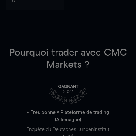
0
Pourquoi trader
avec CMC
Markets ?
GAGNANT
2022
« Très bonne » Plateforme de trading
(Allemagne)
Enquête du Deutsches Kundeninstitut