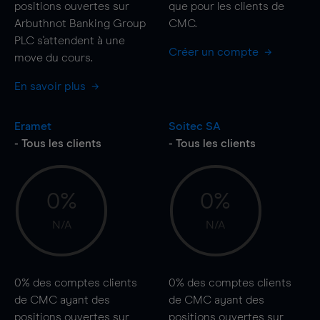
positions ouvertes sur
que pour les clients de
Arbuthnot Banking Group
CMC.
PLC s'attendent à une
Créer un compte
move
du cours.
En savoir plus
Eramet
Soitec SA
- Tous les clients
- Tous les clients
0%
0%
N/A
N/A
0%
des comptes clients
0%
des comptes clients
de CMC ayant des
de CMC ayant des
positions ouvertes sur
positions ouvertes sur