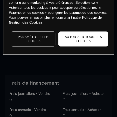
contenu ou le marketing à vos préférences. Sélectionnez «
Autoriser tous les cookies » pour accepter ou sélectionnez «
Paramétrer les cookies » pour gérer les paramètres des cookies.
Vous pouvez en savoir plus en consultant notre
Politique de
Gestion des Cookies
Les prix sont indicatifs.
Connectez-vous
pour voir les
dernières données du marché.
Log in
to see latest
market data
PARAMÉTRER LES
AUTORISER TOUS LES
COOKIES
COOKIES
Frais de financement
Frais journaliers - Vendre
Frais journaliers - Acheter
0
0
Frais annuels - Vendre
Frais annuels - Acheter
0
0