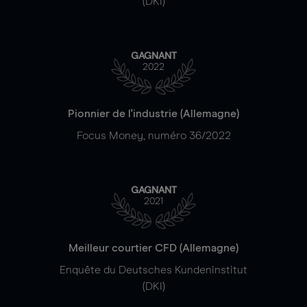
(DKI)
GAGNANT
2022
Pionnier de l'industrie (Allemagne)
Focus Money, numéro 36/2022
GAGNANT
2021
Meilleur courtier CFD (Allemagne)
Enquête du Deutsches Kundeninstitut
(DKI)