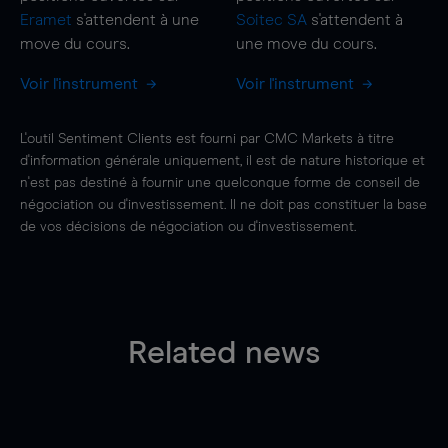
Eramet
s'attendent à une
Soitec SA
s'attendent à
move
du cours.
une
move
du cours.
Voir l'instrument
Voir l'instrument
L'outil Sentiment Clients est fourni par CMC Markets à titre
d'information générale uniquement, il est de nature historique et
n'est pas destiné à fournir une quelconque forme de conseil de
négociation ou d'investissement. Il ne doit pas constituer la base
de vos décisions de négociation ou d'investissement.
Related news