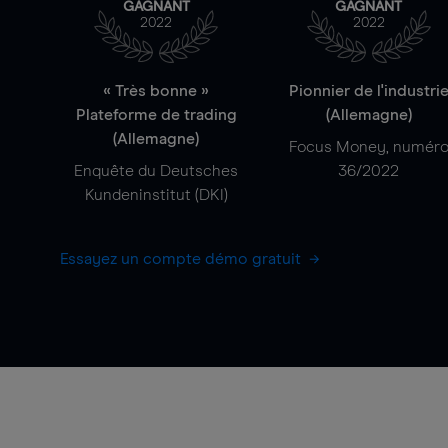
GAGNANT
GAGNANT
2022
2022
« Très bonne »
Pionnier de l'industri
Plateforme de trading
(Allemagne)
(Allemagne)
Focus Money, numér
Enquête du Deutsches
36/2022
Kundeninstitut (DKI)
Essayez un compte démo gratuit