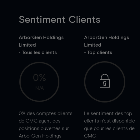
Sentiment Clients
ArborGen Holdings
ArborGen Holdings
Limited
Limited
- Tous les clients
- Top clients
0%
N/A
0%
des comptes clients
Le sentiment des top
de CMC ayant des
clients n'est disponible
positions ouvertes sur
que pour les clients de
ArborGen Holdings
CMC.