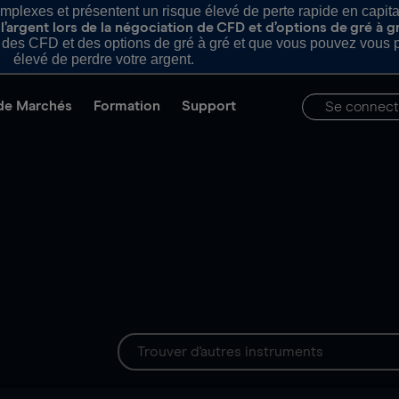
plexes et présentent un risque élevé de perte rapide en capital e
’argent lors de la négociation de CFD et d’options de gré à g
es CFD et des options de gré à gré et que vous pouvez vous pe
élevé de perdre votre argent.
de Marchés
Formation
Support
Se connect