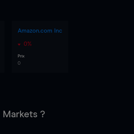
Amazon.com Inc
0%
Prix
0
Markets ?