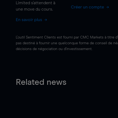
Limited s'attendent à
Créer un compte
une
move
du cours.
En savoir plus
L'outil Sentiment Clients est fourni par CMC Markets à titre d
pas destiné à fournir une quelconque forme de conseil de négo
décisions de négociation ou d'investissement.
Related news