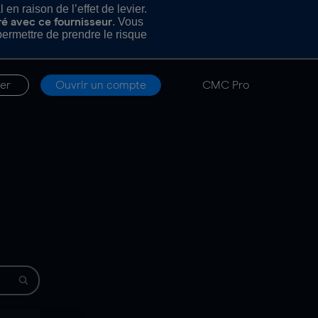
n raison de l’effet de levier.
. Vous
ré avec ce fournisseur
rmettre de prendre le risque
er
Ouvrir un compte
CMC Pro