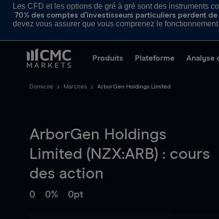
Les CFD et les options de gré à gré sont des instruments com
70% des comptes d’investisseurs particuliers perdent de l
devez vous assurer que vous comprenez le fonctionnement d
Produits
Plateforme
Analyse 
Domicile
Marchés
ArborGen Holdings Limited
ArborGen Holdings
Limited (NZX:ARB) : cours
des action
0
0%
0pt