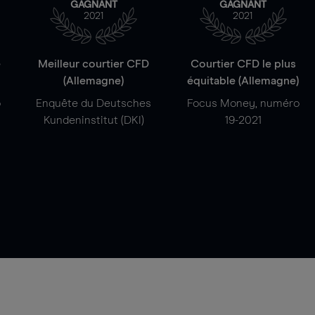
GAGNANT
GAGNANT
2021
2021
e
Meilleur courtier CFD
Courtier CFD le plus
(Allemagne)
équitable (Allemagne)
o
Enquête du Deutsches
Focus Money, numéro
Kundeninstitut (DKI)
19-2021