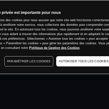
min
e privée est importante pour nous
sons des cookies pour nous assurer que notre site web fonctionne correctemen
 à améliorer notre service, nous collectons des données pour comprendre co
ent le site. En autorisant tous les cookies, nous pouvons améliorer votre expé
 vous aidant à trouver des informations plus rapidement et en adaptant le co
à vos préférences. Sélectionnez « Autoriser tous les cookies » pour accepter
ez « Paramétrer les cookies » pour gérer les paramètres des cookies. Vous 
s en consultant notre
Politique de Gestion des Cookies
PARAMÉTRER LES COOKIES
AUTORISER TOUS LES COOKIES