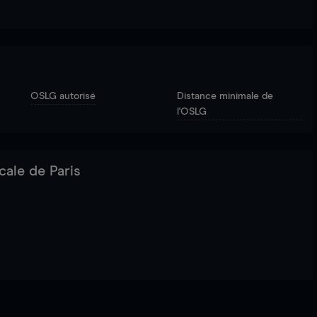
OSLG autorisé
Distance minimale de
l'OSLG
cale de Paris