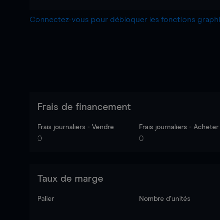
Connectez-vous pour débloquer les fonctions grap
Frais de financement
Frais journaliers - Vendre
Frais journaliers - Acheter
0
0
Taux de marge
Palier
Nombre d’unités