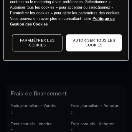
contenu ou le marketing à vos préférences. Sélectionnez «
Autoriser tous les cookies » pour accepter ou sélectionnez «
Paramétrer les cookies » pour gérer les paramètres des cookies.
Vous pouvez en savoir plus en consultant notre
Politique de
Gestion des Cookies
Les prix sont indicatifs.
Connectez-vous
pour voir les
dernières données du marché.
Log in
to see latest
PARAMÉTRER LES
AUTORISER TOUS LES
market data
COOKIES
COOKIES
Frais de financement
Frais journaliers - Vendre
Frais journaliers - Acheter
0
0
Frais annuels - Vendre
Frais annuels - Acheter
0
0