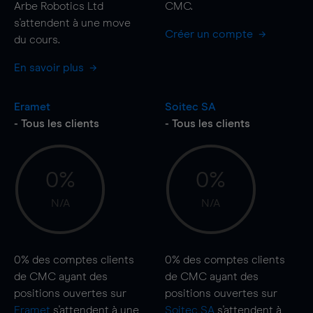
Arbe Robotics Ltd
CMC.
s'attendent à une
move
Créer un compte
du cours.
En savoir plus
Eramet
Soitec SA
- Tous les clients
- Tous les clients
0%
0%
N/A
N/A
0%
des comptes clients
0%
des comptes clients
de CMC ayant des
de CMC ayant des
positions ouvertes sur
positions ouvertes sur
Eramet
s'attendent à une
Soitec SA
s'attendent à