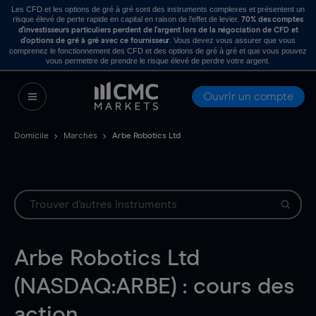
Les CFD et les options de gré à gré sont des instruments complexes et présentent un
risque élevé de perte rapide en capital en raison de l’effet de levier.
70% des comptes
d’investisseurs particuliers perdent de l’argent lors de la négociation de CFD et
. Vous devez vous assurer que vous
d’options de gré à gré avec ce fournisseur
comprenez le fonctionnement des CFD et des options de gré à gré et que vous pouvez
vous permettre de prendre le risque élevé de perdre votre argent.
Ouvrir un compte
Domicile
Marchés
Arbe Robotics Ltd
Arbe Robotics Ltd
(NASDAQ:ARBE) : cours des
action