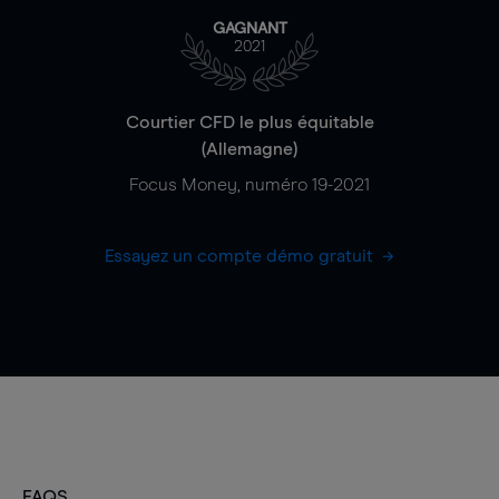
GAGNANT
2021
Courtier CFD le plus équitable
(Allemagne)
Focus Money, numéro 19-2021
Essayez un compte démo gratuit
FAQS