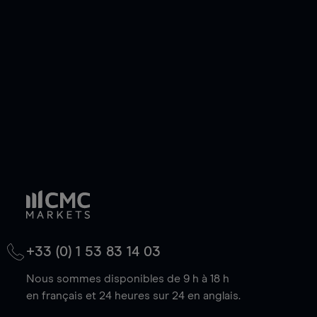
de votre choix, que le prix soit en hausse ou en
baisse.
+33 (0) 1 53 83 14 03
Nous sommes disponibles de 9 h à 18 h
en français et 24 heures sur 24 en anglais.