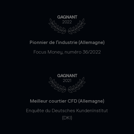
GAGNANT
2022
Pionnier de l'industrie (Allemagne)
Focus Money, numéro 36/2022
GAGNANT
2021
Meilleur courtier CFD (Allemagne)
Enquête du Deutsches Kundeninstitut
(DKI)