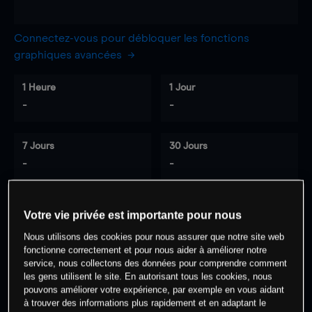
Connectez-vous pour débloquer les fonctions
graphiques avancées
1 Heure
1 Jour
-
-
7 Jours
30 Jours
-
-
Votre vie privée est importante pour nous
0
% des clients ont une position à
sur
Nous utilisons des cookies pour nous assurer que notre site web
cet actif
fonctionne correctement et pour nous aider à améliorer notre
service, nous collectons des données pour comprendre comment
les gens utilisent le site. En autorisant tous les cookies, nous
Commencez à trader
pouvons améliorer votre expérience, par exemple en vous aidant
à trouver des informations plus rapidement et en adaptant le