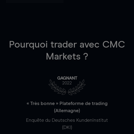
Pourquoi trader
avec CMC
Markets ?
GAGNANT
2022
« Très bonne » Plateforme de trading
(Allemagne)
Enquête du Deutsches Kundeninstitut
(DKI)